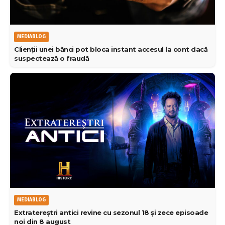
MEDIABLOG
Clienții unei bănci pot bloca instant accesul la cont dacă
suspectează o fraudă
MEDIABLOG
Extratereștri antici revine cu sezonul 18 și zece episoade
noi din 8 august