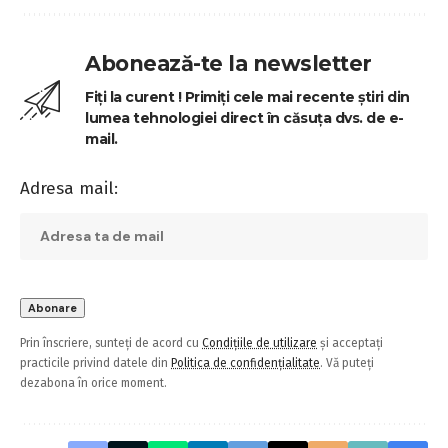
Abonează-te la newsletter
Fiți la curent ! Primiți cele mai recente știri din
lumea tehnologiei direct în căsuța dvs. de e-
mail.
Adresa mail:
Prin înscriere, sunteți de acord cu
Condițiile de utilizare
și acceptați
practicile privind datele din
Politica de confidențialitate
. Vă puteți
dezabona în orice moment.