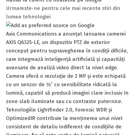
Urmareste-ne pentru cele mai recente stiri din
lumea tehnologiei
Axis Communications a anunțat lansarea camerei
AXIS Q6325-LE, un dispozitiv PTZ de exterior
conceput pentru supravegherea în condiții dificile,
care integrează inteligență artificială și capacități
avansate de analiză video direct la nivel edge.
Camera oferă o rezoluție de 2 MP și este echipată
cu un senzor de ½” cu sensibilitate ridicată la
lumină, capabil să producă imagini clare inclusiv în
zone slab iluminate sau cu contraste puternice.
Tehnologiile Lightfinder 2.0, Forensic WDR și
OptimizedIR contribuie la menținerea unui nivel
consistent de detaliu indiferent de condițiile de