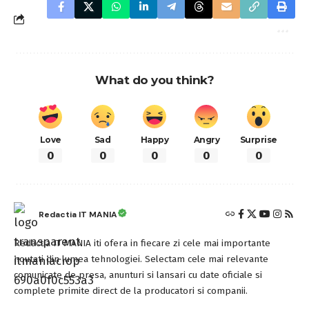
What do you think?
Love
Sad
Happy
Angry
Surprise
0
0
0
0
0
Redactia IT MANIA
Redactia IT MANIA iti ofera in fiecare zi cele mai importante
noutati din lumea tehnologiei. Selectam cele mai relevante
comunicate de presa, anunturi si lansari cu date oficiale si
complete primite direct de la producatori si companii.