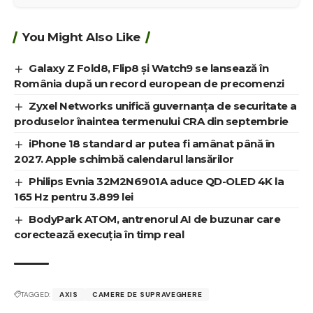
You Might Also Like
Galaxy Z Fold8, Flip8 și Watch9 se lansează în
România după un record european de precomenzi
Zyxel Networks unifică guvernanța de securitate a
produselor înaintea termenului CRA din septembrie
iPhone 18 standard ar putea fi amânat până în
2027. Apple schimbă calendarul lansărilor
Philips Evnia 32M2N6901A aduce QD-OLED 4K la
165 Hz pentru 3.899 lei
BodyPark ATOM, antrenorul AI de buzunar care
corectează execuția în timp real
TAGGED:
AXIS
CAMERE DE SUPRAVEGHERE