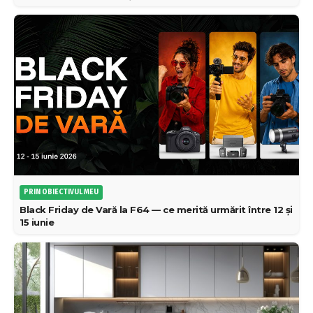
PRIN OBIECTIVUL MEU
Black Friday de Vară la F64 — ce merită urmărit între 12 și
15 iunie