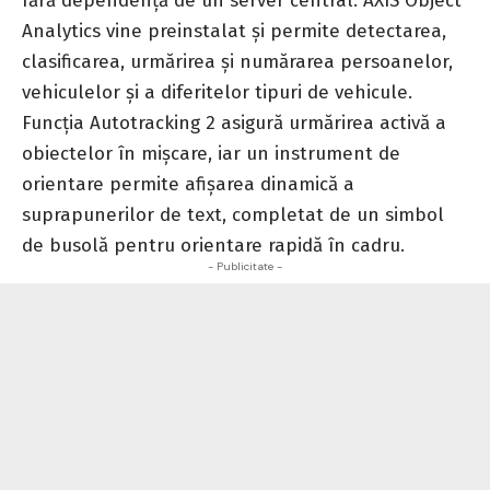
fără dependență de un server central. AXIS Object
Analytics vine preinstalat și permite detectarea,
clasificarea, urmărirea și numărarea persoanelor,
vehiculelor și a diferitelor tipuri de vehicule.
Funcția Autotracking 2 asigură urmărirea activă a
obiectelor în mișcare, iar un instrument de
orientare permite afișarea dinamică a
suprapunerilor de text, completat de un simbol
de busolă pentru orientare rapidă în cadru.
- Publicitate -