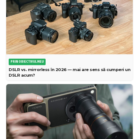
PRIN OBIECTIVUL MEU
DSLR vs. mirrorless în 2026 — mai are sens să cumperi un
DSLR acum?