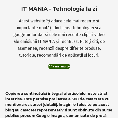
IT MANIA - Tehnologia la zi
Acest website îți aduce cele mai recente și
importante noutăți din lumea tehnologiei și a
gadgeturilor dar si cele mai recente clipuri video
ale emisiunii IT MANIA și TechBuzz. Puteți citi, de
asemenea, recenzii despre diferite produse,
tutoriale, recomandări de aplicații și jocuri.
Afla mai multe
Copierea continutului integral al articolelor este strict
interzisa. Este permisa preluarea a 500 de caractere cu
menționares sursei
[detalii]
. Imaginile folosite pe acest
blog au caracter reprezentativ si sunt obținute din surse
publice precum Google Images, comunicate de presă