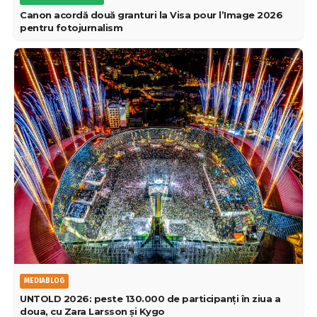
Canon acordă două granturi la Visa pour l’Image 2026
pentru fotojurnalism
MEDIABLOG
UNTOLD 2026: peste 130.000 de participanți în ziua a
doua, cu Zara Larsson și Kygo