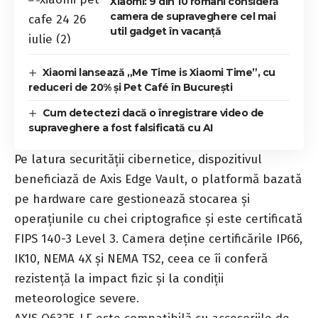
Xiaomi: 9 din 10 români consideră
camera de supraveghere cel mai
util gadget în vacanță
Xiaomi lansează „Me Time is Xiaomi Time”, cu
reduceri de 20% și Pet Café în București
Cum detectezi dacă o înregistrare video de
supraveghere a fost falsificată cu AI
Pe latura securității cibernetice, dispozitivul
beneficiază de Axis Edge Vault, o platformă bazată
pe hardware care gestionează stocarea și
operațiunile cu chei criptografice și este certificată
FIPS 140-3 Level 3. Camera deține certificările IP66,
IK10, NEMA 4X și NEMA TS2, ceea ce îi conferă
rezistență la impact fizic și la condiții
meteorologice severe.