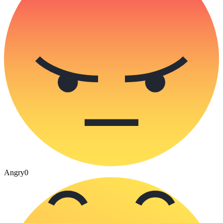
Angry
0