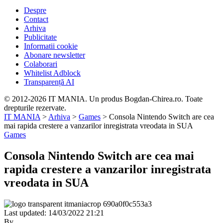
Despre
Contact
Arhiva
Publicitate
Informatii cookie
Abonare newsletter
Colaborari
Whitelist Adblock
Transparență AI
© 2012-2026 IT MANIA. Un produs Bogdan-Chirea.ro. Toate
drepturile rezervate.
IT MANIA
>
Arhiva
>
Games
>
Consola Nintendo Switch are cea
mai rapida crestere a vanzarilor inregistrata vreodata in SUA
Games
Consola Nintendo Switch are cea mai
rapida crestere a vanzarilor inregistrata
vreodata in SUA
Last updated: 14/03/2022 21:21
By