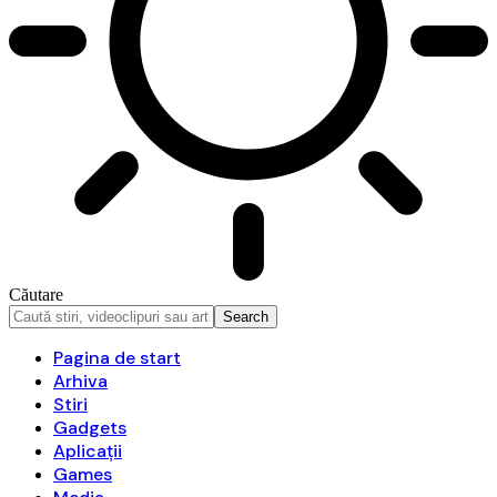
Căutare
Pagina de start
Arhiva
Stiri
Gadgets
Aplicații
Games