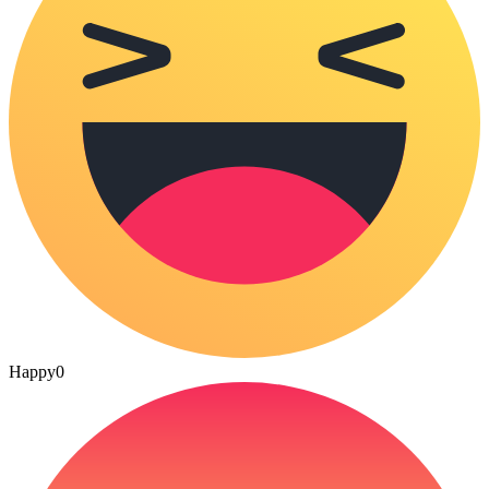
Happy
0