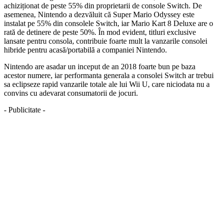
achiziționat de peste 55% din proprietarii de console Switch. De
asemenea, Nintendo a dezvăluit că Super Mario Odyssey este
instalat pe 55% din consolele Switch, iar Mario Kart 8 Deluxe are o
rată de detinere de peste 50%. În mod evident, titluri exclusive
lansate pentru consola, contribuie foarte mult la vanzarile consolei
hibride pentru acasă/portabilă a companiei Nintendo.
Nintendo are asadar un inceput de an 2018 foarte bun pe baza
acestor numere, iar performanta generala a consolei Switch ar trebui
sa eclipseze rapid vanzarile totale ale lui Wii U, care niciodata nu a
convins cu adevarat consumatorii de jocuri.
- Publicitate -