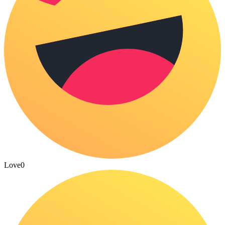
Love
0