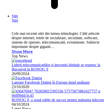
Știri
Știri
Cele mai recente stiri din lumea tehnologiei. Cititi articole
despre internet, retele de socializare, securitate, software,
sisteme de operare, telecomunicatii, evenimente. Subiecte
importante despre giganti…
Show More
Top News
Liderii telecomunicațiilor și inovației digitale se reunesc la
București la RONOG 9
26/09/2024
Lansare Facebook Dating în Europa după amânare
23/10/2020
RONOG 9, o nouă ediție de succes pentru industria telecom
04/10/2024
Latest News