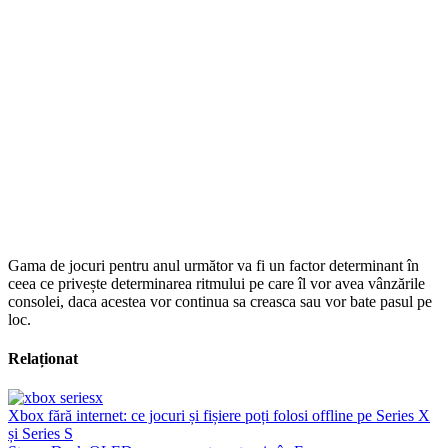
Gama de jocuri pentru anul următor va fi un factor determinant în
ceea ce privește determinarea ritmului pe care îl vor avea vânzările
consolei, daca acestea vor continua sa creasca sau vor bate pasul pe
loc.
Relaționat
Xbox fără internet: ce jocuri și fișiere poți folosi offline pe Series X
și Series S