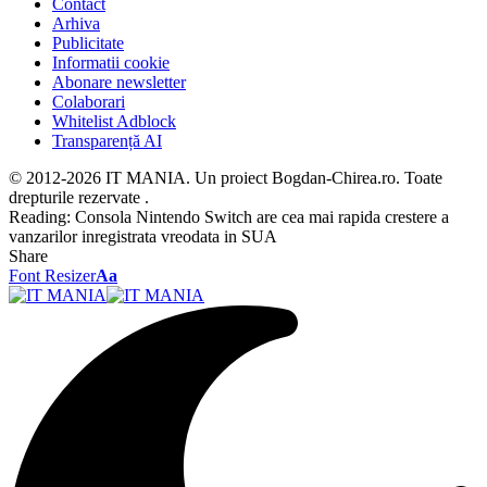
Contact
Arhiva
Publicitate
Informatii cookie
Abonare newsletter
Colaborari
Whitelist Adblock
Transparență AI
© 2012-2026 IT MANIA. Un proiect Bogdan-Chirea.ro. Toate
drepturile rezervate .
Reading:
Consola Nintendo Switch are cea mai rapida crestere a
vanzarilor inregistrata vreodata in SUA
Share
Font Resizer
Aa