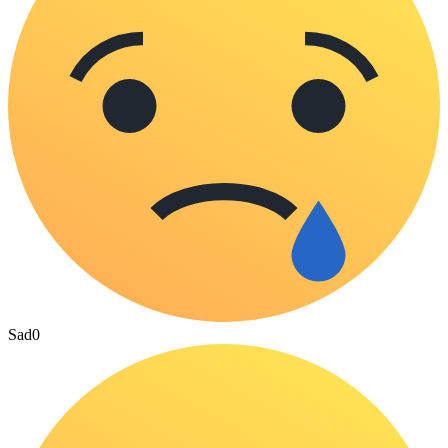
Sad
0