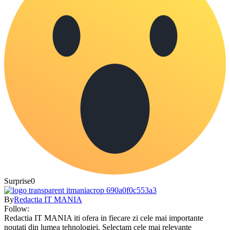
Surprise
0
By
Redactia IT MANIA
Follow:
Redactia IT MANIA iti ofera in fiecare zi cele mai importante
noutati din lumea tehnologiei. Selectam cele mai relevante