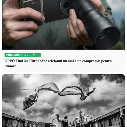
PRIN OBIECTIVUL MEU
OPPO Find X9 Ultra: când telefonul nu mai e un compromis pentru
filmare