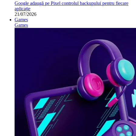
Google adaugă pe Pixel controlul backupului pentru fiecare
aplicație
21/07/2026
Games
Games