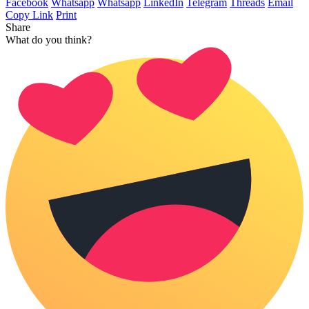
Facebook
Whatsapp
Whatsapp
LinkedIn
Telegram
Threads
Email
Copy Link
Print
Share
What do you think?