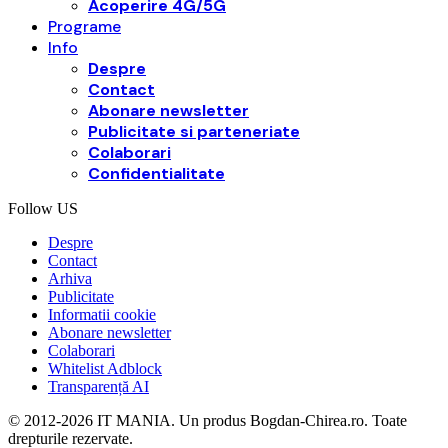
Acoperire 4G/5G
Programe
Info
Despre
Contact
Abonare newsletter
Publicitate si parteneriate
Colaborari
Confidentialitate
Follow US
Despre
Contact
Arhiva
Publicitate
Informatii cookie
Abonare newsletter
Colaborari
Whitelist Adblock
Transparență AI
© 2012-2026 IT MANIA. Un produs Bogdan-Chirea.ro. Toate
drepturile rezervate.