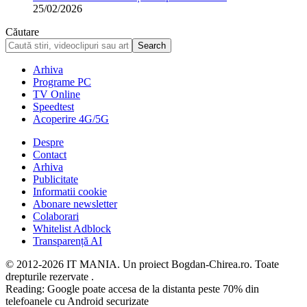
25/02/2026
Căutare
Arhiva
Programe PC
TV Online
Speedtest
Acoperire 4G/5G
Despre
Contact
Arhiva
Publicitate
Informatii cookie
Abonare newsletter
Colaborari
Whitelist Adblock
Transparență AI
© 2012-2026 IT MANIA. Un proiect Bogdan-Chirea.ro. Toate
drepturile rezervate .
Reading:
Google poate accesa de la distanta peste 70% din
telefoanele cu Android securizate