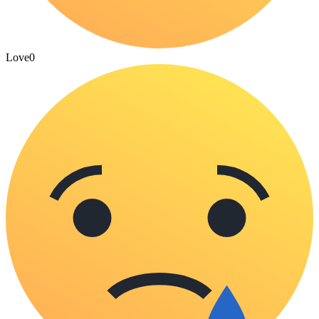
Love
0