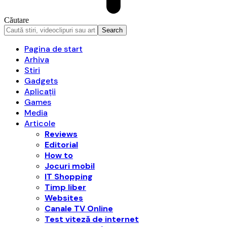
Căutare
Pagina de start
Arhiva
Stiri
Gadgets
Aplicații
Games
Media
Articole
Reviews
Editorial
How to
Jocuri mobil
IT Shopping
Timp liber
Websites
Canale TV Online
Test viteză de internet