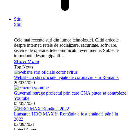
Știri
Știri
Cele mai recente stiri din lumea tehnologiei. Cititi articole
despre internet, retele de socializare, securitate, software,
sisteme de operare, telecomunicatii, evenimente. Subiecte
importante despre giganti…
Show More
Top News
Website cu stiri oficiale legate de coronavirus in Romania
20/03/2020
Guvernul retrage proiectul prin care CNA putea sa controleze
Youtube
05/05/2020
Lansarea HBO MAX în România a fost amânată până în
2022
02/09/2021
Latest News