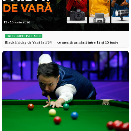
PRIN OBIECTIVUL MEU
Black Friday de Vară la F64 — ce merită urmărit între 12 și 15 iunie