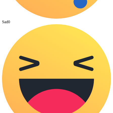
Sad
0