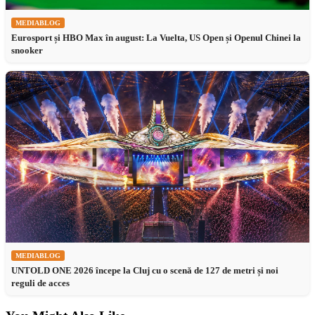
MEDIABLOG
Eurosport și HBO Max în august: La Vuelta, US Open și Openul Chinei la
snooker
MEDIABLOG
UNTOLD ONE 2026 începe la Cluj cu o scenă de 127 de metri și noi
reguli de acces