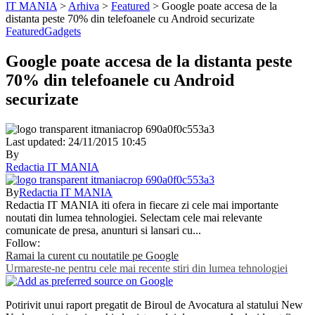
IT MANIA
>
Arhiva
>
Featured
>
Google poate accesa de la
distanta peste 70% din telefoanele cu Android securizate
Featured
Gadgets
Google poate accesa de la distanta peste
70% din telefoanele cu Android
securizate
Last updated: 24/11/2015 10:45
By
Redactia IT MANIA
By
Redactia IT MANIA
Redactia IT MANIA iti ofera in fiecare zi cele mai importante
noutati din lumea tehnologiei. Selectam cele mai relevante
comunicate de presa, anunturi si lansari cu...
Follow:
Ramai la curent cu noutatile pe Google
Urmareste-ne pentru cele mai recente stiri din lumea tehnologiei
Potirivit unui raport pregatit de Biroul de Avocatura al statului New