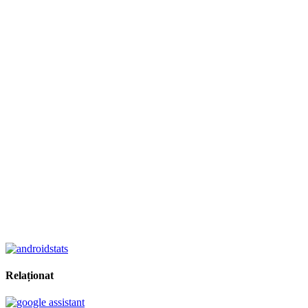
Relaționat