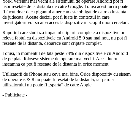
York, versiuni mai vechi ale sistemului de operare Android pot fi
usor resetate de la distanta de catre Google. Totusi acest lucru poate
fi facut doar daca gigantul american este obligat de catre o instanta
de judecata. Aceste decizii pot fi luate in contextul in care
investigatorii vor sa aiba acces la dispozitiv in scopul unor cercetari.
Raportul care studiaza impactul criptarii complete a dispozitivelor
releva faptul ca dispozitivele cu Android 5.0 sau mai nou, nu pot fi
resetate de la distanta, deoarece sunt criptate complet.
Totusi, in momentul de fata peste 74% din dispozitivele cu Android
de pe piata folosesc sisteme de operare mai vechi. Acest lucru
inseamna ca pot fi resetate de la distanta in orice moment.
Utilizatorii de iPhone stau ceva mai bine. Orice dispoozitiv cu sistem
de operare iOS 8 nu poate fi resetat de la distanta, iar parola
utilizatorului nu poate fi „sparta” de catre Apple.
- Publicitate -