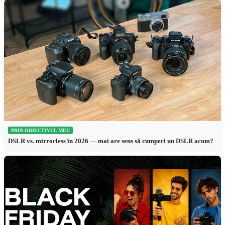
PRIN OBIECTIVUL MEU
DSLR vs. mirrorless în 2026 — mai are sens să cumperi un DSLR acum?