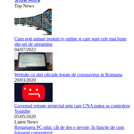
Show More
Top News
Cum poti urmari posturi tv online si care sunt cele mai bune
site-uri de streaming
04/07/2022
Website cu stiri oficiale legate de coronavirus in Romania
20/03/2020
Guvernul retrage proiectul prin care CNA putea sa controleze
Youtube
05/05/2020
Latest News
Restartarea PC-ului: cât de des e nevoie, în funcție de cum
folosești computerul