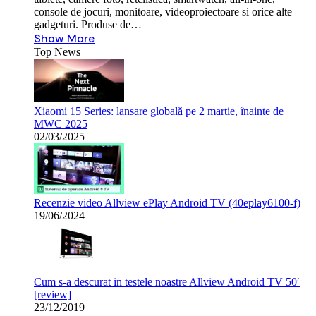
console de jocuri, monitoare, videoproiectoare si orice alte
gadgeturi. Produse de…
Show More
Top News
Xiaomi 15 Series: lansare globală pe 2 martie, înainte de
MWC 2025
02/03/2025
Recenzie video Allview ePlay Android TV (40eplay6100-f)
19/06/2024
Cum s-a descurat in testele noastre Allview Android TV 50′
[review]
23/12/2019