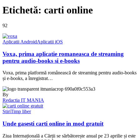
Etichetă:
carti online
92
Aplicatii Android
Aplicatii iOS
Voxa, prima aplicatie romaneasca de streaming
pentru audio-books si e-books
Voxa, prima platformă românească de streaming pentru audio-books
și e-books, a înregistrat…
By
Redactia IT MANIA
Stiri
Timp liber
Unde gasesti carti online in mod gratuit
Ziua Internațională a Cărții se sărbătorește anual pe 23 aprilie și este