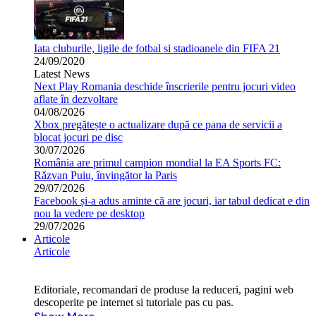
Iata cluburile, ligile de fotbal si stadioanele din FIFA 21
24/09/2020
Latest News
Next Play Romania deschide înscrierile pentru jocuri video
aflate în dezvoltare
04/08/2026
Xbox pregătește o actualizare după ce pana de servicii a
blocat jocuri pe disc
30/07/2026
România are primul campion mondial la EA Sports FC:
Răzvan Puiu, învingător la Paris
29/07/2026
Facebook și-a adus aminte că are jocuri, iar tabul dedicat e din
nou la vedere pe desktop
29/07/2026
Articole
Articole
Editoriale, recomandari de produse la reduceri, pagini web
descoperite pe internet si tutoriale pas cu pas.