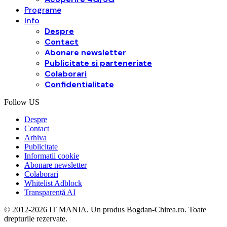
Programe
Info
Despre
Contact
Abonare newsletter
Publicitate si parteneriate
Colaborari
Confidentialitate
Follow US
Despre
Contact
Arhiva
Publicitate
Informatii cookie
Abonare newsletter
Colaborari
Whitelist Adblock
Transparență AI
© 2012-2026 IT MANIA. Un produs Bogdan-Chirea.ro. Toate
drepturile rezervate.