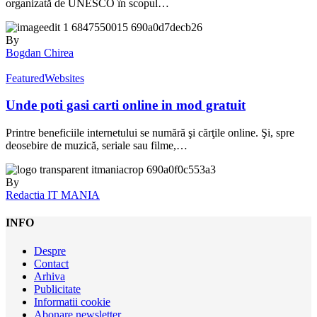
organizată de UNESCO în scopul…
By
Bogdan Chirea
Featured
Websites
Unde poti gasi carti online in mod gratuit
Printre beneficiile internetului se numără şi cărţile online. Şi, spre
deosebire de muzică, seriale sau filme,…
By
Redactia IT MANIA
INFO
Despre
Contact
Arhiva
Publicitate
Informatii cookie
Abonare newsletter