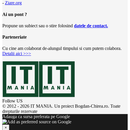
-
Ziare.org
Ai un pont ?
Propune un subiect sau o stire folosind
datele de contact.
Parteneriate
Cu cine am colaborat de-alungul timpului si cum putem colabora.
Detalii aici >>>
Follow US
© 2012 - 2026 IT MANIA. Un proiect Bogdan-Chirea.ro. Toate
drepturile rezervate
Adauga ca sursa preferata pe Google
×