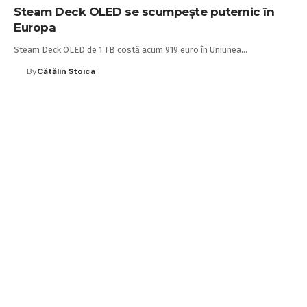
Steam Deck OLED se scumpește puternic în
Europa
Steam Deck OLED de 1 TB costă acum 919 euro în Uniunea…
By
Cătălin Stoica