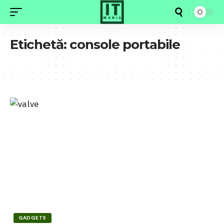
Etichetă:
console portabile
GADGETS