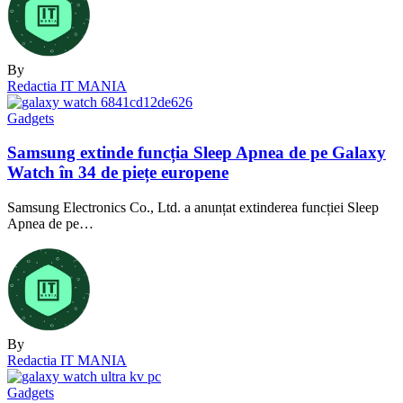
By
Redactia IT MANIA
Gadgets
Samsung extinde funcția Sleep Apnea de pe Galaxy
Watch în 34 de piețe europene
Samsung Electronics Co., Ltd. a anunțat extinderea funcției Sleep
Apnea de pe…
By
Redactia IT MANIA
Gadgets