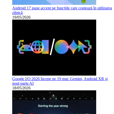
Android 17 pune accent pe funcțiile care contează în utilizarea
zilnică
19/05/2026
Google I/O 2026 începe pe 19 mai: Gemini, Android XR și
noul pariu AI
18/05/2026