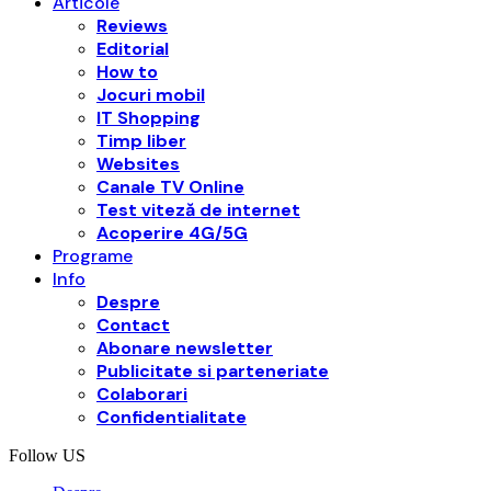
Articole
Reviews
Editorial
How to
Jocuri mobil
IT Shopping
Timp liber
Websites
Canale TV Online
Test viteză de internet
Acoperire 4G/5G
Programe
Info
Despre
Contact
Abonare newsletter
Publicitate si parteneriate
Colaborari
Confidentialitate
Follow US