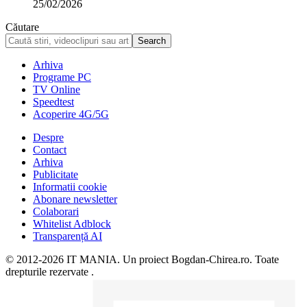
25/02/2026
Căutare
Arhiva
Programe PC
TV Online
Speedtest
Acoperire 4G/5G
Despre
Contact
Arhiva
Publicitate
Informatii cookie
Abonare newsletter
Colaborari
Whitelist Adblock
Transparență AI
© 2012-2026 IT MANIA. Un proiect Bogdan-Chirea.ro. Toate
drepturile rezervate .