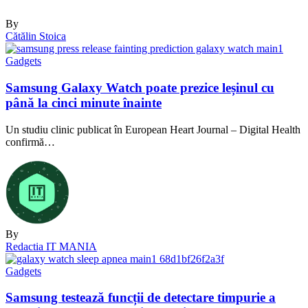
By
Cătălin Stoica
Gadgets
Samsung Galaxy Watch poate prezice leșinul cu
până la cinci minute înainte
Un studiu clinic publicat în European Heart Journal – Digital Health
confirmă…
By
Redactia IT MANIA
Gadgets
Samsung testează funcții de detectare timpurie a