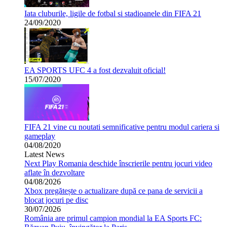
Iata cluburile, ligile de fotbal si stadioanele din FIFA 21
24/09/2020
EA SPORTS UFC 4 a fost dezvaluit oficial!
15/07/2020
FIFA 21 vine cu noutati semnificative pentru modul cariera si
gameplay
04/08/2020
Latest News
Next Play Romania deschide înscrierile pentru jocuri video
aflate în dezvoltare
04/08/2026
Xbox pregătește o actualizare după ce pana de servicii a
blocat jocuri pe disc
30/07/2026
România are primul campion mondial la EA Sports FC: