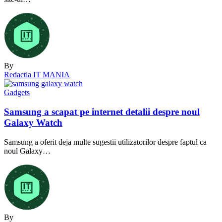
By
Redactia IT MANIA
Gadgets
Samsung a scapat pe internet detalii despre noul
Galaxy Watch
Samsung a oferit deja multe sugestii utilizatorilor despre faptul ca
noul Galaxy…
By