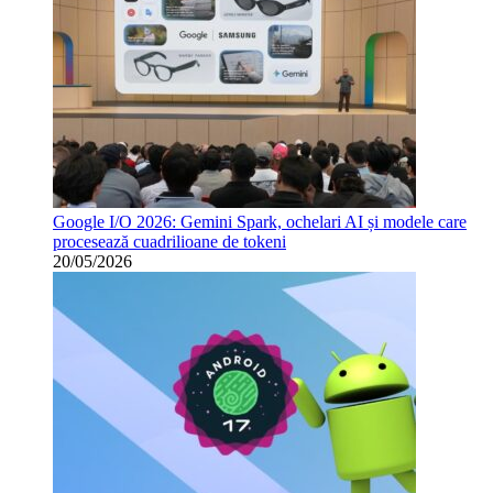
Google I/O 2026: Gemini Spark, ochelari AI și modele care
procesează cuadrilioane de tokeni
20/05/2026