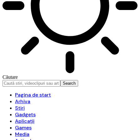
Căutare
Pagina de start
Arhiva
Stiri
Gadgets
Aplicații
Games
Media