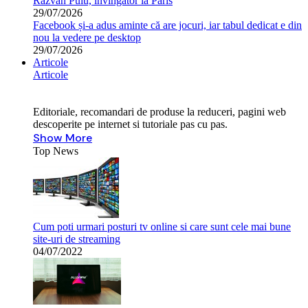
Răzvan Puiu, învingător la Paris
29/07/2026
Facebook și-a adus aminte că are jocuri, iar tabul dedicat e din
nou la vedere pe desktop
29/07/2026
Articole
Articole
Editoriale, recomandari de produse la reduceri, pagini web
descoperite pe internet si tutoriale pas cu pas.
Show More
Top News
Cum poti urmari posturi tv online si care sunt cele mai bune
site-uri de streaming
04/07/2022