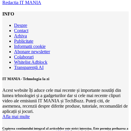
Redactia IT MANIA
INFO
Despre
Contact
Arhiva
Publicitate
Informatii cookie
Abonare newsletter
Colaborari
Whitelist Adblock
Transparență AI
IT MANIA - Tehnologia la zi
Acest website îți aduce cele mai recente și importante noutăți din
lumea tehnologiei și a gadgeturilor dar si cele mai recente clipuri
video ale emisiunii IT MANIA și TechBuzz. Puteți citi, de
asemenea, recenzii despre diferite produse, tutoriale, recomandări de
aplicații și jocuri.
Afla mai multe
Copierea continutului integral al articolelor este strict interzisa. Este permisa preluarea a