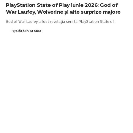
PlayStation State of Play iunie 2026: God of
War Laufey, Wolverine și alte surprize majore
God of War Laufey a fost revelaţia serii la PlayStation State of…
By
Cătălin Stoica