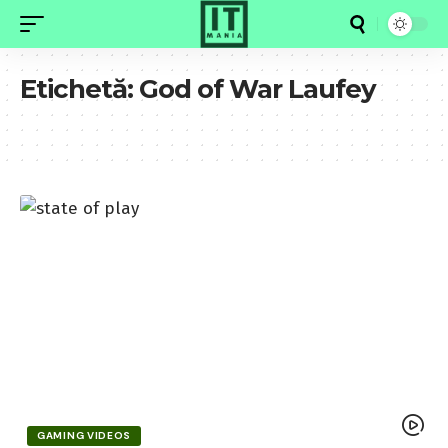
Etichetă:
God of War Laufey
GAMING VIDEOS