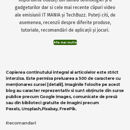
gadgeturilor dar si cele mai recente clipuri video
ale emisiunii IT MANIA și TechBuzz. Puteți citi, de
asemenea, recenzii despre diferite produse,
tutoriale, recomandări de aplicații și jocuri.
Afla mai multe
Copierea continutului integral al articolelor este strict
interzisa. Este permisa preluarea a 500 de caractere cu
menționares sursei
[detalii]
. Imaginile folosite pe acest
blog au caracter reprezentativ si sunt obținute din surse
publice precum Google Images, comunicate de presă
sau din biblioteci gratuite de imagini precum
Pexels
,
Unsplash
,
Pixabay
,
FreePik
.
Recomandari