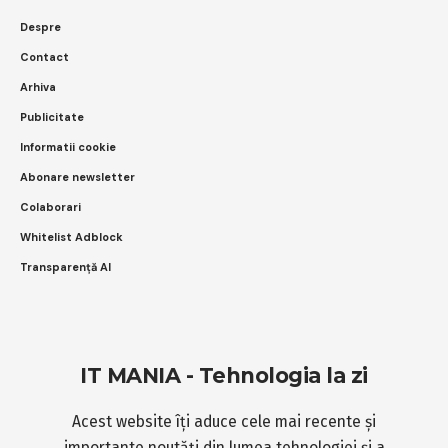
Despre
Contact
Arhiva
Publicitate
Informatii cookie
Abonare newsletter
Colaborari
Whitelist Adblock
Transparență AI
IT MANIA - Tehnologia la zi
Acest website îți aduce cele mai recente și
importante noutăți din lumea tehnologiei și a