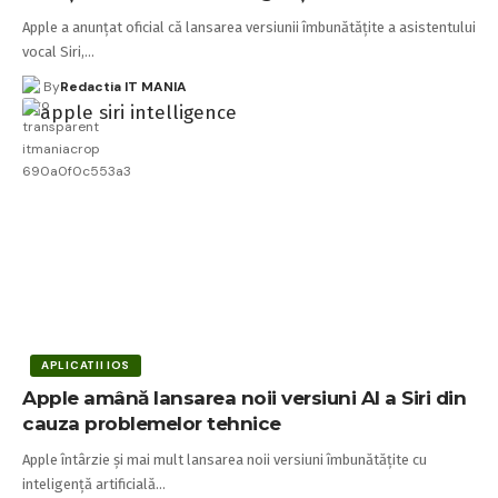
Apple a anunțat oficial că lansarea versiunii îmbunătățite a asistentului
vocal Siri,…
By
Redactia IT MANIA
APLICATII IOS
Apple amână lansarea noii versiuni AI a Siri din
cauza problemelor tehnice
Apple întârzie și mai mult lansarea noii versiuni îmbunătățite cu
inteligență artificială…