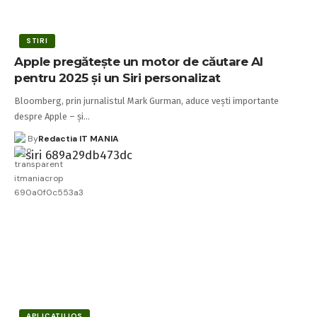
STIRI
Apple pregătește un motor de căutare AI
pentru 2025 și un Siri personalizat
Bloomberg, prin jurnalistul Mark Gurman, aduce vești importante
despre Apple – și…
By
Redactia IT MANIA
APLICATII IOS