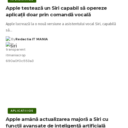
Apple testează un Siri capabil să opereze
aplicații doar prin comandă vocală
Apple lucrează la o nouă versiune a asistentului vocal Siri, capabilă
să…
By
Redactia IT MANIA
APLICATII IOS
Apple amână actualizarea majoră a Siri cu
funcții avansate de inteligență artificială