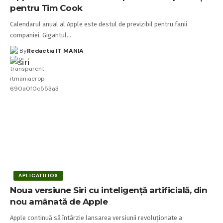
pentru Tim Cook
Calendarul anual al Apple este destul de previzibil pentru fanii
companiei. Gigantul…
By
Redactia IT MANIA
APLICATII IOS
Noua versiune Siri cu inteligență artificială, din
nou amânată de Apple
Apple continuă să întârzie lansarea versiunii revoluționate a