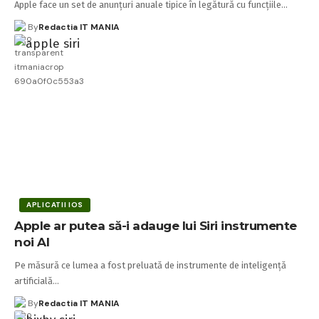
Apple face un set de anunțuri anuale tipice în legătură cu funcțiile…
By
Redactia IT MANIA
APLICATII IOS
Apple ar putea să-i adauge lui Siri instrumente
noi AI
Pe măsură ce lumea a fost preluată de instrumente de inteligență
artificială…
By
Redactia IT MANIA