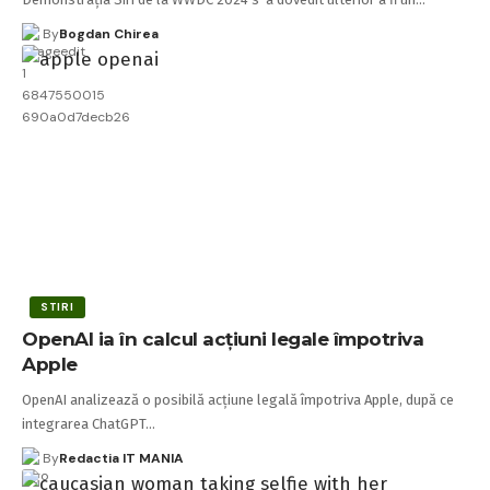
By
Bogdan Chirea
STIRI
OpenAI ia în calcul acțiuni legale împotriva
Apple
OpenAI analizează o posibilă acțiune legală împotriva Apple, după ce
integrarea ChatGPT…
By
Redactia IT MANIA