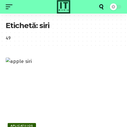
Etichetă:
siri
49
APLICATII IOS