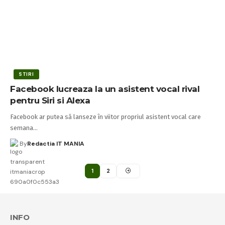
STIRI
Facebook lucreaza la un asistent vocal rival
pentru Siri si Alexa
Facebook ar putea să lanseze în viitor propriul asistent vocal care
semana…
By
Redactia IT MANIA
1
2
INFO