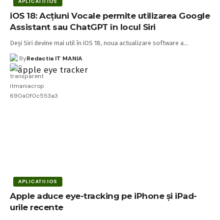
APLICATII IOS
iOS 18: Acțiuni Vocale permite utilizarea Google
Assistant sau ChatGPT în locul Siri
Deși Siri devine mai util în iOS 18, noua actualizare software a…
By
Redactia IT MANIA
APLICATII IOS
Apple aduce eye-tracking pe iPhone și iPad-
urile recente