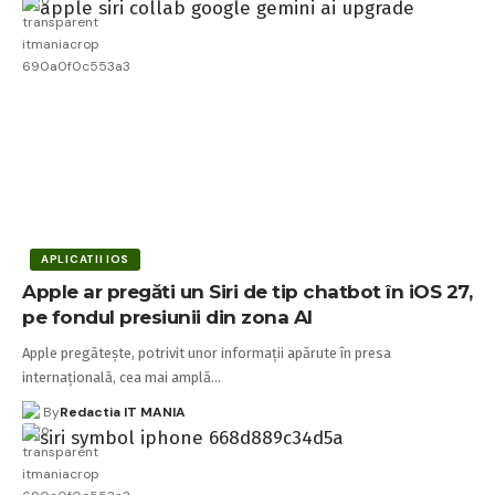
APLICATII IOS
Apple ar pregăti un Siri de tip chatbot în iOS 27,
pe fondul presiunii din zona AI
Apple pregătește, potrivit unor informații apărute în presa
internațională, cea mai amplă…
By
Redactia IT MANIA