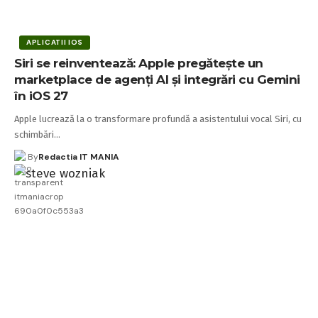
APLICATII IOS
Siri se reinventează: Apple pregătește un
marketplace de agenți AI și integrări cu Gemini
în iOS 27
Apple lucrează la o transformare profundă a asistentului vocal Siri, cu
schimbări…
By
Redactia IT MANIA