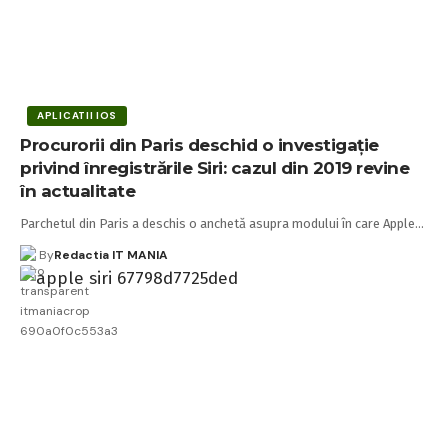
APLICATII IOS
Procurorii din Paris deschid o investigație
privind înregistrările Siri: cazul din 2019 revine
în actualitate
Parchetul din Paris a deschis o anchetă asupra modului în care Apple…
By
Redactia IT MANIA