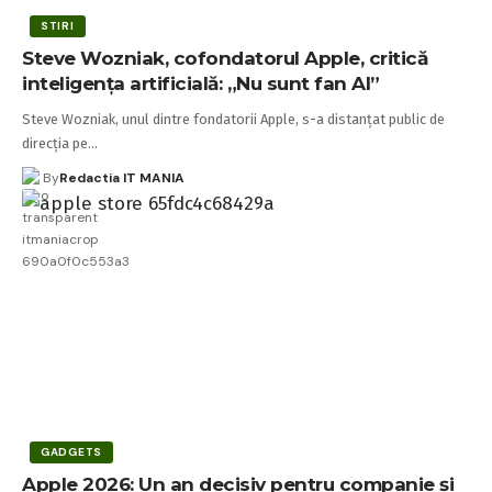
STIRI
Steve Wozniak, cofondatorul Apple, critică
inteligența artificială: „Nu sunt fan AI”
Steve Wozniak, unul dintre fondatorii Apple, s-a distanțat public de
direcția pe…
By
Redactia IT MANIA
GADGETS
Apple 2026: Un an decisiv pentru companie și