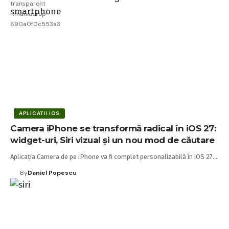
APLICATII IOS
Camera iPhone se transformă radical în iOS 27:
widget-uri, Siri vizual și un nou mod de căutare
Aplicația Camera de pe iPhone va fi complet personalizabilă în iOS 27.…
By
Daniel Popescu