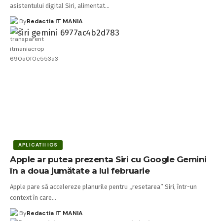
asistentului digital Siri, alimentat…
By
Redactia IT MANIA
APLICATII IOS
Apple ar putea prezenta Siri cu Google Gemini
în a doua jumătate a lui februarie
Apple pare să accelereze planurile pentru „resetarea” Siri, într-un
context în care…
By
Redactia IT MANIA