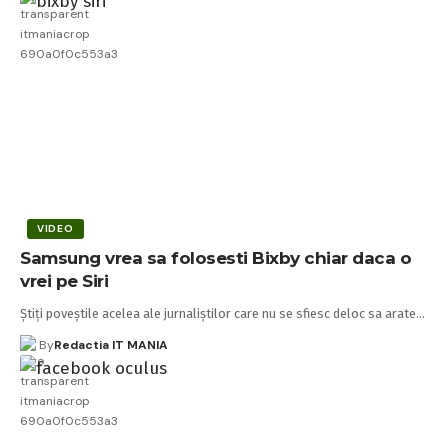
VIDEO
Samsung vrea sa folosesti Bixby chiar daca o
vrei pe Siri
Știți poveștile acelea ale jurnaliștilor care nu se sfiesc deloc sa arate…
By
Redactia IT MANIA