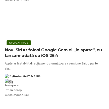
APLICATII IOS
Noul Siri ar folosi Google Gemini „în spate”, cu
lansare odată cu iOS 26.4
Apple ar fi stabilit direcția pentru următoarea versiune Siri: o parte
din…
By
Redactia IT MANIA