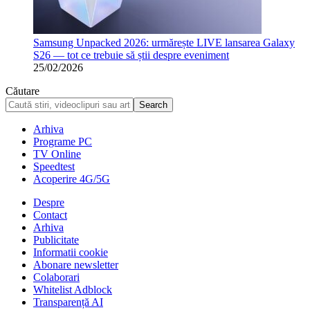
Samsung Unpacked 2026: urmărește LIVE lansarea Galaxy
S26 — tot ce trebuie să știi despre eveniment
25/02/2026
Căutare
Arhiva
Programe PC
TV Online
Speedtest
Acoperire 4G/5G
Despre
Contact
Arhiva
Publicitate
Informatii cookie
Abonare newsletter
Colaborari
Whitelist Adblock
Transparență AI