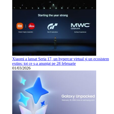
Xiaomi a lansat Seria 17, un hypercar virtual și un ecosistem
extins: tot ce s-a anunțat pe 28 februarie
01/03/2026