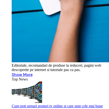
Editoriale, recomandari de produse la reduceri, pagini web
descoperite pe internet si tutoriale pas cu pas.
Show More
Top News
Cum poti urmari posturi tv online si care sunt cele mai bune