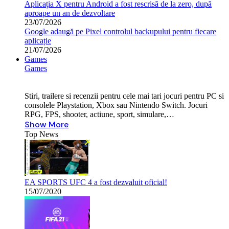
Aplicația X pentru Android a fost rescrisă de la zero, după
aproape un an de dezvoltare
23/07/2026
Google adaugă pe Pixel controlul backupului pentru fiecare
aplicație
21/07/2026
Games
Games
Stiri, trailere si recenzii pentru cele mai tari jocuri pentru PC si
consolele Playstation, Xbox sau Nintendo Switch. Jocuri
RPG, FPS, shooter, actiune, sport, simulare,…
Show More
Top News
EA SPORTS UFC 4 a fost dezvaluit oficial!
15/07/2020