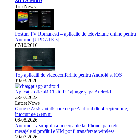
Show More
Top News
Posturi TV Romanesti – aplicatie de televiziune online pentru
Android [UPDATE 3]
07/10/2016
Top aplicatii de videoconferinte pentru Android si iOS
19/03/2020
Aplicația oficială ChatGPT ajunge și pe Android
23/07/2023
Latest News
Google Assistant dispare de pe Android din 4 septembrie,
înlocuit de Gemini
06/08/2026
Android 17 simplifică trecerea de la iPhone: parolele,
mesajele și profilul eSIM pot fi transferate wireless
29/07/2026