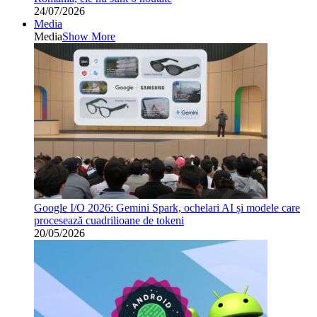
24/07/2026
Media
Media
Show More
Google I/O 2026: Gemini Spark, ochelari AI și modele care
procesează cuadrilioane de tokeni
20/05/2026