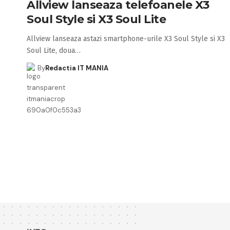
Allview lanseaza telefoanele X3
Soul Style si X3 Soul Lite
Allview lanseaza astazi smartphone-urile X3 Soul Style si X3
Soul Lite, doua…
By
Redactia IT MANIA