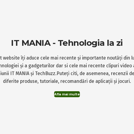
IT MANIA - Tehnologia la zi
t website îți aduce cele mai recente și importante noutăți din 
hnologiei și a gadgeturilor dar si cele mai recente clipuri video 
iunii IT MANIA și TechBuzz.Puteți citi, de asemenea, recenzii d
diferite produse, tutoriale, recomandări de aplicații și jocuri.
Afla mai multe