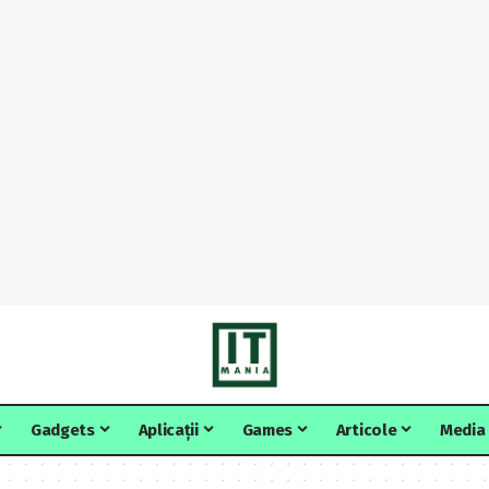
Gadgets
Aplicații
Games
Articole
Media