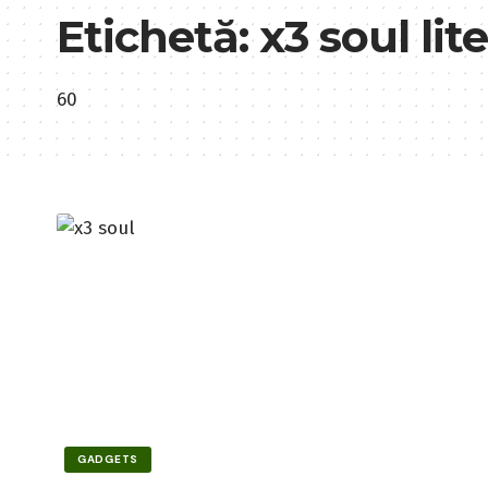
Etichetă:
x3 soul lite
60
GADGETS