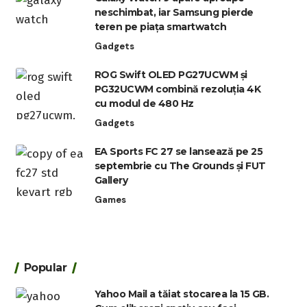
neschimbat, iar Samsung pierde
teren pe piața smartwatch
Gadgets
ROG Swift OLED PG27UCWM și
PG32UCWM combină rezoluția 4K
cu modul de 480 Hz
Gadgets
EA Sports FC 27 se lansează pe 25
septembrie cu The Grounds și FUT
Gallery
Games
Popular
Yahoo Mail a tăiat stocarea la 15 GB.