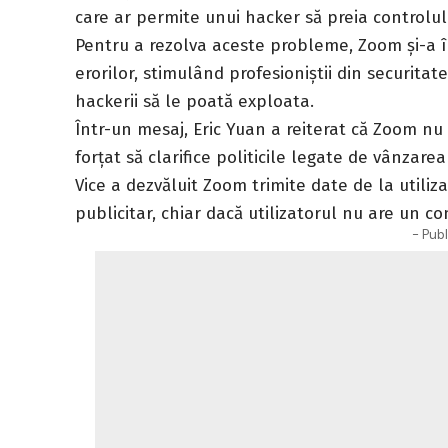
care ar permite unui hacker să preia controlul
Pentru a rezolva aceste probleme, Zoom și-a
erorilor, stimulând profesioniștii din securitat
hackerii să le poată exploata.
Într-un mesaj, Eric Yuan a reiterat că Zoom nu 
forțat să clarifice politicile legate de vânzar
Vice
a dezvăluit Zoom trimite date de la utilizat
publicitar, chiar dacă utilizatorul nu are un c
- Publ