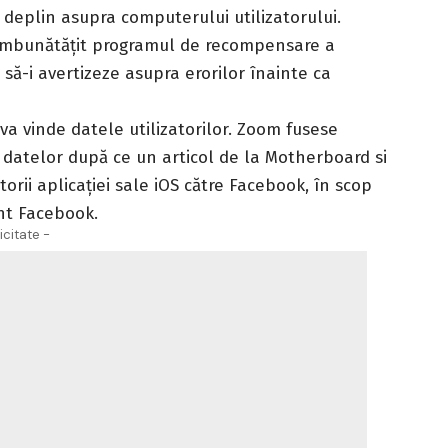
 deplin asupra computerului utilizatorului.
 îmbunătățit programul de recompensare a
e să-i avertizeze asupra erorilor înainte ca
va vinde datele utilizatorilor. Zoom fusese
ea datelor după ce un articol de la Motherboard si
orii aplicației sale iOS către Facebook, în scop
ont Facebook.
icitate -