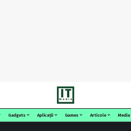
Gadgets
Aplicații
Games
Articole
Media