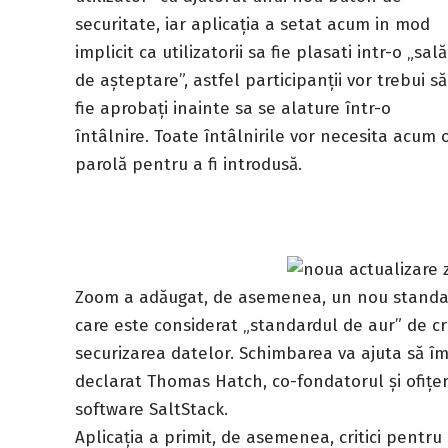
securitate, iar aplicația a setat acum in mod
implicit ca utilizatorii sa fie plasati intr-o „sală
de așteptare”, astfel participanții vor trebui să
fie aprobați inainte sa se alature într-o
întâlnire. Toate întâlnirile vor necesita acum 
parolă pentru a fi introdusă.
Zoom a adăugat, de asemenea, un nou standard 
care este considerat „standardul de aur” de cr
securizarea datelor. Schimbarea va ajuta să îm
declarat Thomas Hatch, co-fondatorul și ofițe
software SaltStack.
Aplicația a primit, de asemenea, critici pentru