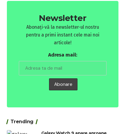
Newsletter
Abonați-vă la newsletter-ul nostru
pentru a primi instant cele mai noi
articole!
Adresa mail:
Trending
Galaxy Watch 9 apare aproape