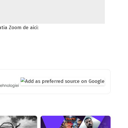
tia Zoom de aici:
tehnologiei