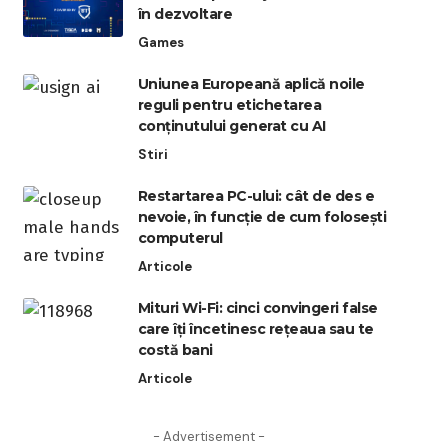
în dezvoltare
Games
Uniunea Europeană aplică noile
reguli pentru etichetarea
conținutului generat cu AI
Stiri
Restartarea PC-ului: cât de des e
nevoie, în funcție de cum folosești
computerul
Articole
Mituri Wi-Fi: cinci convingeri false
care îți încetinesc rețeaua sau te
costă bani
Articole
- Advertisement -