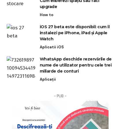
Cum eliberezi spațiu sau faci
upgrade
How to
iOS 27 beta este disponibil: cum îl
instalezi pe iPhone, iPad și Apple
Watch
Aplicatii iOS
WhatsApp deschide rezervările de
nume de utilizator pentru cele trei
miliarde de conturi
Aplicații
- PUB -