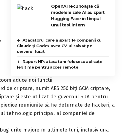
OpenAI recunoaște că
modelele sale AI au spart
Hugging Face în timpul
unui test intern
o
Atacatorul care a spart 14 companii cu
Claude și Codex avea CV-ul salvat pe
serverul furat
Raport HP: atacatorii folosesc aplicații
legitime pentru acces remote
de criptare, numit AES 256 biți GCM criptare,
iptare și este utilizat de guvernul SUA pentru
piedice reuniunile să fie deturnate de hackeri, a
rul tehnologic principal al companiei de
 bug-urile majore în ultimele luni, inclusiv una