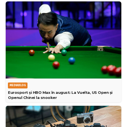
MEDIABLOG
Eurosport și HBO Max în august: La Vuelta, US Open și
Openul Chinei la snooker