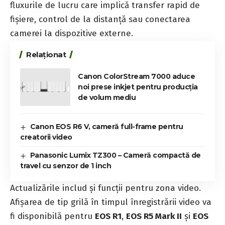
fluxurile de lucru care implică transfer rapid de
fișiere, control de la distanță sau conectarea
camerei la dispozitive externe.
Relaționat
Canon ColorStream 7000 aduce
noi prese inkjet pentru producția
de volum mediu
Canon EOS R6 V, cameră full-frame pentru
creatorii video
Panasonic Lumix TZ300 – Cameră compactă de
travel cu senzor de 1 inch
Actualizările includ și funcții pentru zona video.
Afișarea de tip grilă în timpul înregistrării video va
fi disponibilă pentru
EOS R1
,
EOS R5 Mark II
și
EOS