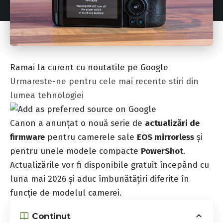
Ramai la curent cu noutatile pe Google
Urmareste-ne pentru cele mai recente stiri din
lumea tehnologiei
Canon a anunțat o nouă serie de
actualizări de
firmware
pentru camerele sale
EOS mirrorless
și
pentru unele modele compacte
PowerShot
.
Actualizările vor fi disponibile gratuit începând cu
luna mai 2026 și aduc îmbunătățiri diferite în
funcție de modelul camerei.
Continut