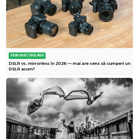
PRIN OBIECTIVUL MEU
DSLR vs. mirrorless în 2026 — mai are sens să cumperi un
DSLR acum?