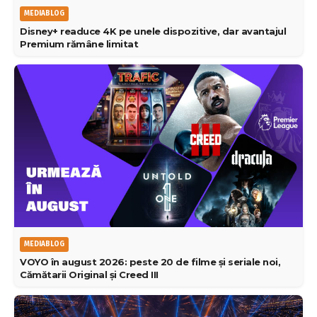
MEDIABLOG
Disney+ readuce 4K pe unele dispozitive, dar avantajul
Premium rămâne limitat
MEDIABLOG
VOYO în august 2026: peste 20 de filme și seriale noi,
Cămătarii Original și Creed III