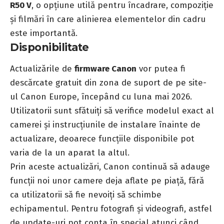
R50 V
, o opțiune utilă pentru încadrare, compoziție
și filmări în care alinierea elementelor din cadru
este importantă.
Disponibilitate
Actualizările de
firmware Canon
vor putea fi
descărcate gratuit din zona de suport de pe site-
ul Canon Europe, începând cu luna mai 2026.
Utilizatorii sunt sfătuiți să verifice modelul exact al
camerei și instrucțiunile de instalare înainte de
actualizare, deoarece funcțiile disponibile pot
varia de la un aparat la altul.
Prin aceste actualizări, Canon continuă să adauge
funcții noi unor camere deja aflate pe piață, fără
ca utilizatorii să fie nevoiți să schimbe
echipamentul. Pentru fotografi și videografi, astfel
de update-uri pot conta în special atunci când