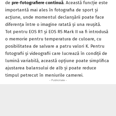
de
pre-fotografiere continuă
. Această funcție este
importantă mai ales în fotografia de sport și
acțiune, unde momentul declanșării poate face
diferența între o imagine ratată și una reușită.
Tot pentru EOS R1 și EOS R5 Mark II va fi introdusă
o memorie pentru temperatura de culoare, cu
posibilitatea de salvare a patru valori K. Pentru
fotografii și videografii care lucrează în condiții de
lumină variabilă, această opțiune poate simplifica
ajustarea balansului de alb și poate reduce
timpul petrecut în meniurile camerei.
- Publicitate -