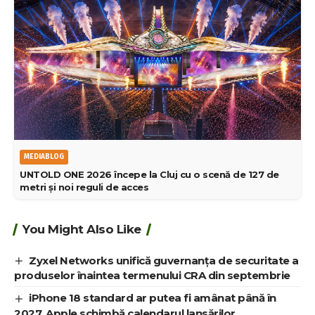
MEDIABLOG
UNTOLD ONE 2026 începe la Cluj cu o scenă de 127 de
metri și noi reguli de acces
You Might Also Like
Zyxel Networks unifică guvernanța de securitate a
produselor înaintea termenului CRA din septembrie
iPhone 18 standard ar putea fi amânat până în
2027. Apple schimbă calendarul lansărilor