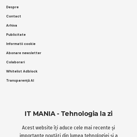
Despre
Contact
Arhiva
Publicitate
Informatii cookie
Abonare newsletter
Colaborari
Whitelist Adblock
Transparență AI
IT MANIA - Tehnologia la zi
Acest website îți aduce cele mai recente și
importante noutăți din lumea tehnologiei și a