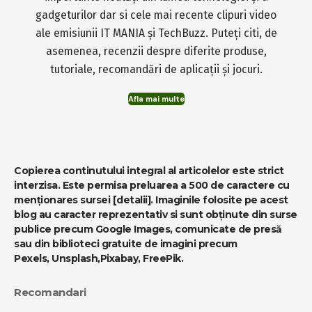
gadgeturilor dar si cele mai recente clipuri video
ale emisiunii IT MANIA și TechBuzz. Puteți citi, de
asemenea, recenzii despre diferite produse,
tutoriale, recomandări de aplicații și jocuri.
Afla mai multe
Copierea continutului integral al articolelor este strict
interzisa. Este permisa preluarea a 500 de caractere cu
menționares sursei
[detalii]
. Imaginile folosite pe acest
blog au caracter reprezentativ si sunt obținute din surse
publice precum Google Images, comunicate de presă
sau din biblioteci gratuite de imagini precum
Pexels
,
Unsplash
,
Pixabay
,
FreePik
.
Recomandari