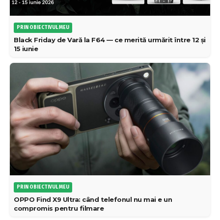
PRIN OBIECTIVUL MEU
Black Friday de Vară la F64 — ce merită urmărit între 12 și
15 iunie
PRIN OBIECTIVUL MEU
OPPO Find X9 Ultra: când telefonul nu mai e un
compromis pentru filmare