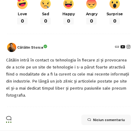
Love
Sad
Happy
Angry
Surprise
0
0
0
0
0
Cătălin Stoica
Cătălin intră în contact cu tehnologia în fiecare zi și provocarea
de a scrie pe un site de tehnologie i s-a părut foarte atractivă
fiind o modalitate de a fi la curent cu cele mai recente informații
din industrie. Pe lăngă un job zilnic și articolele postate pe site
el și-a mai dedicat timpul liber și pentru pasiunile sale precum
fotografia.
Niciun comentariu