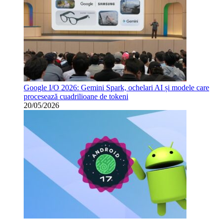
Google I/O 2026: Gemini Spark, ochelari AI și modele care
procesează cuadrilioane de tokeni
20/05/2026