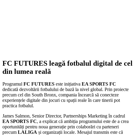
FC FUTURES leagă fotbalul digital de cel
din lumea reală
Programul
FC FUTURES
este inițiativa
EA SPORTS FC
dedicată dezvoltării fotbalului de bază la nivel global. Prin proiecte
precum cel din South Bronx, compania încearcă să conecteze
experiențele digitale din jocuri cu spații reale în care tinerii pot
practica fotbalul.
James Salmon, Senior Director, Partnerships Marketing în cadrul
EA SPORTS FC
, a explicat că ambiția programului este de a crea
oportunități pentru noua generație prin colaborări cu parteneri
precum
LALIGA
și organizații locale. Mesajul transmis este că