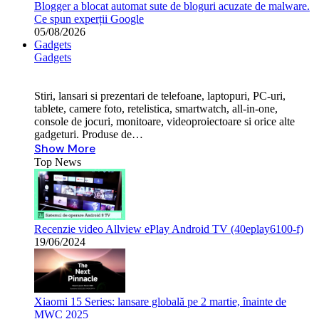
Blogger a blocat automat sute de bloguri acuzate de malware.
Ce spun experții Google
05/08/2026
Gadgets
Gadgets
Stiri, lansari si prezentari de telefoane, laptopuri, PC-uri,
tablete, camere foto, retelistica, smartwatch, all-in-one,
console de jocuri, monitoare, videoproiectoare si orice alte
gadgeturi. Produse de…
Show More
Top News
Recenzie video Allview ePlay Android TV (40eplay6100-f)
19/06/2024
Xiaomi 15 Series: lansare globală pe 2 martie, înainte de
MWC 2025