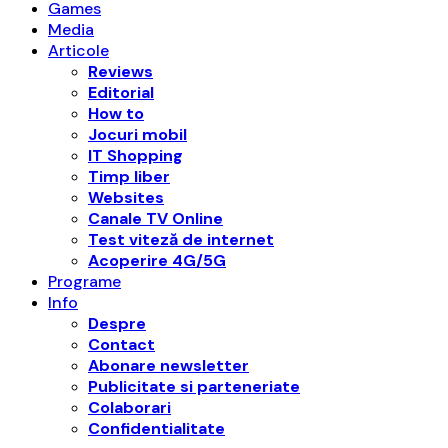
Games
Media
Articole
Reviews
Editorial
How to
Jocuri mobil
IT Shopping
Timp liber
Websites
Canale TV Online
Test viteză de internet
Acoperire 4G/5G
Programe
Info
Despre
Contact
Abonare newsletter
Publicitate si parteneriate
Colaborari
Confidentialitate