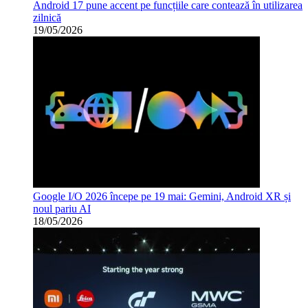
Android 17 pune accent pe funcțiile care contează în utilizarea
zilnică
19/05/2026
Google I/O 2026 începe pe 19 mai: Gemini, Android XR și
noul pariu AI
18/05/2026