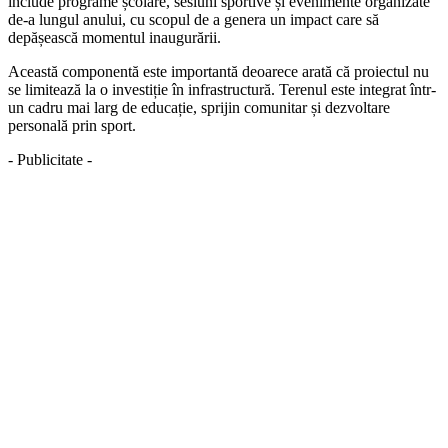
include programe școlare, sesiuni sportive și evenimente organizate
de-a lungul anului, cu scopul de a genera un impact care să
depășească momentul inaugurării.
Această componentă este importantă deoarece arată că proiectul nu
se limitează la o investiție în infrastructură. Terenul este integrat într-
un cadru mai larg de educație, sprijin comunitar și dezvoltare
personală prin sport.
- Publicitate -