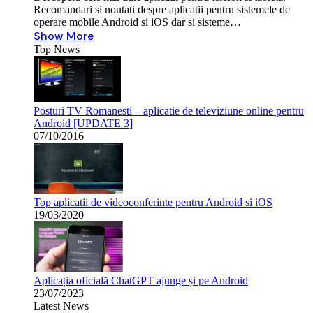
Recomandari si noutati despre aplicatii pentru sistemele de
operare mobile Android si iOS dar si sisteme…
Show More
Top News
Posturi TV Romanesti – aplicatie de televiziune online pentru
Android [UPDATE 3]
07/10/2016
Top aplicatii de videoconferinte pentru Android si iOS
19/03/2020
Aplicația oficială ChatGPT ajunge și pe Android
23/07/2023
Latest News