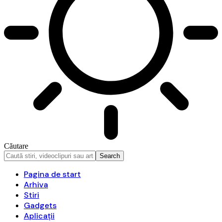
Căutare
Pagina de start
Arhiva
Stiri
Gadgets
Aplicații