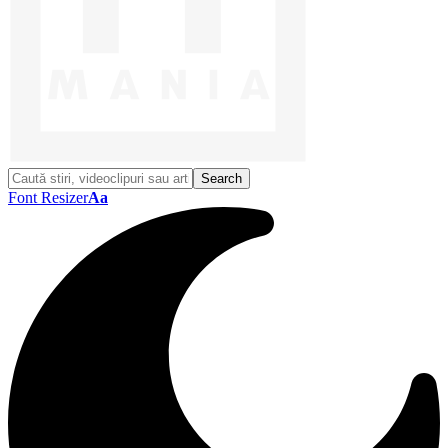
Font Resizer
Aa