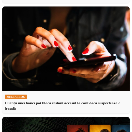
MEDIABLOG
Clienții unei bănci pot bloca instant accesul la cont dacă suspectează o
fraudă