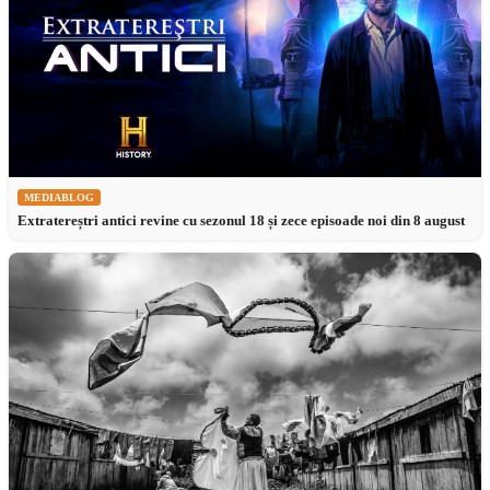
MEDIABLOG
Extratereștri antici revine cu sezonul 18 și zece episoade noi din 8 august