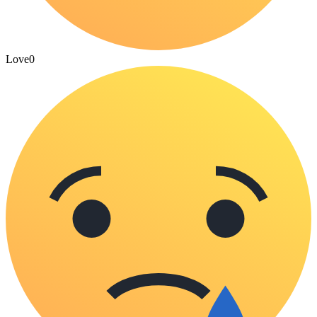
Love
0