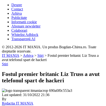
Despre
Contact
Arhiva
Publicitate
Informatii cookie
Abonare newsletter
Colaborari
Whitelist Adblock
Transparență AI
© 2012-2026 IT MANIA. Un produs Bogdan-Chirea.ro. Toate
drepturile rezervate.
IT MANIA
>
Arhiva
>
Stiri
>
Fostul premier britanic Liz Truss a
avut telefonul spart de hackeri
Stiri
Fostul premier britanic Liz Truss a avut
telefonul spart de hackeri
Last updated: 31/10/2022 21:36
By
Redactia IT MANIA