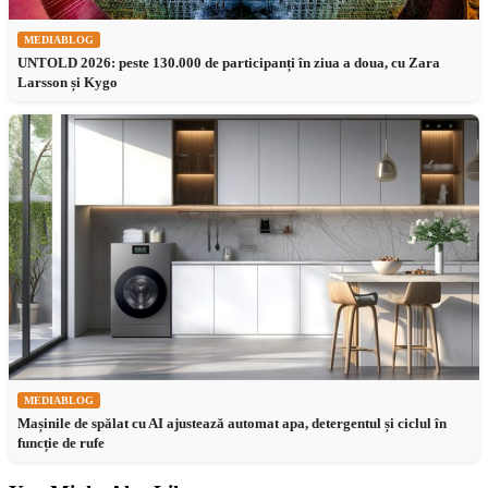
MEDIABLOG
UNTOLD 2026: peste 130.000 de participanți în ziua a doua, cu Zara
Larsson și Kygo
MEDIABLOG
Mașinile de spălat cu AI ajustează automat apa, detergentul și ciclul în
funcție de rufe