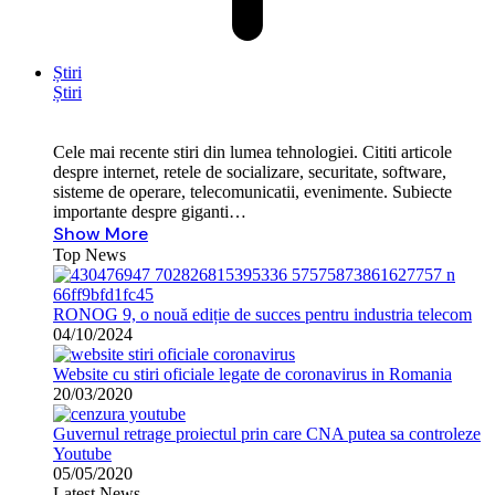
Știri
Știri
Cele mai recente stiri din lumea tehnologiei. Cititi articole
despre internet, retele de socializare, securitate, software,
sisteme de operare, telecomunicatii, evenimente. Subiecte
importante despre giganti…
Show More
Top News
RONOG 9, o nouă ediție de succes pentru industria telecom
04/10/2024
Website cu stiri oficiale legate de coronavirus in Romania
20/03/2020
Guvernul retrage proiectul prin care CNA putea sa controleze
Youtube
05/05/2020
Latest News