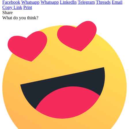
Facebook
Whatsapp
Whatsapp
LinkedIn
Telegram
Threads
Email
Copy Link
Print
Share
What do you think?