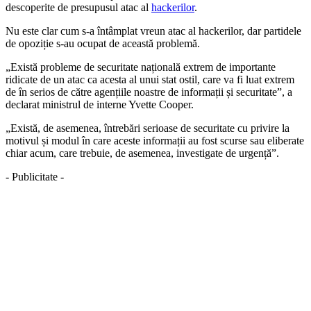
descoperite de presupusul atac al
hackerilor
.
Nu este clar cum s-a întâmplat vreun atac al hackerilor, dar partidele
de opoziție s-au ocupat de această problemă.
„Există probleme de securitate națională extrem de importante
ridicate de un atac ca acesta al unui stat ostil, care va fi luat extrem
de în serios de către agențiile noastre de informații și securitate”, a
declarat ministrul de interne Yvette Cooper.
„Există, de asemenea, întrebări serioase de securitate cu privire la
motivul și modul în care aceste informații au fost scurse sau eliberate
chiar acum, care trebuie, de asemenea, investigate de urgență”.
- Publicitate -