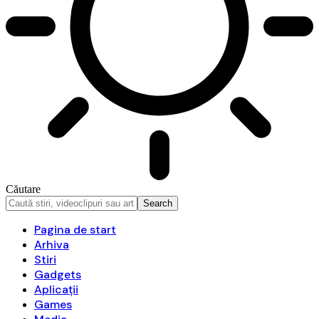
Căutare
Pagina de start
Arhiva
Stiri
Gadgets
Aplicații
Games