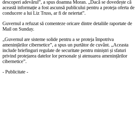
descoperi adevărul”, a spus doamna Moran. „Dacă se dovedește că
această informație a fost ascunsă publicului pentru a proteja oferta de
conducere a lui Liz Truss, ar fi de neiertat”.
Guvernul a refuzat să comenteze oricare dintre detaliile raportate de
Mail on Sunday.
„Guvernul are sisteme solide pentru a se proteja împotriva
amenințărilor cibernetice”, a spus un purtător de cuvânt. „Aceasta
include briefinguri regulate de securitate pentru miniștri și sfaturi
privind protejarea datelor lor personale și atenuarea amenințărilor
cibernetice”.
- Publicitate -