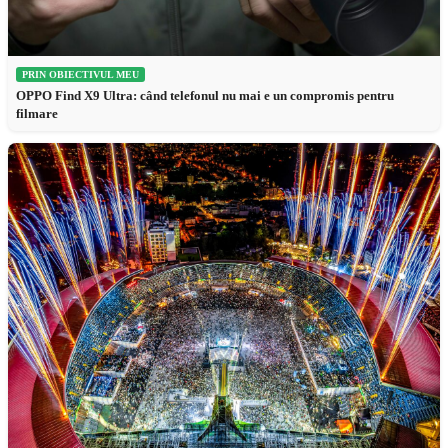
PRIN OBIECTIVUL MEU
OPPO Find X9 Ultra: când telefonul nu mai e un compromis pentru
filmare