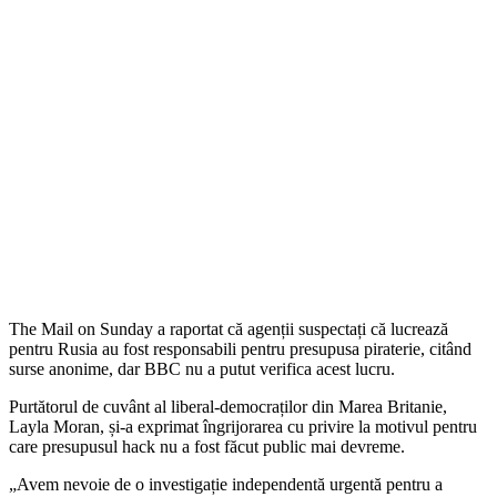
The Mail on Sunday a raportat că agenții suspectați că lucrează
pentru Rusia au fost responsabili pentru presupusa piraterie, citând
surse anonime, dar BBC nu a putut verifica acest lucru.
Purtătorul de cuvânt al liberal-democraților din Marea Britanie,
Layla Moran, și-a exprimat îngrijorarea cu privire la motivul pentru
care presupusul hack nu a fost făcut public mai devreme.
„Avem nevoie de o investigație independentă urgentă pentru a