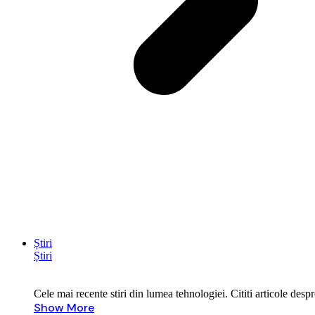
Știri
Știri
Cele mai recente stiri din lumea tehnologiei. Cititi articole des
Show More