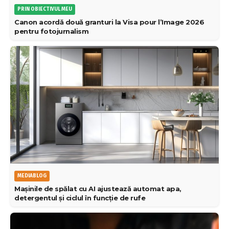
PRIN OBIECTIVUL MEU
Canon acordă două granturi la Visa pour l’Image 2026
pentru fotojurnalism
MEDIABLOG
Mașinile de spălat cu AI ajustează automat apa,
detergentul și ciclul în funcție de rufe