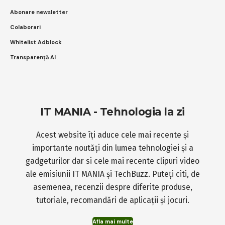
Abonare newsletter
Colaborari
Whitelist Adblock
Transparență AI
IT MANIA - Tehnologia la zi
Acest website îți aduce cele mai recente și
importante noutăți din lumea tehnologiei și a
gadgeturilor dar si cele mai recente clipuri video
ale emisiunii IT MANIA și TechBuzz. Puteți citi, de
asemenea, recenzii despre diferite produse,
tutoriale, recomandări de aplicații și jocuri.
Afla mai multe