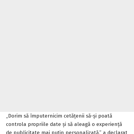
„Dorim să împuternicim cetățenii să-și poată
controla propriile date și să aleagă o experiență
de publicitate mai puțin personalizată,” a declarat