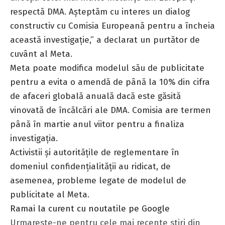
respectă DMA. Așteptăm cu interes un dialog
constructiv cu Comisia Europeană pentru a încheia
această investigație,” a declarat un purtător de
cuvânt al Meta.
Meta poate modifica modelul său de publicitate
pentru a evita o amendă de până la 10% din cifra
de afaceri globală anuală dacă este găsită
vinovată de încălcări ale DMA. Comisia are termen
până în martie anul viitor pentru a finaliza
investigația.
Activistii și autoritățile de reglementare în
domeniul confidențialității au ridicat, de
asemenea, probleme legate de modelul de
publicitate al Meta.
Ramai la curent cu noutatile pe Google
Urmareste-ne pentru cele mai recente stiri din