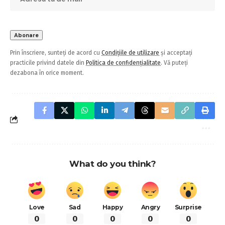
Prin înscriere, sunteți de acord cu
Condițiile de utilizare
și acceptați
practicile privind datele din
Politica de confidențialitate
. Vă puteți
dezabona în orice moment.
What do you think?
Love
Sad
Happy
Angry
Surprise
0
0
0
0
0