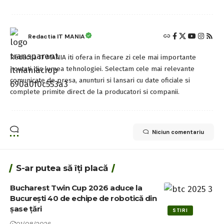
Redactia IT MANIA
Redactia IT MANIA iti ofera in fiecare zi cele mai importante
noutati din lumea tehnologiei. Selectam cele mai relevante
comunicate de presa, anunturi si lansari cu date oficiale si
complete primite direct de la producatori si companii.
Niciun comentariu
S-ar putea să îți placă
Bucharest Twin Cup 2026 aduce la
București 40 de echipe de robotică din
șase țări
STIRI