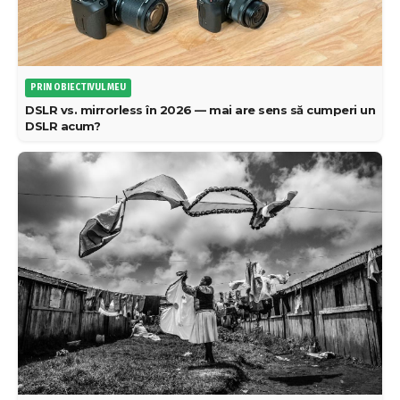
PRIN OBIECTIVUL MEU
DSLR vs. mirrorless în 2026 — mai are sens să cumperi un
DSLR acum?