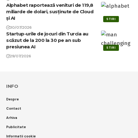
Alphabet raportează venituri de 119,8
miliarde de dolari, susținute de Cloud
și AI
STIRI
30/07/2026
Startup-urile de jocuri din Turcia au
scăzut de la 200 la 30 pe an sub
presiunea AI
STIRI
29/07/2026
INFO
Despre
Contact
Arhiva
Publicitate
Informatii cookie