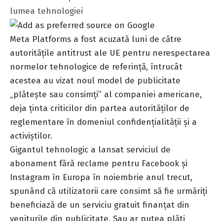
lumea tehnologiei
Meta Platforms
a fost acuzată luni de către
autoritățile antitrust ale UE pentru nerespectarea
normelor tehnologice de referință, întrucât
acestea au vizat noul model de publicitate
„plătește sau consimți” al companiei americane,
deja ținta criticilor din partea autorităților de
reglementare în domeniul confidențialității și a
activiștilor.
Gigantul tehnologic a lansat serviciul de
abonament fără reclame pentru
Facebook
și
Instagram
în Europa în noiembrie anul trecut,
spunând că utilizatorii care consimt să fie urmăriți
beneficiază de un serviciu gratuit finanțat din
veniturile din publicitate. Sau ar putea plăti