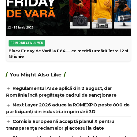
PRIN OBIECTIVUL MEU
Black Friday de Vară la F64 — ce merită urmărit între 12 și
15 iunie
You Might Also Like
Regulamentul AI se aplică din 2 august, dar
România încă pregătește cadrul de sancționare
Next Layer 2026 aduce la ROMEXPO peste 800 de
participanți din industria imprimării 3D
Comisia Europeană acceptă planul X pentru
transparența reclamelor și accesul la date