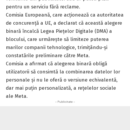
pentru un serviciu fără
reclame
.
Comisia Europeană, care acționează ca autoritatea
de concurență a UE, a declarat că această alegere
binară încalcă Legea Piețelor Digitale (DMA) a
blocului, care urmărește să limiteze puterea
marilor companii tehnologice, trimițându-și
constatările preliminare către Meta.
Comisia a afirmat că alegerea binară obligă
utilizatorii să consimtă la combinarea datelor lor
personale și nu le oferă o versiune echivalentă,
dar mai puțin personalizată, a rețelelor sociale
ale Meta.
- Publicitate -