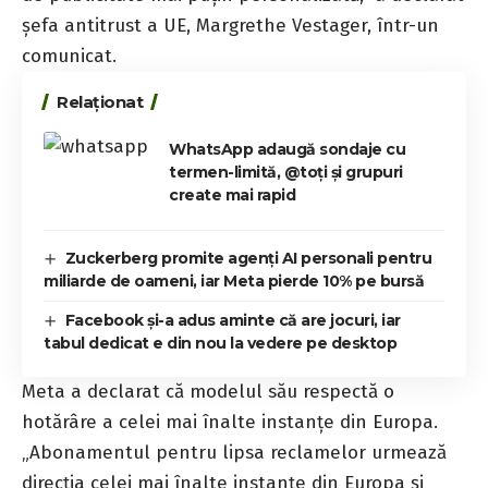
șefa antitrust a UE, Margrethe Vestager, într-un
comunicat.
Relaționat
WhatsApp adaugă sondaje cu
termen-limită, @toți și grupuri
create mai rapid
Zuckerberg promite agenți AI personali pentru
miliarde de oameni, iar Meta pierde 10% pe bursă
Facebook și-a adus aminte că are jocuri, iar
tabul dedicat e din nou la vedere pe desktop
Meta a declarat că modelul său respectă o
hotărâre a celei mai înalte instanțe din Europa.
„Abonamentul pentru lipsa reclamelor urmează
direcția celei mai înalte instanțe din Europa și