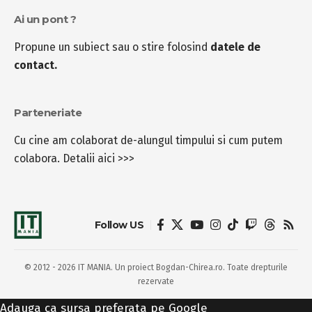
Ai un pont ?
Propune un subiect sau o stire folosind
datele de
contact.
Parteneriate
Cu cine am colaborat de-alungul timpului si cum putem
colabora.
Detalii aici >>>
Follow US
© 2012 - 2026 IT MANIA. Un proiect Bogdan-Chirea.ro. Toate drepturile
rezervate
Adauga ca sursa preferata pe Google