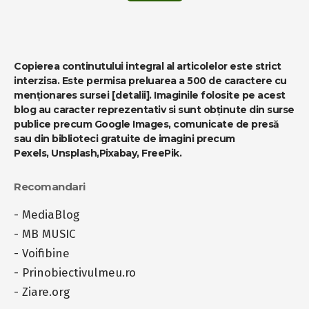
Copierea continutului integral al articolelor este strict
interzisa. Este permisa preluarea a 500 de caractere cu
menționares sursei
[detalii]
. Imaginile folosite pe acest
blog au caracter reprezentativ si sunt obținute din surse
publice precum Google Images, comunicate de presă
sau din biblioteci gratuite de imagini precum
Pexels
,
Unsplash
,
Pixabay
,
FreePik
.
Recomandari
-
MediaBlog
-
MB MUSIC
-
Voifibine
-
Prinobiectivulmeu.ro
-
Ziare.org