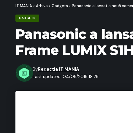
IT MANIA
>
Arhiva
>
Gadgets
>
Panasonic a lansat o nouă camer
GADGETS
Panasonic a lansa
Frame LUMIX S1
By
Redactia IT MANIA
Last updated: 04/09/2019 18:29