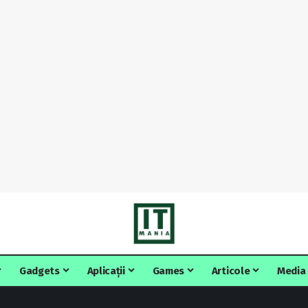
Gadgets
Aplicații
Games
Articole
Media