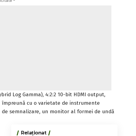
icitate -
brid Log Gamma), 4:2:2 10-bit HDMI output,
 împreună cu o varietate de instrumente
i de semnalizare, un monitor al formei de undă
Relaționat