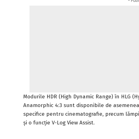
- Publ
Modurile HDR (High Dynamic Range) în HLG (Hy
Anamorphic 4:3 sunt disponibile de asemenea
specifice pentru cinematografie, precum lămp
și o funcție V-Log View Assist.