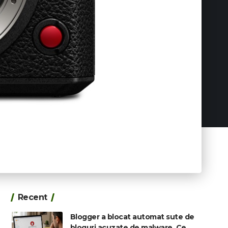
Recent
Blogger a blocat automat sute de
bloguri acuzate de malware. Ce