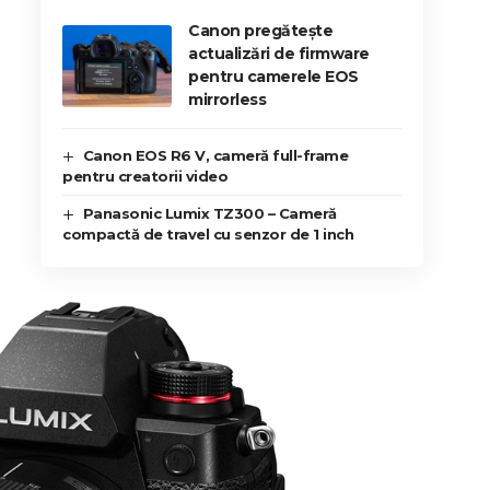
Canon pregătește
actualizări de firmware
pentru camerele EOS
mirrorless
Canon EOS R6 V, cameră full-frame
pentru creatorii video
Panasonic Lumix TZ300 – Cameră
compactă de travel cu senzor de 1 inch