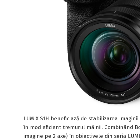
LUMIX S1H beneficiază de stabilizarea imaginii
în mod eficient tremurul mâinii. Combinând Body 
imagine pe 2 axe) în obiectivele din seria LUMI