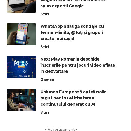
spun experții Google
Stiri
WhatsApp adaugă sondaje cu
termen-limită, @toți și grupuri
create mai rapid
Stiri
Next Play Romania deschide
înscrierile pentru jocuri video aflate
în dezvoltare
Games
Uniunea Europeană aplică noile
reguli pentru etichetarea
conținutului generat cu AI
Stiri
- Advertisement -