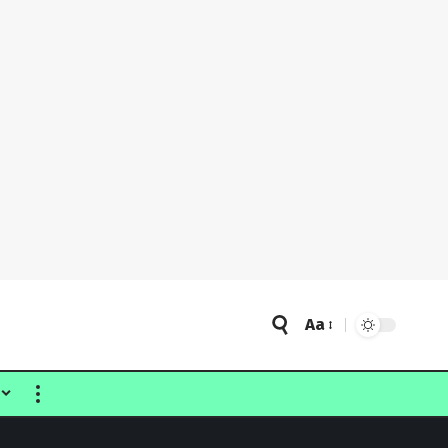
Aa
Font
Resizer