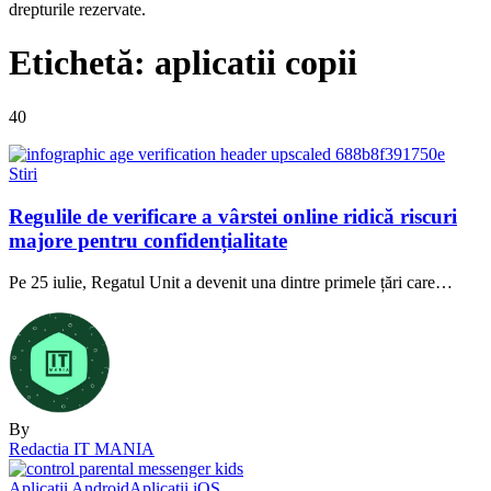
drepturile rezervate.
Etichetă:
aplicatii copii
40
Stiri
Regulile de verificare a vârstei online ridică riscuri
majore pentru confidențialitate
Pe 25 iulie, Regatul Unit a devenit una dintre primele țări care…
By
Redactia IT MANIA
Aplicatii Android
Aplicatii iOS