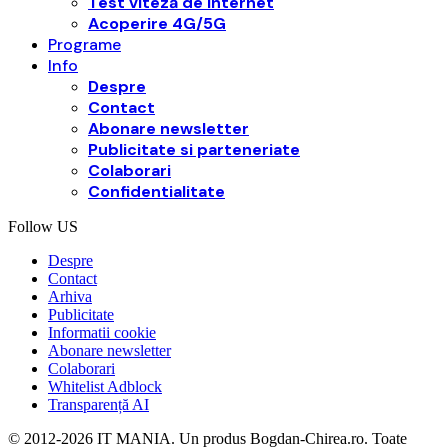
Test viteză de internet
Acoperire 4G/5G
Programe
Info
Despre
Contact
Abonare newsletter
Publicitate si parteneriate
Colaborari
Confidentialitate
Follow US
Despre
Contact
Arhiva
Publicitate
Informatii cookie
Abonare newsletter
Colaborari
Whitelist Adblock
Transparență AI
© 2012-2026 IT MANIA. Un produs Bogdan-Chirea.ro. Toate