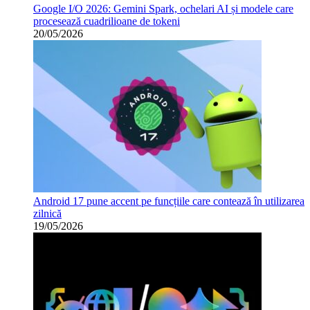
Google I/O 2026: Gemini Spark, ochelari AI și modele care
procesează cuadrilioane de tokeni
20/05/2026
Android 17 pune accent pe funcțiile care contează în utilizarea
zilnică
19/05/2026