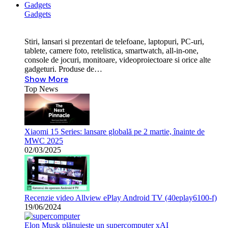
Gadgets
Gadgets
Stiri, lansari si prezentari de telefoane, laptopuri, PC-uri,
tablete, camere foto, retelistica, smartwatch, all-in-one,
console de jocuri, monitoare, videoproiectoare si orice alte
gadgeturi. Produse de…
Show More
Top News
Xiaomi 15 Series: lansare globală pe 2 martie, înainte de
MWC 2025
02/03/2025
Recenzie video Allview ePlay Android TV (40eplay6100-f)
19/06/2024
Elon Musk plănuiește un supercomputer xAI