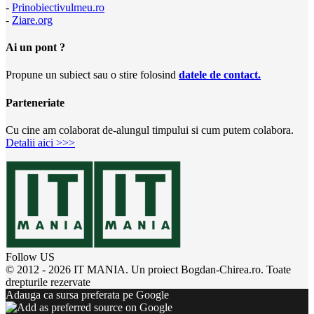
-
Prinobiectivulmeu.ro
-
Ziare.org
Ai un pont ?
Propune un subiect sau o stire folosind
datele de contact.
Parteneriate
Cu cine am colaborat de-alungul timpului si cum putem colabora.
Detalii aici >>>
Follow US
© 2012 - 2026 IT MANIA. Un proiect Bogdan-Chirea.ro. Toate
drepturile rezervate
Adauga ca sursa preferata pe Google