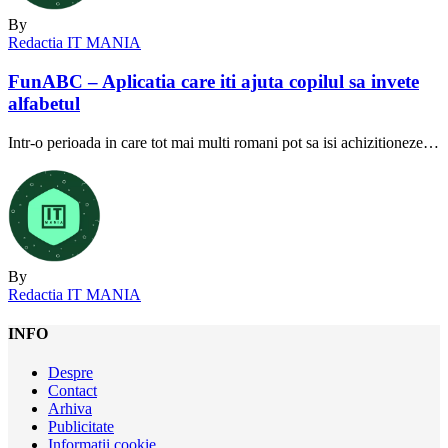
By
Redactia IT MANIA
FunABC – Aplicatia care iti ajuta copilul sa invete
alfabetul
Intr-o perioada in care tot mai multi romani pot sa isi achizitioneze…
By
Redactia IT MANIA
INFO
Despre
Contact
Arhiva
Publicitate
Informatii cookie