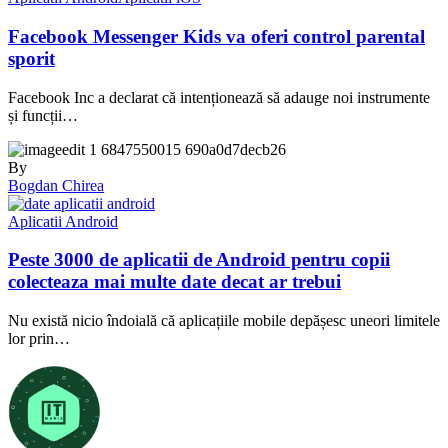
Facebook Messenger Kids va oferi control parental
sporit
Facebook Inc a declarat că intenționează să adauge noi instrumente
și funcții…
By
Bogdan Chirea
Aplicatii Android
Peste 3000 de aplicatii de Android pentru copii
colecteaza mai multe date decat ar trebui
Nu există nicio îndoială că aplicațiile mobile depășesc uneori limitele
lor prin…