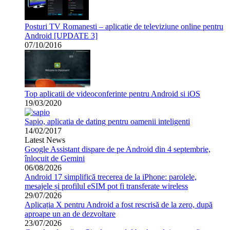
Posturi TV Romanesti – aplicatie de televiziune online pentru
Android [UPDATE 3]
07/10/2016
Top aplicatii de videoconferinte pentru Android si iOS
19/03/2020
Sapio, aplicatia de dating pentru oamenii inteligenti
14/02/2017
Latest News
Google Assistant dispare de pe Android din 4 septembrie,
înlocuit de Gemini
06/08/2026
Android 17 simplifică trecerea de la iPhone: parolele,
mesajele și profilul eSIM pot fi transferate wireless
29/07/2026
Aplicația X pentru Android a fost rescrisă de la zero, după
aproape un an de dezvoltare
23/07/2026