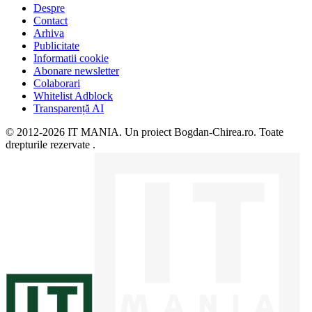
Despre
Contact
Arhiva
Publicitate
Informatii cookie
Abonare newsletter
Colaborari
Whitelist Adblock
Transparență AI
© 2012-2026 IT MANIA. Un proiect Bogdan-Chirea.ro. Toate
drepturile rezervate .