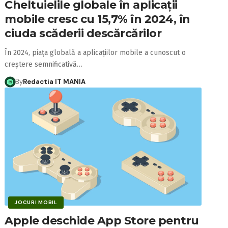
Cheltuielile globale în aplicații
mobile cresc cu 15,7% în 2024, în
ciuda scăderii descărcărilor
În 2024, piața globală a aplicațiilor mobile a cunoscut o
creștere semnificativă…
By
Redactia IT MANIA
JOCURI MOBIL
Apple deschide App Store pentru