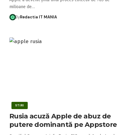
milioane de…
By
Redactia IT MANIA
STIRI
Rusia acuză Apple de abuz de
putere dominantă pe Appstore