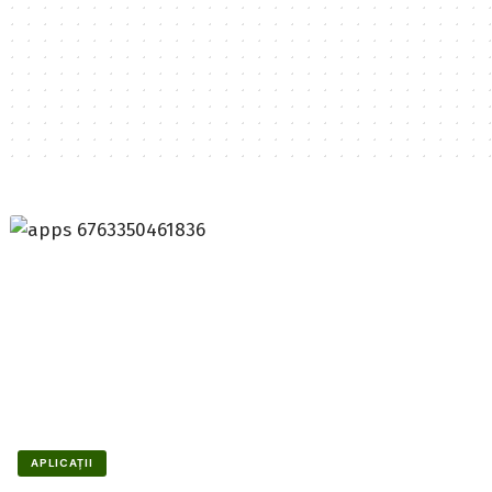
APLICAȚII