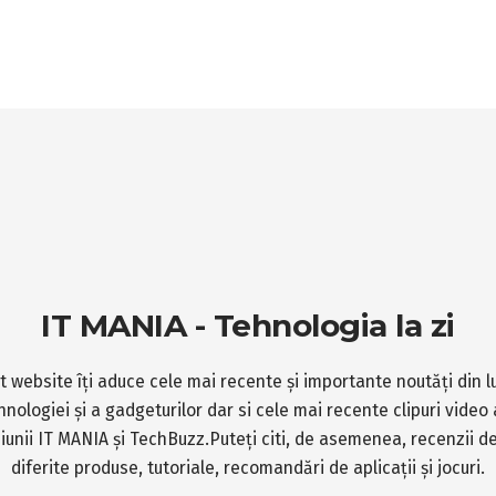
IT MANIA - Tehnologia la zi
t website îți aduce cele mai recente și importante noutăți din 
hnologiei și a gadgeturilor dar si cele mai recente clipuri video 
iunii IT MANIA și TechBuzz.Puteți citi, de asemenea, recenzii d
diferite produse, tutoriale, recomandări de aplicații și jocuri.