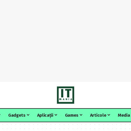
Gadgets
Aplicații
Games
Articole
Media