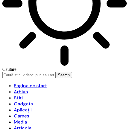
Căutare
Pagina de start
Arhiva
Stiri
Gadgets
Aplicații
Games
Media
Articole