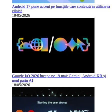
Android 17 pune accent pe funcțiile care contează în utilizarea
zilnică
19/05/2026
Google I/O 2026 începe pe 19 mai: Gemini, Android XR și
noul pariu AI
18/05/2026