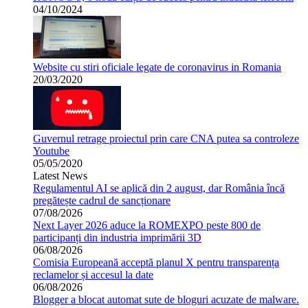
04/10/2024
Website cu stiri oficiale legate de coronavirus in Romania
20/03/2020
Guvernul retrage proiectul prin care CNA putea sa controleze
Youtube
05/05/2020
Latest News
Regulamentul AI se aplică din 2 august, dar România încă
pregătește cadrul de sancționare
07/08/2026
Next Layer 2026 aduce la ROMEXPO peste 800 de
participanți din industria imprimării 3D
06/08/2026
Comisia Europeană acceptă planul X pentru transparența
reclamelor și accesul la date
06/08/2026
Blogger a blocat automat sute de bloguri acuzate de malware.