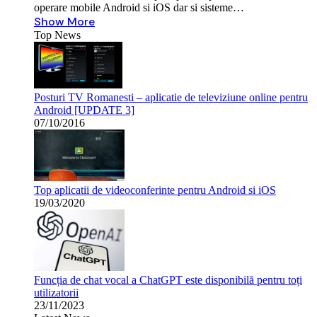
operare mobile Android si iOS dar si sisteme…
Show More
Top News
Posturi TV Romanesti – aplicatie de televiziune online pentru
Android [UPDATE 3]
07/10/2016
Top aplicatii de videoconferinte pentru Android si iOS
19/03/2020
Funcția de chat vocal a ChatGPT este disponibilă pentru toți
utilizatorii
23/11/2023