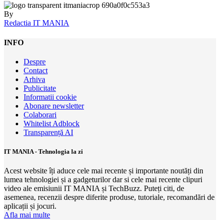
By
Redactia IT MANIA
INFO
Despre
Contact
Arhiva
Publicitate
Informatii cookie
Abonare newsletter
Colaborari
Whitelist Adblock
Transparență AI
IT MANIA - Tehnologia la zi
Acest website îți aduce cele mai recente și importante noutăți din
lumea tehnologiei și a gadgeturilor dar si cele mai recente clipuri
video ale emisiunii IT MANIA și TechBuzz. Puteți citi, de
asemenea, recenzii despre diferite produse, tutoriale, recomandări de
aplicații și jocuri.
Afla mai multe