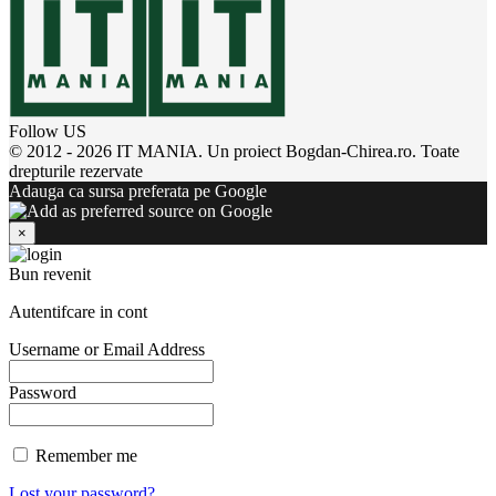
Follow US
© 2012 - 2026 IT MANIA. Un proiect Bogdan-Chirea.ro. Toate
drepturile rezervate
Adauga ca sursa preferata pe Google
×
Bun revenit
Autentifcare in cont
Username or Email Address
Password
Remember me
Lost your password?