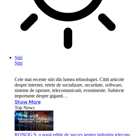
Știri
Știri
Cele mai recente stiri din lumea tehnologiei. Cititi articole
despre internet, retele de socializare, securitate, software,
sisteme de operare, telecomunicatii, evenimente. Subiecte
importante despre giganti…
Show More
Top News
RONOG 9, o nouă ediție de succes pentru industria telecom