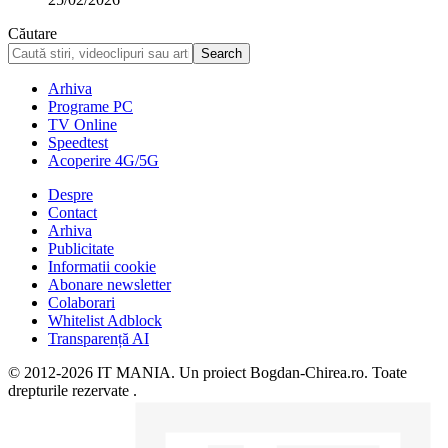
Căutare
Arhiva
Programe PC
TV Online
Speedtest
Acoperire 4G/5G
Despre
Contact
Arhiva
Publicitate
Informatii cookie
Abonare newsletter
Colaborari
Whitelist Adblock
Transparență AI
© 2012-2026 IT MANIA. Un proiect Bogdan-Chirea.ro. Toate
drepturile rezervate .