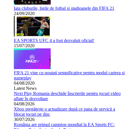
Iata cluburile, ligile de fotbal si stadioanele din FIFA 21
24/09/2020
EA SPORTS UFC 4 a fost dezvaluit oficial!
15/07/2020
FIFA 21 vine cu noutati semnificative pentru modul cariera si
gameplay
04/08/2020
Latest News
Next Play Romania deschide înscrierile pentru jocuri video
aflate în dezvoltare
04/08/2026
Xbox pregătește o actualizare după ce pana de servicii a
blocat jocuri pe disc
30/07/2026
România are primul campion mondial la EA Sports FC: