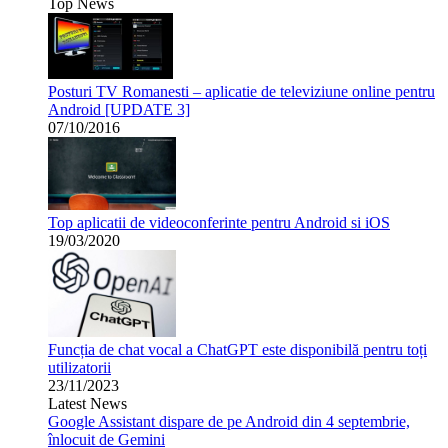
Top News
Posturi TV Romanesti – aplicatie de televiziune online pentru
Android [UPDATE 3]
07/10/2016
Top aplicatii de videoconferinte pentru Android si iOS
19/03/2020
Funcția de chat vocal a ChatGPT este disponibilă pentru toți
utilizatorii
23/11/2023
Latest News
Google Assistant dispare de pe Android din 4 septembrie,
înlocuit de Gemini