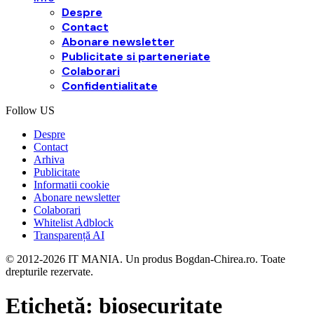
Despre
Contact
Abonare newsletter
Publicitate si parteneriate
Colaborari
Confidentialitate
Follow US
Despre
Contact
Arhiva
Publicitate
Informatii cookie
Abonare newsletter
Colaborari
Whitelist Adblock
Transparență AI
© 2012-2026 IT MANIA. Un produs Bogdan-Chirea.ro. Toate
drepturile rezervate.
Etichetă:
biosecuritate