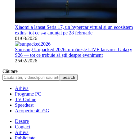
Xiaomi a lansat Seria 17, un hypercar virtual și un ecosistem
extins: tot ce s-a anunțat pe 28 februarie
01/03/2026
Samsung Unpacked 2026: urmărește LIVE lansarea Galaxy
S26 — tot ce trebuie să știi despre eveniment
25/02/2026
Căutare
Arhiva
Programe PC
TV Online
Speedtest
Acoperire 4G/5G
Despre
Contact
Arhiva
Publicitate