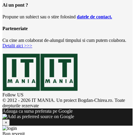
Ai un pont ?
Propune un subiect sau o stire folosind
datele de contact.
Parteneriate
Cu cine am colaborat de-alungul timpului si cum putem colabora.
Detalii aici >>>
Follow US
© 2012 - 2026 IT MANIA. Un proiect Bogdan-Chirea.ro. Toate
drepturile rezervate
Adauga ca sursa preferata pe Google
×
Bun revenit