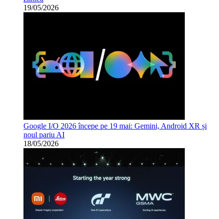
19/05/2026
Google I/O 2026 începe pe 19 mai: Gemini, Android XR și
noul pariu AI
18/05/2026