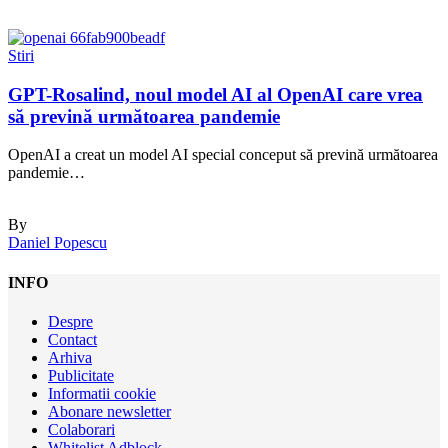
Stiri
GPT-Rosalind, noul model AI al OpenAI care vrea
să prevină următoarea pandemie
OpenAI a creat un model AI special conceput să prevină următoarea
pandemie…
By
Daniel Popescu
INFO
Despre
Contact
Arhiva
Publicitate
Informatii cookie
Abonare newsletter
Colaborari
Whitelist Adblock