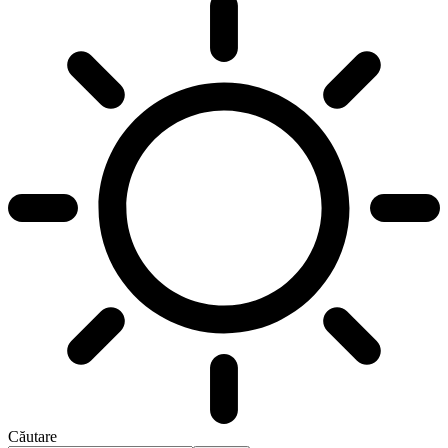
Căutare