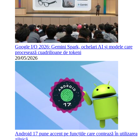
Google I/O 2026: Gemini Spark, ochelari AI și modele care
procesează cuadrilioane de tokeni
20/05/2026
Android 17 pune accent pe funcțiile care contează în utilizarea
zilnică