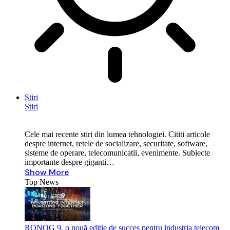
Știri
Știri
Cele mai recente stiri din lumea tehnologiei. Cititi articole
despre internet, retele de socializare, securitate, software,
sisteme de operare, telecomunicatii, evenimente. Subiecte
importante despre giganti…
Show More
Top News
RONOG 9, o nouă ediție de succes pentru industria telecom