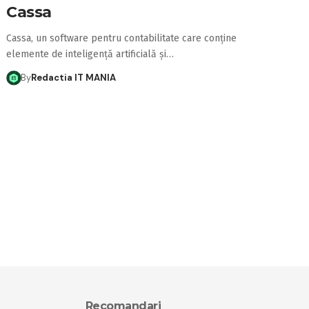
Cassa
Cassa, un software pentru contabilitate care conține
elemente de inteligență artificială și…
By
Redactia IT MANIA
Recomandari