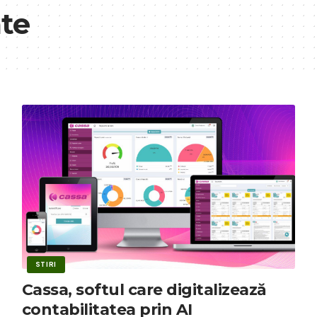
ate
STIRI
Cassa, softul care digitalizează
contabilitatea prin AI