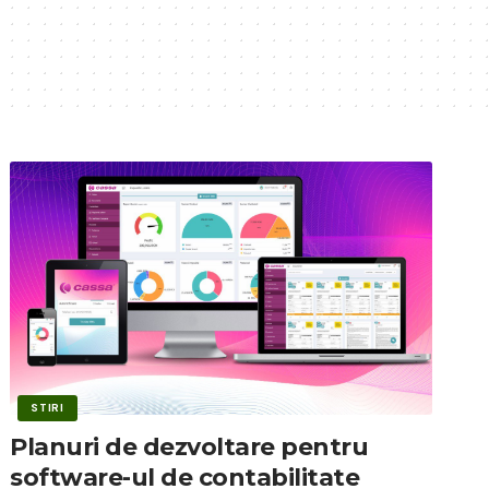
STIRI
Planuri de dezvoltare pentru
software-ul de contabilitate