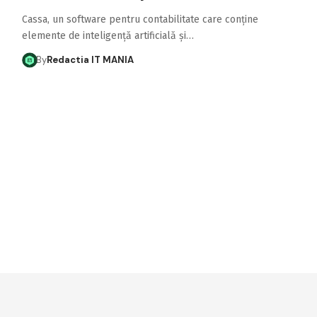
Cassa, un software pentru contabilitate care conține
elemente de inteligență artificială și…
By
Redactia IT MANIA