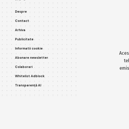
Despre
Contact
Arhiva
Publicitate
Informatii cookie
Aces
Abonare newsletter
te
Colaborari
emis
Whitelist Adblock
Transparență AI