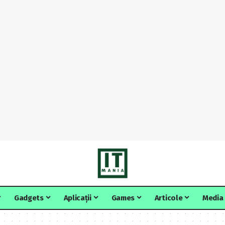
Gadgets
Aplicații
Games
Articole
Media