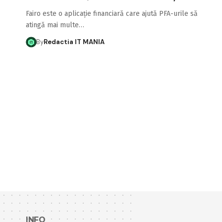
Fairo este o aplicație financiară care ajută PFA-urile să
atingă mai multe…
By
Redactia IT MANIA
INFO