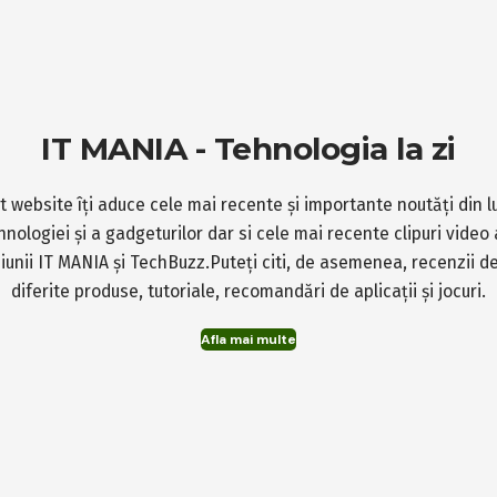
IT MANIA - Tehnologia la zi
t website îți aduce cele mai recente și importante noutăți din 
hnologiei și a gadgeturilor dar si cele mai recente clipuri video 
iunii IT MANIA și TechBuzz.Puteți citi, de asemenea, recenzii d
diferite produse, tutoriale, recomandări de aplicații și jocuri.
Afla mai multe