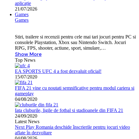
aplicație
21/07/2026
Games
Games
Stiri, trailere si recenzii pentru cele mai tari jocuri pentru PC si
consolele Playstation, Xbox sau Nintendo Switch. Jocuri
RPG, FPS, shooter, actiune, sport, simulare,…
Show More
Top News
EA SPORTS UFC 4 a fost dezvaluit oficial!
15/07/2020
FIFA 21 vine cu noutati semnificative pentru modul cariera si
gameplay
04/08/2020
Iata cluburile, ligile de fotbal si stadioanele din FIFA 21
24/09/2020
Latest News
Next Play Romania deschide înscrierile pentru jocuri video
aflate în dezvoltare
04/08/2026