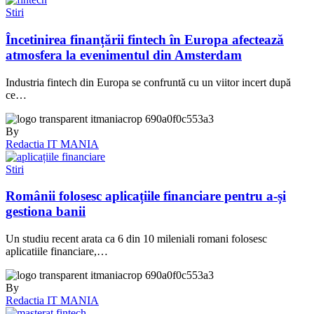
Stiri
Încetinirea finanțării fintech în Europa afectează
atmosfera la evenimentul din Amsterdam
Industria fintech din Europa se confruntă cu un viitor incert după
ce…
By
Redactia IT MANIA
Stiri
Românii folosesc aplicațiile financiare pentru a-și
gestiona banii
Un studiu recent arata ca 6 din 10 mileniali romani folosesc
aplicatiile financiare,…
By
Redactia IT MANIA