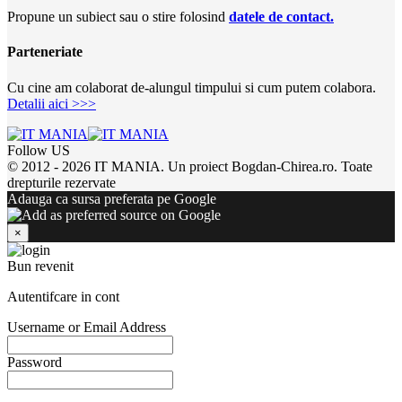
Propune un subiect sau o stire folosind
datele de contact.
Parteneriate
Cu cine am colaborat de-alungul timpului si cum putem colabora.
Detalii aici >>>
Follow US
© 2012 - 2026 IT MANIA. Un proiect Bogdan-Chirea.ro. Toate
drepturile rezervate
Adauga ca sursa preferata pe Google
×
Bun revenit
Autentifcare in cont
Username or Email Address
Password