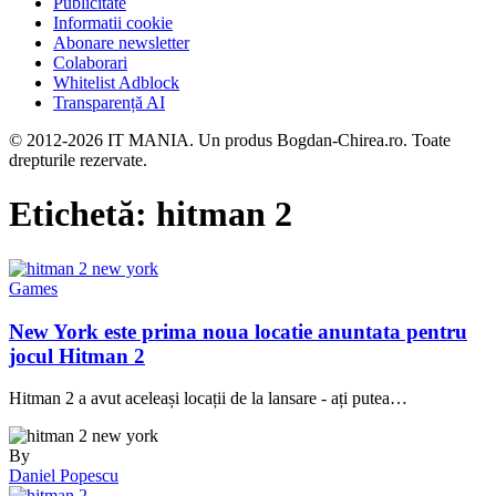
Publicitate
Informatii cookie
Abonare newsletter
Colaborari
Whitelist Adblock
Transparență AI
© 2012-2026 IT MANIA. Un produs Bogdan-Chirea.ro. Toate
drepturile rezervate.
Etichetă:
hitman 2
Games
New York este prima noua locatie anuntata pentru
jocul Hitman 2
Hitman 2 a avut aceleași locații de la lansare - ați putea…
By
Daniel Popescu