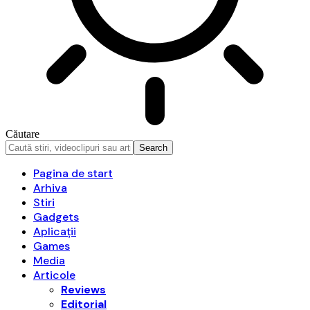
Căutare
Pagina de start
Arhiva
Stiri
Gadgets
Aplicații
Games
Media
Articole
Reviews
Editorial