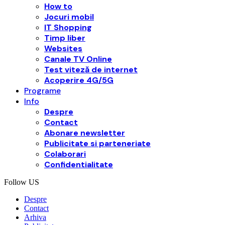
How to
Jocuri mobil
IT Shopping
Timp liber
Websites
Canale TV Online
Test viteză de internet
Acoperire 4G/5G
Programe
Info
Despre
Contact
Abonare newsletter
Publicitate si parteneriate
Colaborari
Confidentialitate
Follow US
Despre
Contact
Arhiva