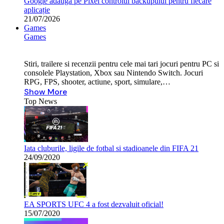
Google adaugă pe Pixel controlul backupului pentru fiecare
aplicație
21/07/2026
Games
Games
Stiri, trailere si recenzii pentru cele mai tari jocuri pentru PC si
consolele Playstation, Xbox sau Nintendo Switch. Jocuri
RPG, FPS, shooter, actiune, sport, simulare,…
Show More
Top News
Iata cluburile, ligile de fotbal si stadioanele din FIFA 21
24/09/2020
EA SPORTS UFC 4 a fost dezvaluit oficial!
15/07/2020