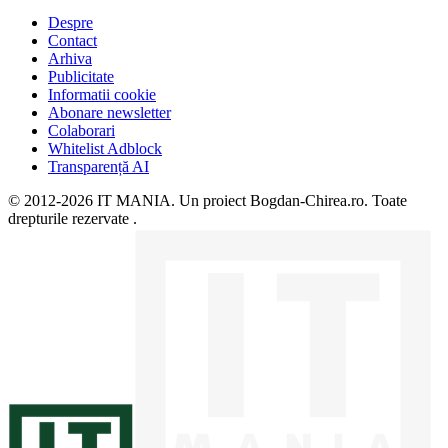
Despre
Contact
Arhiva
Publicitate
Informatii cookie
Abonare newsletter
Colaborari
Whitelist Adblock
Transparență AI
© 2012-2026 IT MANIA. Un proiect Bogdan-Chirea.ro. Toate
drepturile rezervate .