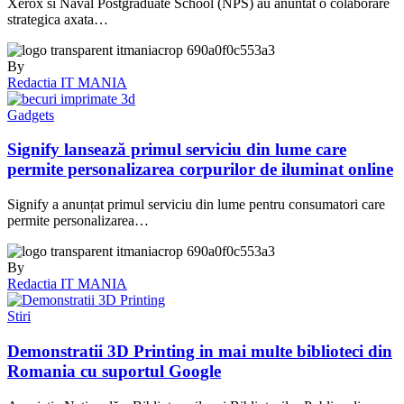
Xerox si Naval Postgraduate School (NPS) au anuntat o colaborare
strategica axata…
By
Redactia IT MANIA
Gadgets
Signify lansează primul serviciu din lume care
permite personalizarea corpurilor de iluminat online
Signify a anunțat primul serviciu din lume pentru consumatori care
permite personalizarea…
By
Redactia IT MANIA
Stiri
Demonstratii 3D Printing in mai multe biblioteci din
Romania cu suportul Google