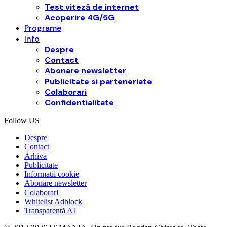
Test viteză de internet
Acoperire 4G/5G
Programe
Info
Despre
Contact
Abonare newsletter
Publicitate si parteneriate
Colaborari
Confidentialitate
Follow US
Despre
Contact
Arhiva
Publicitate
Informatii cookie
Abonare newsletter
Colaborari
Whitelist Adblock
Transparență AI