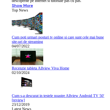
descoperite pe internet si tutoriale pas cu pas.
Show More
Top News
Cum poti urmari posturi tv online si care sunt cele mai bune
site-uri de streaming
04/07/2022
Recenzie tableta Allview Viva Home
02/10/2024
Cum s-a descurat in testele noastre Allview Android TV 50′
[review]
23/12/2019
Latest News