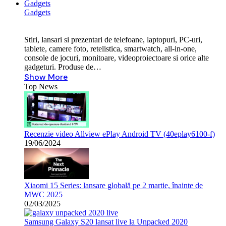
Gadgets
Gadgets
Stiri, lansari si prezentari de telefoane, laptopuri, PC-uri,
tablete, camere foto, retelistica, smartwatch, all-in-one,
console de jocuri, monitoare, videoproiectoare si orice alte
gadgeturi. Produse de…
Show More
Top News
Recenzie video Allview ePlay Android TV (40eplay6100-f)
19/06/2024
Xiaomi 15 Series: lansare globală pe 2 martie, înainte de
MWC 2025
02/03/2025
Samsung Galaxy S20 lansat live la Unpacked 2020