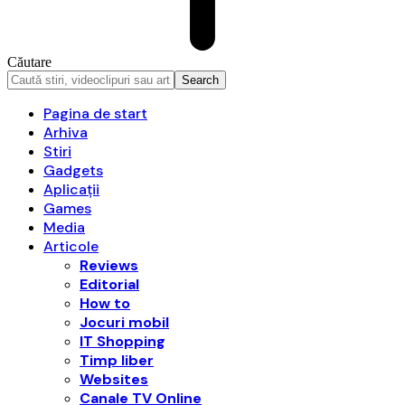
Căutare
Pagina de start
Arhiva
Stiri
Gadgets
Aplicații
Games
Media
Articole
Reviews
Editorial
How to
Jocuri mobil
IT Shopping
Timp liber
Websites
Canale TV Online