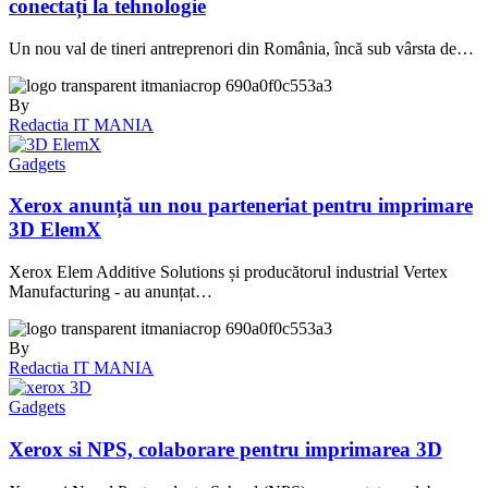
conectați la tehnologie
Un nou val de tineri antreprenori din România, încă sub vârsta de…
By
Redactia IT MANIA
Gadgets
Xerox anunță un nou parteneriat pentru imprimare
3D ElemX
Xerox Elem Additive Solutions și producătorul industrial Vertex
Manufacturing - au anunțat…
By
Redactia IT MANIA
Gadgets
Xerox si NPS, colaborare pentru imprimarea 3D