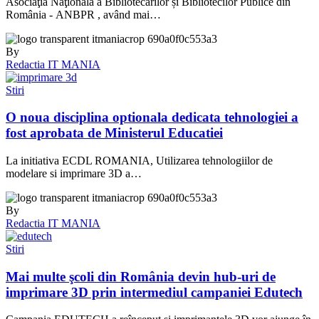
Asociaţia Naţională a Bibliotecarilor și Bibliotecilor Publice din
România - ANBPR , având mai…
By
Redactia IT MANIA
Stiri
O noua disciplina optionala dedicata tehnologiei a
fost aprobata de Ministerul Educatiei
La initiativa ECDL ROMANIA, Utilizarea tehnologiilor de
modelare si imprimare 3D a…
By
Redactia IT MANIA
Stiri
Mai multe şcoli din România devin hub-uri de
imprimare 3D prin intermediul campaniei Edutech