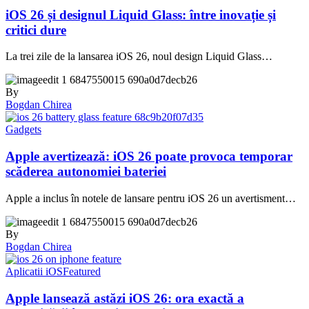
iOS 26 și designul Liquid Glass: între inovație și
critici dure
La trei zile de la lansarea iOS 26, noul design Liquid Glass…
By
Bogdan Chirea
Gadgets
Apple avertizează: iOS 26 poate provoca temporar
scăderea autonomiei bateriei
Apple a inclus în notele de lansare pentru iOS 26 un avertisment…
By
Bogdan Chirea
Aplicatii iOS
Featured
Apple lansează astăzi iOS 26: ora exactă a