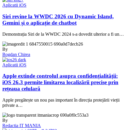
Aplicatii iOS
Siri revine la WWDC 2026 cu Dynamic Island,
Gemini și o aplicație de chatbot
Demonstrația Siri de la WWDC 2024 s-a dovedit ulterior a fi un…
By
Bogdan Chirea
Aplicatii iOS
Apple extinde controlul asupra confidențialității:
iOS 26.3 permite limitarea localizării precise prin
rețeaua celulară
Apple pregătește un nou pas important în direcția protejării vieții
private a…
By
Redactia IT MANIA