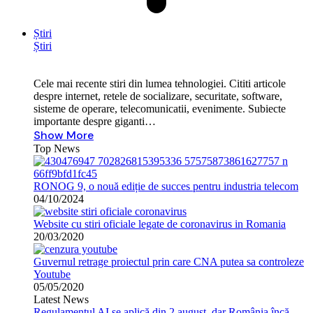
Știri
Știri
Cele mai recente stiri din lumea tehnologiei. Cititi articole
despre internet, retele de socializare, securitate, software,
sisteme de operare, telecomunicatii, evenimente. Subiecte
importante despre giganti…
Show More
Top News
RONOG 9, o nouă ediție de succes pentru industria telecom
04/10/2024
Website cu stiri oficiale legate de coronavirus in Romania
20/03/2020
Guvernul retrage proiectul prin care CNA putea sa controleze
Youtube
05/05/2020
Latest News
Regulamentul AI se aplică din 2 august, dar România încă