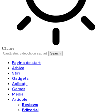
Căutare
Pagina de start
Arhiva
Stiri
Gadgets
Aplicații
Games
Media
Articole
Reviews
Editorial