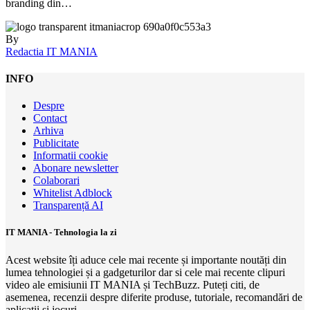
branding din…
By
Redactia IT MANIA
INFO
Despre
Contact
Arhiva
Publicitate
Informatii cookie
Abonare newsletter
Colaborari
Whitelist Adblock
Transparență AI
IT MANIA - Tehnologia la zi
Acest website îți aduce cele mai recente și importante noutăți din
lumea tehnologiei și a gadgeturilor dar si cele mai recente clipuri
video ale emisiunii IT MANIA și TechBuzz. Puteți citi, de
asemenea, recenzii despre diferite produse, tutoriale, recomandări de
aplicații și jocuri.