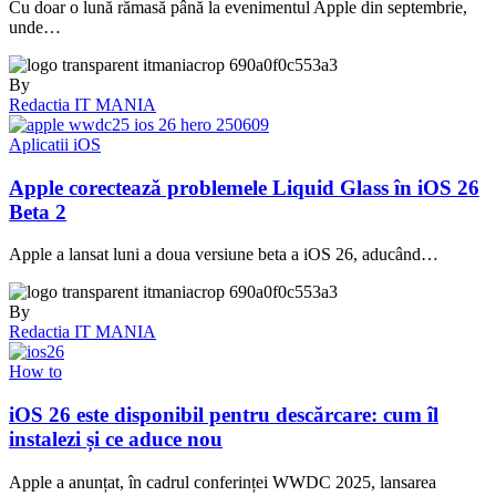
Cu doar o lună rămasă până la evenimentul Apple din septembrie,
unde…
By
Redactia IT MANIA
Aplicatii iOS
Apple corectează problemele Liquid Glass în iOS 26
Beta 2
Apple a lansat luni a doua versiune beta a iOS 26, aducând…
By
Redactia IT MANIA
How to
iOS 26 este disponibil pentru descărcare: cum îl
instalezi și ce aduce nou
Apple a anunțat, în cadrul conferinței WWDC 2025, lansarea