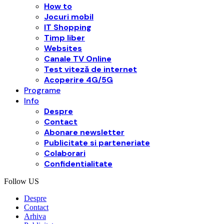
How to
Jocuri mobil
IT Shopping
Timp liber
Websites
Canale TV Online
Test viteză de internet
Acoperire 4G/5G
Programe
Info
Despre
Contact
Abonare newsletter
Publicitate si parteneriate
Colaborari
Confidentialitate
Follow US
Despre
Contact
Arhiva