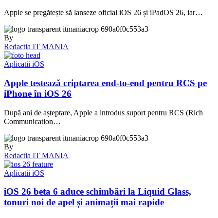
Apple se pregătește să lanseze oficial iOS 26 și iPadOS 26, iar…
By
Redactia IT MANIA
Aplicatii iOS
Apple testează criptarea end-to-end pentru RCS pe
iPhone în iOS 26
După ani de așteptare, Apple a introdus suport pentru RCS (Rich
Communication…
By
Redactia IT MANIA
Aplicatii iOS
iOS 26 beta 6 aduce schimbări la Liquid Glass,
tonuri noi de apel și animații mai rapide