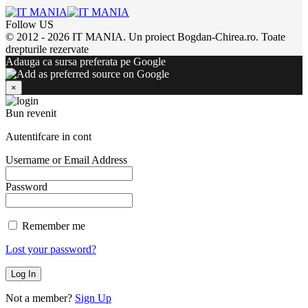
Follow US
© 2012 - 2026 IT MANIA. Un proiect Bogdan-Chirea.ro. Toate
drepturile rezervate
Adauga ca sursa preferata pe Google
×
Bun revenit
Autentifcare in cont
Username or Email Address
Password
Remember me
Lost your password?
Not a member?
Sign Up