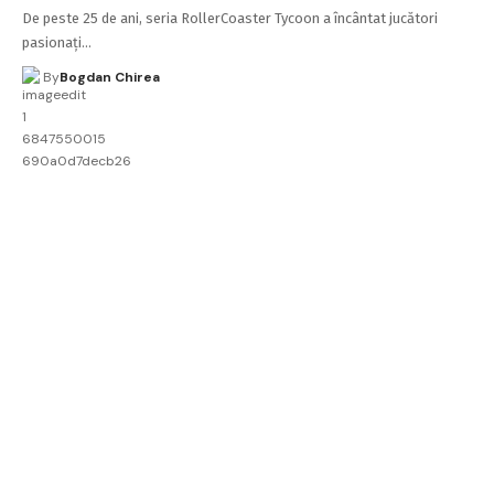
De peste 25 de ani, seria RollerCoaster Tycoon a încântat jucători
pasionați…
By
Bogdan Chirea