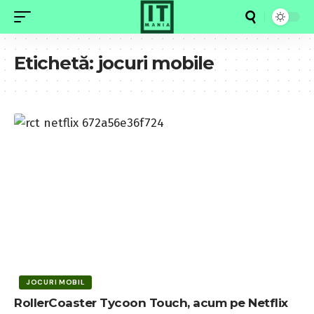
Etichetă:
jocuri mobile
JOCURI MOBIL
RollerCoaster Tycoon Touch, acum pe Netflix