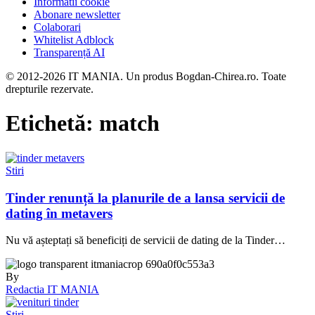
Informatii cookie
Abonare newsletter
Colaborari
Whitelist Adblock
Transparență AI
© 2012-2026 IT MANIA. Un produs Bogdan-Chirea.ro. Toate
drepturile rezervate.
Etichetă:
match
Stiri
Tinder renunță la planurile de a lansa servicii de
dating în metavers
Nu vă așteptați să beneficiți de servicii de dating de la Tinder…
By
Redactia IT MANIA
Stiri