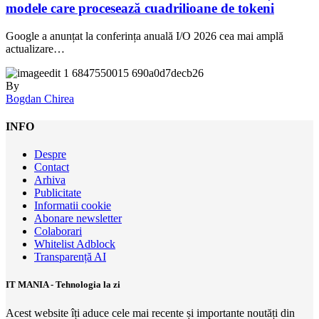
modele care procesează cuadrilioane de tokeni
Google a anunțat la conferința anuală I/O 2026 cea mai amplă
actualizare…
By
Bogdan Chirea
INFO
Despre
Contact
Arhiva
Publicitate
Informatii cookie
Abonare newsletter
Colaborari
Whitelist Adblock
Transparență AI
IT MANIA - Tehnologia la zi
Acest website îți aduce cele mai recente și importante noutăți din