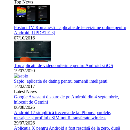
Top News
Posturi TV Romanesti – aplicatie de televiziune online pentru
Android [UPDATE 3]
07/10/2016
Top aplicatii de videoconferinte pentru Android si iOS
19/03/2020
Sapio, aplicatia de dating pentru oamenii inteligenti
14/02/2017
Latest News
Google Assistant dispare de pe Android din 4 septembrie,
înlocuit de Gemini
06/08/2026
Android 17 simplifică trecerea de la iPhone: parolele,
mesajele și profilul eSIM pot fi transferate wireless
29/07/2026
Aplicația X pentru Android a fost rescrisă de la zero, după