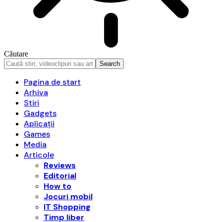
Căutare
Pagina de start
Arhiva
Stiri
Gadgets
Aplicații
Games
Media
Articole
Reviews
Editorial
How to
Jocuri mobil
IT Shopping
Timp liber