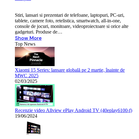
Stiri, lansari si prezentari de telefoane, laptopuri, PC-uri,
tablete, camere foto, retelistica, smartwatch, all-in-one,
console de jocuri, monitoare, videoproiectoare si orice alte
gadgeturi. Produse de…
Show More
Top News
Xiaomi 15 Series: lansare globală pe 2 martie, înainte de
MWC 2025
02/03/2025
Recenzie video Allview ePlay Android TV (40eplay6100-f)
19/06/2024