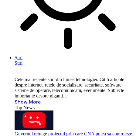
Știri
Știri
Cele mai recente stiri din lumea tehnologiei. Cititi articole
despre internet, retele de socializare, securitate, software,
sisteme de operare, telecomunicatii, evenimente. Subiecte
importante despre giganti…
Show More
Top News
Guvernul retrage proiectul prin care CNA putea sa controleze