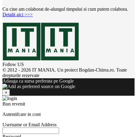
Cu cine am colaborat de-alungul timpului si cum putem colabora.
Detalii aici >>>
Follow US
© 2012 - 2026 IT MANIA. Un proiect Bogdan-Chirea.ro. Toate
drepturile rezervate
Adauga ca sursa preferata pe Google
×
Bun revenit
Autentifcare in cont
Username or Email Address
Password