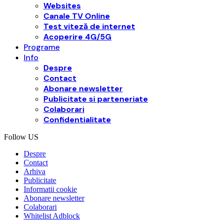
Websites
Canale TV Online
Test viteză de internet
Acoperire 4G/5G
Programe
Info
Despre
Contact
Abonare newsletter
Publicitate si parteneriate
Colaborari
Confidentialitate
Follow US
Despre
Contact
Arhiva
Publicitate
Informatii cookie
Abonare newsletter
Colaborari
Whitelist Adblock