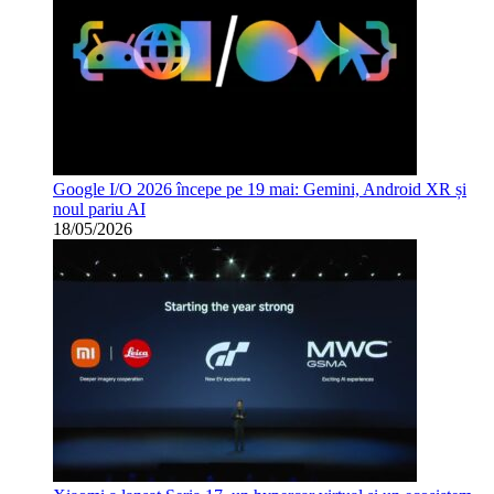
Google I/O 2026 începe pe 19 mai: Gemini, Android XR și
noul pariu AI
18/05/2026