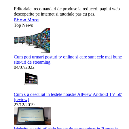
Editoriale, recomandari de produse la reduceri, pagini web
descoperite pe internet si tutoriale pas cu pas.
Show More
Top News
Cum poti urmari posturi tv online si care sunt cele mai bune
site-uri de streaming
04/07/2022
Cum s-a descurat in testele noastre Allview Android TV 50′
[review]
23/12/2019
Website cu stiri oficiale legate de coronavirus in Romania