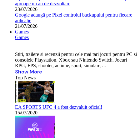
aproape un an de dezvoltare
23/07/2026
Google adaugă pe Pixel controlul backupului pentru fiecare
aplicație
21/07/2026
Games
Games
Stiri, trailere si recenzii pentru cele mai tari jocuri pentru PC si
consolele Playstation, Xbox sau Nintendo Switch. Jocuri
RPG, FPS, shooter, actiune, sport, simulare,…
Show More
Top News
EA SPORTS UFC 4 a fost dezvaluit oficial!
15/07/2020