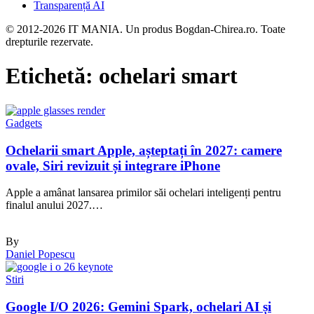
Transparență AI
© 2012-2026 IT MANIA. Un produs Bogdan-Chirea.ro. Toate
drepturile rezervate.
Etichetă:
ochelari smart
Gadgets
Ochelarii smart Apple, așteptați în 2027: camere
ovale, Siri revizuit și integrare iPhone
Apple a amânat lansarea primilor săi ochelari inteligenți pentru
finalul anului 2027.…
By
Daniel Popescu
Stiri
Google I/O 2026: Gemini Spark, ochelari AI și