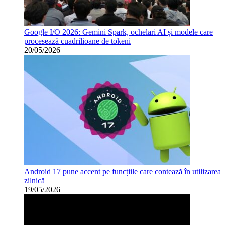
Google I/O 2026: Gemini Spark, ochelari AI și modele care
procesează cuadrilioane de tokeni
20/05/2026
Android 17 pune accent pe funcțiile care contează în utilizarea
zilnică
19/05/2026