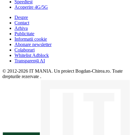
Speedtest
Acoperire 4G/5G
Despre
Contact
Arhiva
Publicitate
Informatii cookie
Abonare newsletter
Colaborari
Whitelist Adblock
Transparență AI
© 2012-2026 IT MANIA. Un proiect Bogdan-Chirea.ro. Toate
drepturile rezervate .