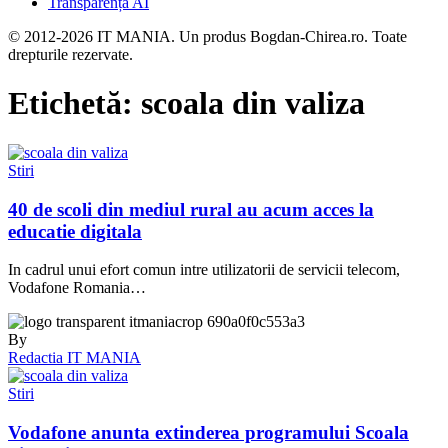
Transparență AI
© 2012-2026 IT MANIA. Un produs Bogdan-Chirea.ro. Toate
drepturile rezervate.
Etichetă:
scoala din valiza
Stiri
40 de scoli din mediul rural au acum acces la
educatie digitala
In cadrul unui efort comun intre utilizatorii de servicii telecom,
Vodafone Romania…
By
Redactia IT MANIA
Stiri
Vodafone anunta extinderea programului Scoala