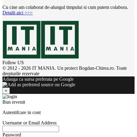
Cu cine am colaborat de-alungul timpului si cum putem colabora.
Detalii aici >>>
Follow US
© 2012 - 2026 IT MANIA. Un proiect Bogdan-Chirea.ro. Toate
drepturile rezervate
Adauga ca sursa preferata pe Google
×
Bun revenit
Autentifcare in cont
Username or Email Address
Password