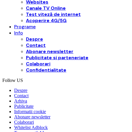
Websites
Canale TV Online
Test viteză de internet
Acoperire 4G/5G
Programe
Info
Despre
Contact
Abonare newsletter
Publicitate si parteneriate
Colaborari
Confidentialitate
Follow US
Despre
Contact
Arhiva
Publicitate
Informatii cookie
Abonare newsletter
Colaborari
Whitelist Adblock