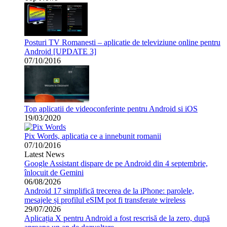
Posturi TV Romanesti – aplicatie de televiziune online pentru
Android [UPDATE 3]
07/10/2016
Top aplicatii de videoconferinte pentru Android si iOS
19/03/2020
Pix Words, aplicatia ce a innebunit romanii
07/10/2016
Latest News
Google Assistant dispare de pe Android din 4 septembrie,
înlocuit de Gemini
06/08/2026
Android 17 simplifică trecerea de la iPhone: parolele,
mesajele și profilul eSIM pot fi transferate wireless
29/07/2026
Aplicația X pentru Android a fost rescrisă de la zero, după