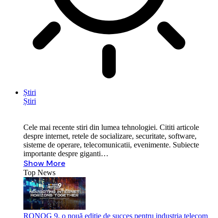
Știri
Știri
Cele mai recente stiri din lumea tehnologiei. Cititi articole
despre internet, retele de socializare, securitate, software,
sisteme de operare, telecomunicatii, evenimente. Subiecte
importante despre giganti…
Show More
Top News
RONOG 9, o nouă ediție de succes pentru industria telecom