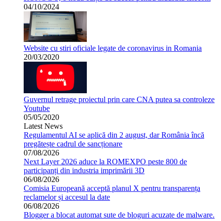
04/10/2024
Website cu stiri oficiale legate de coronavirus in Romania
20/03/2020
Guvernul retrage proiectul prin care CNA putea sa controleze
Youtube
05/05/2020
Latest News
Regulamentul AI se aplică din 2 august, dar România încă
pregătește cadrul de sancționare
07/08/2026
Next Layer 2026 aduce la ROMEXPO peste 800 de
participanți din industria imprimării 3D
06/08/2026
Comisia Europeană acceptă planul X pentru transparența
reclamelor și accesul la date
06/08/2026
Blogger a blocat automat sute de bloguri acuzate de malware.