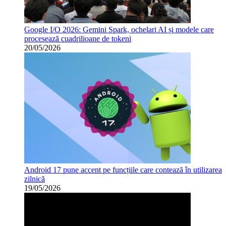
Google I/O 2026: Gemini Spark, ochelari AI și modele care
procesează cuadrilioane de tokeni
20/05/2026
Android 17 pune accent pe funcțiile care contează în utilizarea
zilnică
19/05/2026