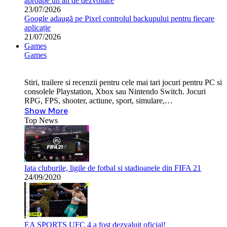
aproape un an de dezvoltare
23/07/2026
Google adaugă pe Pixel controlul backupului pentru fiecare
aplicație
21/07/2026
Games
Games
Stiri, trailere si recenzii pentru cele mai tari jocuri pentru PC si
consolele Playstation, Xbox sau Nintendo Switch. Jocuri
RPG, FPS, shooter, actiune, sport, simulare,…
Show More
Top News
Iata cluburile, ligile de fotbal si stadioanele din FIFA 21
24/09/2020
EA SPORTS UFC 4 a fost dezvaluit oficial!