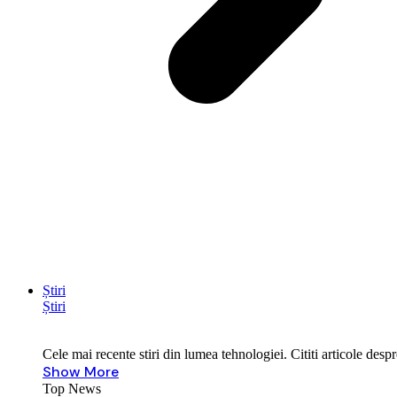
Știri
Știri
Cele mai recente stiri din lumea tehnologiei. Cititi articole des
Show More
Top News