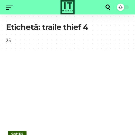
Etichetă:
traile thief 4
25
GAMES