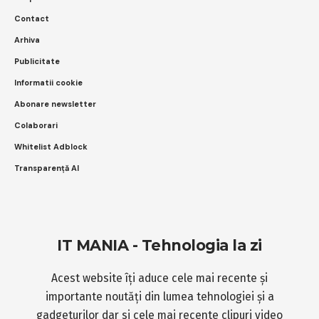
Contact
Arhiva
Publicitate
Informatii cookie
Abonare newsletter
Colaborari
Whitelist Adblock
Transparență AI
IT MANIA - Tehnologia la zi
Acest website îți aduce cele mai recente și
importante noutăți din lumea tehnologiei și a
gadgeturilor dar si cele mai recente clipuri video