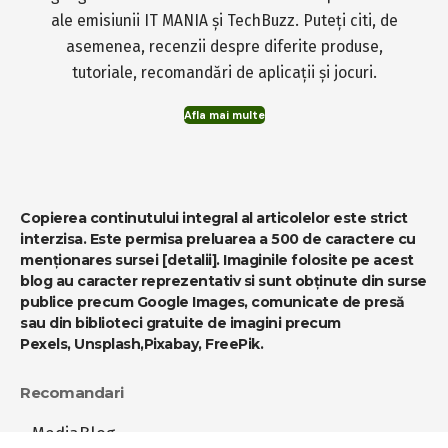
ale emisiunii IT MANIA și TechBuzz. Puteți citi, de
asemenea, recenzii despre diferite produse,
tutoriale, recomandări de aplicații și jocuri.
Afla mai multe
Copierea continutului integral al articolelor este strict
interzisa. Este permisa preluarea a 500 de caractere cu
menționares sursei
[detalii]
. Imaginile folosite pe acest
blog au caracter reprezentativ si sunt obținute din surse
publice precum Google Images, comunicate de presă
sau din biblioteci gratuite de imagini precum
Pexels
,
Unsplash
,
Pixabay
,
FreePik
.
Recomandari
-
MediaBlog