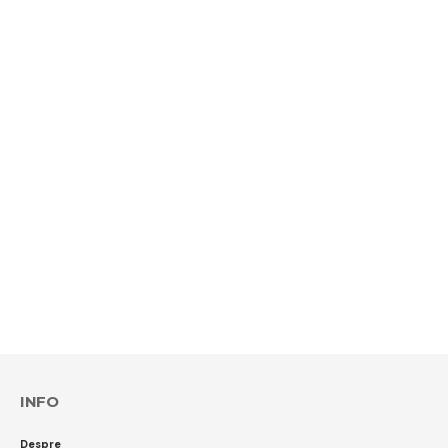
INFO
Despre