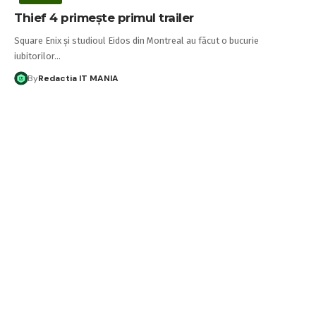
Thief 4 primeşte primul trailer
Square Enix şi studioul Eidos din Montreal au făcut o bucurie
iubitorilor…
By
Redactia IT MANIA