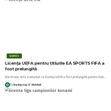
GAMES
Licența UEFA pentru titlurile EA SPORTS FIFA a
fost prelungită
Electronic Arts a anunțat ca licența UEFA a fost prelungită pentru mai…
By
Redactia IT MANIA