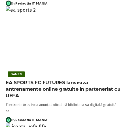
By
Redactia IT MANIA
GAMES
EA SPORTS FC FUTURES lanseaza
antrenamente online gratuite in parteneriat cu
UEFA
Electronic Arts Inc a anunțat oficial că biblioteca sa digitală gratuită
ce…
By
Redactia IT MANIA