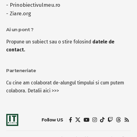
-
Prinobiectivulmeu.ro
-
Ziare.org
Ai un pont ?
Propune un subiect sau o stire folosind
datele de
contact.
Parteneriate
Cu cine am colaborat de-alungul timpului si cum putem
colabora.
Detalii aici >>>
Follow US