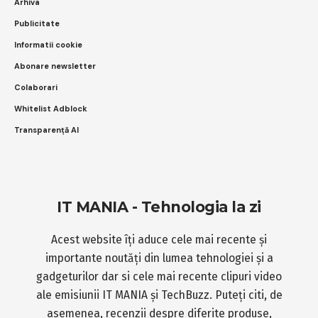
Arhiva
Publicitate
Informatii cookie
Abonare newsletter
Colaborari
Whitelist Adblock
Transparență AI
IT MANIA - Tehnologia la zi
Acest website îți aduce cele mai recente și
importante noutăți din lumea tehnologiei și a
gadgeturilor dar si cele mai recente clipuri video
ale emisiunii IT MANIA și TechBuzz. Puteți citi, de
asemenea, recenzii despre diferite produse,