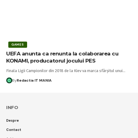
GAMES
UEFA anunta ca renunta la colaborarea cu
KONAMI, producatorul jocului PES
Finala Ligii Campionilor din 2018 de la Kiev va marca sfârșitul unui…
By
Redactia IT MANIA
INFO
Despre
Contact