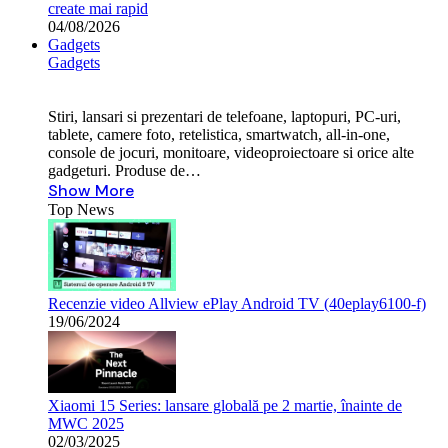
create mai rapid
04/08/2026
Gadgets
Gadgets
Stiri, lansari si prezentari de telefoane, laptopuri, PC-uri,
tablete, camere foto, retelistica, smartwatch, all-in-one,
console de jocuri, monitoare, videoproiectoare si orice alte
gadgeturi. Produse de…
Show More
Top News
Recenzie video Allview ePlay Android TV (40eplay6100-f)
19/06/2024
Xiaomi 15 Series: lansare globală pe 2 martie, înainte de
MWC 2025
02/03/2025