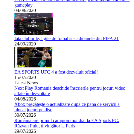
gameplay
04/08/2020
Iata cluburile, ligile de fotbal si stadioanele din FIFA 21
24/09/2020
EA SPORTS UFC 4 a fost dezvaluit oficial!
15/07/2020
Latest News
Next Play Romania deschide înscrierile pentru jocuri video
aflate în dezvoltare
04/08/2026
Xbox pregătește o actualizare după ce pana de servicii a
blocat jocuri pe disc
30/07/2026
România are primul campion mondial la EA Sports FC:
Răzvan Puiu, învingător la Paris
29/07/2026