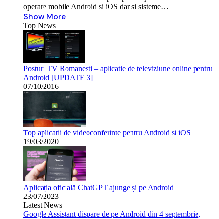
operare mobile Android si iOS dar si sisteme…
Show More
Top News
Posturi TV Romanesti – aplicatie de televiziune online pentru
Android [UPDATE 3]
07/10/2016
Top aplicatii de videoconferinte pentru Android si iOS
19/03/2020
Aplicația oficială ChatGPT ajunge și pe Android
23/07/2023
Latest News
Google Assistant dispare de pe Android din 4 septembrie,