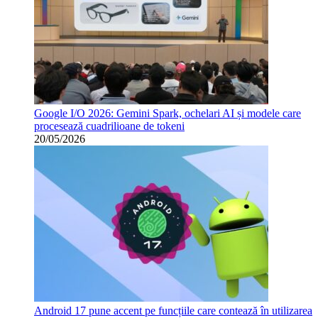
Google I/O 2026: Gemini Spark, ochelari AI și modele care
procesează cuadrilioane de tokeni
20/05/2026
Android 17 pune accent pe funcțiile care contează în utilizarea