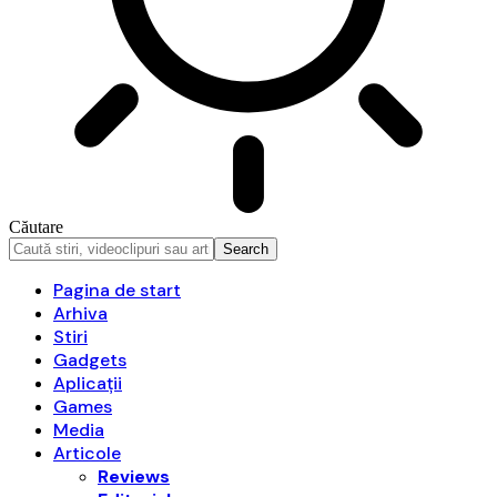
Căutare
Pagina de start
Arhiva
Stiri
Gadgets
Aplicații
Games
Media
Articole
Reviews