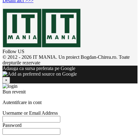
Detalii aici >>>
Follow US
© 2012 - 2026 IT MANIA. Un proiect Bogdan-Chirea.ro. Toate
drepturile rezervate
Adauga ca sursa preferata pe Google
×
Bun revenit
Autentifcare in cont
Username or Email Address
Password