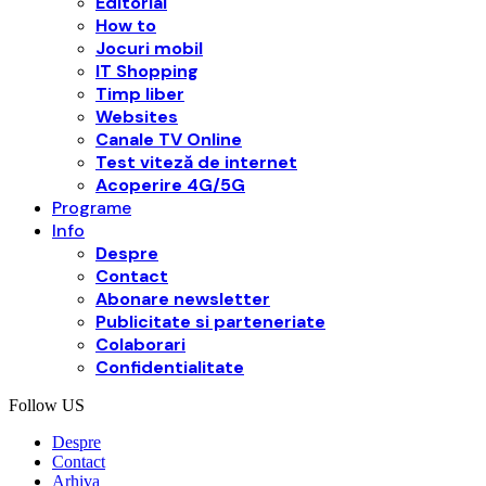
Editorial
How to
Jocuri mobil
IT Shopping
Timp liber
Websites
Canale TV Online
Test viteză de internet
Acoperire 4G/5G
Programe
Info
Despre
Contact
Abonare newsletter
Publicitate si parteneriate
Colaborari
Confidentialitate
Follow US
Despre
Contact
Arhiva