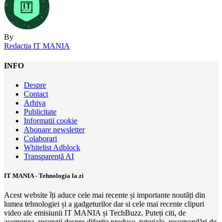
By
Redactia IT MANIA
INFO
Despre
Contact
Arhiva
Publicitate
Informatii cookie
Abonare newsletter
Colaborari
Whitelist Adblock
Transparență AI
IT MANIA - Tehnologia la zi
Acest website îți aduce cele mai recente și importante noutăți din
lumea tehnologiei și a gadgeturilor dar si cele mai recente clipuri
video ale emisiunii IT MANIA și TechBuzz. Puteți citi, de
asemenea, recenzii despre diferite produse, tutoriale, recomandări de