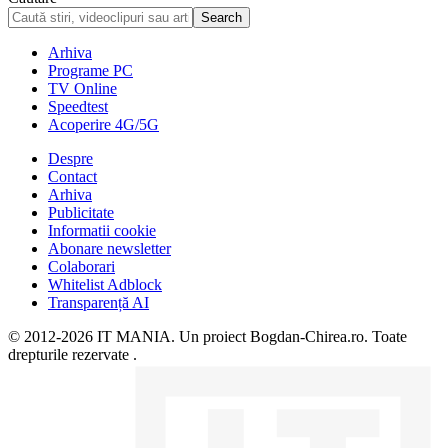
Arhiva
Programe PC
TV Online
Speedtest
Acoperire 4G/5G
Despre
Contact
Arhiva
Publicitate
Informatii cookie
Abonare newsletter
Colaborari
Whitelist Adblock
Transparență AI
© 2012-2026 IT MANIA. Un proiect Bogdan-Chirea.ro. Toate
drepturile rezervate .