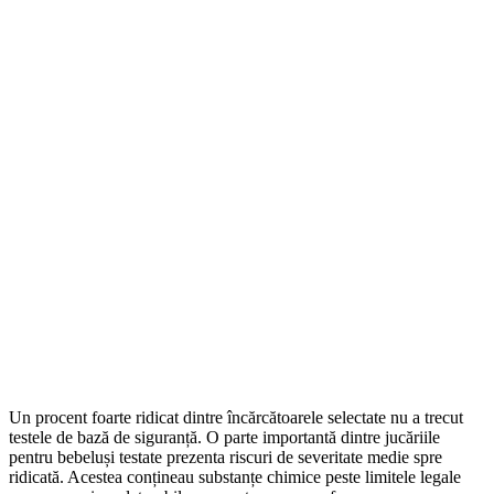
Un procent foarte ridicat dintre încărcătoarele selectate nu a trecut
testele de bază de siguranță. O parte importantă dintre jucăriile
pentru bebeluși testate prezenta riscuri de severitate medie spre
ridicată. Acestea conțineau substanțe chimice peste limitele legale