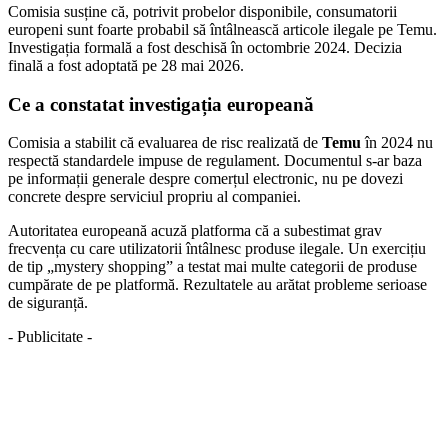
Comisia susține că, potrivit probelor disponibile, consumatorii
europeni sunt foarte probabil să întâlnească articole ilegale pe Temu.
Investigația formală a fost deschisă în octombrie 2024. Decizia
finală a fost adoptată pe 28 mai 2026.
Ce a constatat investigația europeană
Comisia a stabilit că evaluarea de risc realizată de
Temu
în 2024 nu
respectă standardele impuse de regulament. Documentul s-ar baza
pe informații generale despre comerțul electronic, nu pe dovezi
concrete despre serviciul propriu al companiei.
Autoritatea europeană acuză platforma că a subestimat grav
frecvența cu care utilizatorii întâlnesc produse ilegale. Un exercițiu
de tip „mystery shopping” a testat mai multe categorii de produse
cumpărate de pe platformă. Rezultatele au arătat probleme serioase
de siguranță.
- Publicitate -