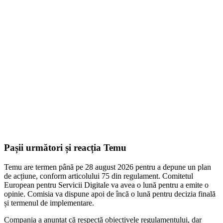
Pașii următori și reacția Temu
Temu are termen până pe 28 august 2026 pentru a depune un plan
de acțiune, conform articolului 75 din regulament. Comitetul
European pentru Servicii Digitale va avea o lună pentru a emite o
opinie. Comisia va dispune apoi de încă o lună pentru decizia finală
și termenul de implementare.
Compania a anunțat că respectă obiectivele regulamentului, dar