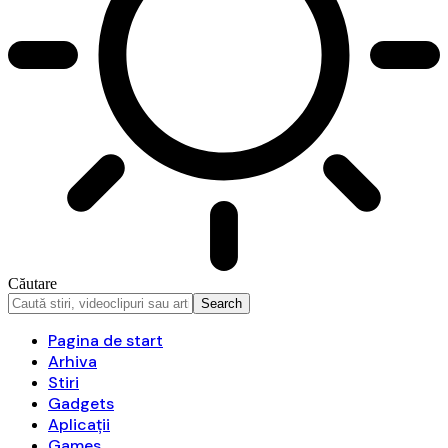
Căutare
Pagina de start
Arhiva
Stiri
Gadgets
Aplicații
Games