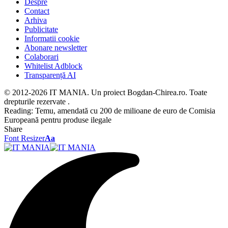
Despre
Contact
Arhiva
Publicitate
Informatii cookie
Abonare newsletter
Colaborari
Whitelist Adblock
Transparență AI
© 2012-2026 IT MANIA. Un proiect Bogdan-Chirea.ro. Toate
drepturile rezervate .
Reading:
Temu, amendată cu 200 de milioane de euro de Comisia
Europeană pentru produse ilegale
Share
Font Resizer
Aa