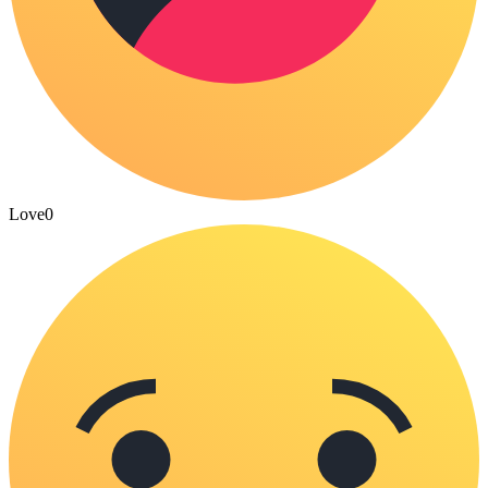
Love
0