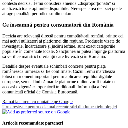
contestă decizia. Temu consideră amenda „disproporționată” și
analizează toate opțiunile disponibile. Nerespectarea deciziei poate
atrage penalități periodice suplimentare.
Ce înseamnă pentru consumatorii din România
Decizia are relevanță directă pentru cumpărătorii români, printre cei
mai activi utilizatori ai platformei din regiune. Produsele vizate de
investigație, încărcătoare și jucării ieftine, sunt exact categoriile
populare în comenzile locale. Sancțiunea ar putea împinge platforma
să verifice mai strict ofertanții care livrează și în România.
Detaliile despre eventuale schimbări concrete pentru piața
românească urmează să fie confirmate. Cazul Temu marchează
totuși un moment important pentru aplicarea regulilor digitale
europene, semnalând că marile platforme online vor fi tratate cu
aceeași exigență ca operatorii tradiționali. Informația a fost
comunicată oficial de Comisia Europeană.
Ramai la curent cu noutatile pe Google
Urmareste-ne pentru cele mai recente stiri din lumea tehnologiei
Articole recomandate parteneri