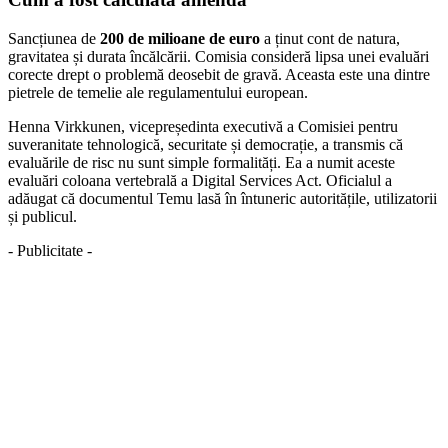
Sancțiunea de
200 de milioane de euro
a ținut cont de natura,
gravitatea și durata încălcării. Comisia consideră lipsa unei evaluări
corecte drept o problemă deosebit de gravă. Aceasta este una dintre
pietrele de temelie ale regulamentului european.
Henna Virkkunen, vicepreședinta executivă a Comisiei pentru
suveranitate tehnologică, securitate și democrație, a transmis că
evaluările de risc nu sunt simple formalități. Ea a numit aceste
evaluări coloana vertebrală a Digital Services Act. Oficialul a
adăugat că documentul Temu lasă în întuneric autoritățile, utilizatorii
și publicul.
- Publicitate -