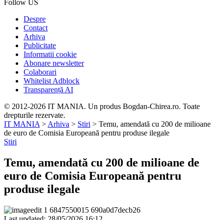
Follow US
Despre
Contact
Arhiva
Publicitate
Informatii cookie
Abonare newsletter
Colaborari
Whitelist Adblock
Transparență AI
© 2012-2026 IT MANIA. Un produs Bogdan-Chirea.ro. Toate
drepturile rezervate.
IT MANIA
>
Arhiva
>
Stiri
>
Temu, amendată cu 200 de milioane
de euro de Comisia Europeană pentru produse ilegale
Stiri
Temu, amendată cu 200 de milioane de
euro de Comisia Europeană pentru
produse ilegale
Last updated: 28/05/2026 16:12