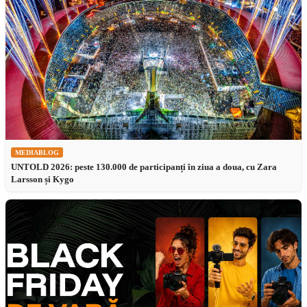
MEDIABLOG
UNTOLD 2026: peste 130.000 de participanți în ziua a doua, cu Zara
Larsson și Kygo