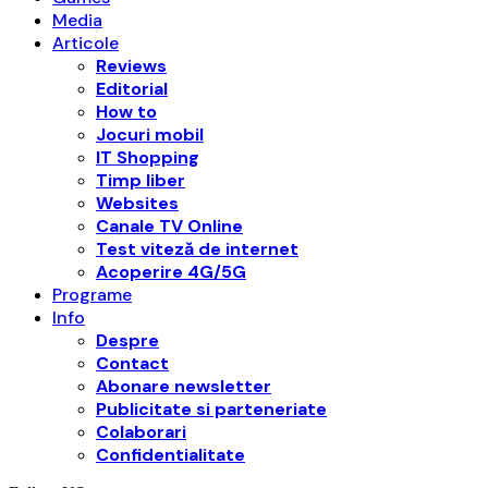
Media
Articole
Reviews
Editorial
How to
Jocuri mobil
IT Shopping
Timp liber
Websites
Canale TV Online
Test viteză de internet
Acoperire 4G/5G
Programe
Info
Despre
Contact
Abonare newsletter
Publicitate si parteneriate
Colaborari
Confidentialitate