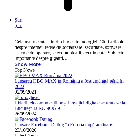
Știri
Știri
Cele mai recente stiri din lumea tehnologiei. Cititi articole
despre internet, retele de socializare, securitate, software,
sisteme de operare, telecomunicatii, evenimente. Subiecte
importante despre giganti…
Show More
Top News
Lansarea HBO MAX în România a fost amânată până în
2022
02/09/2021
Liderii telecomunicațiilor și inovației digitale se reunesc la
București la RONOG 9
26/09/2024
Lansare Facebook Dating în Europa după amânare
23/10/2020
Latest News