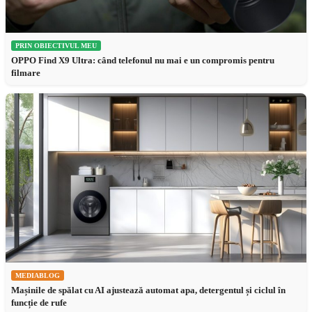
PRIN OBIECTIVUL MEU
OPPO Find X9 Ultra: când telefonul nu mai e un compromis pentru
filmare
MEDIABLOG
Mașinile de spălat cu AI ajustează automat apa, detergentul și ciclul în
funcție de rufe