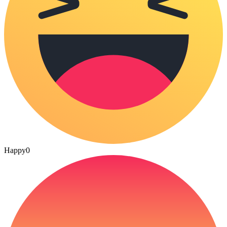
Happy
0