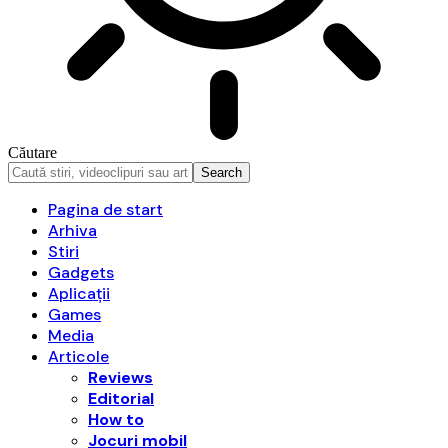
Căutare
Pagina de start
Arhiva
Stiri
Gadgets
Aplicații
Games
Media
Articole
Reviews
Editorial
How to
Jocuri mobil