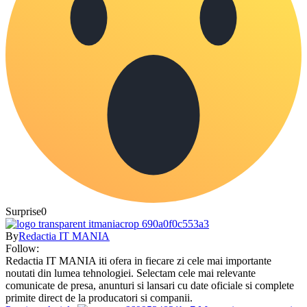
Surprise
0
By
Redactia IT MANIA
Follow:
Redactia IT MANIA iti ofera in fiecare zi cele mai importante
noutati din lumea tehnologiei. Selectam cele mai relevante
comunicate de presa, anunturi si lansari cu date oficiale si complete
primite direct de la producatori si companii.