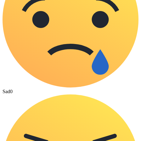
Sad
0