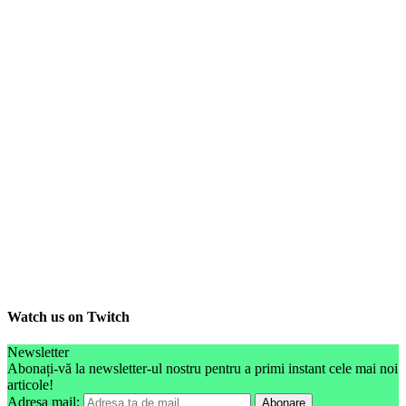
Watch us on Twitch
Newsletter
Abonați-vă la newsletter-ul nostru pentru a primi instant cele mai noi
articole!
Adresa mail: