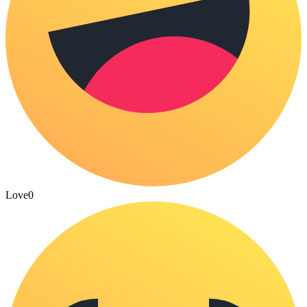
Love
0