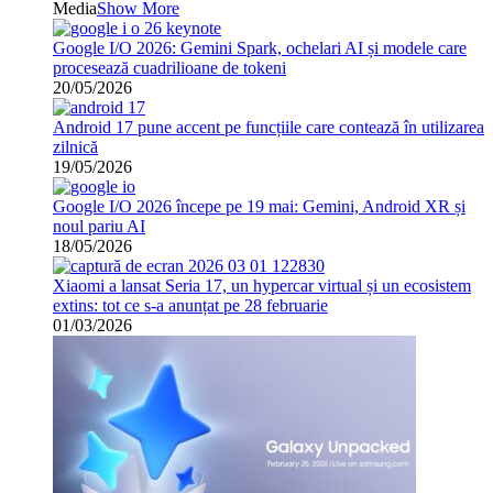
Media
Show More
Google I/O 2026: Gemini Spark, ochelari AI și modele care
procesează cuadrilioane de tokeni
20/05/2026
Android 17 pune accent pe funcțiile care contează în utilizarea
zilnică
19/05/2026
Google I/O 2026 începe pe 19 mai: Gemini, Android XR și
noul pariu AI
18/05/2026
Xiaomi a lansat Seria 17, un hypercar virtual și un ecosistem
extins: tot ce s-a anunțat pe 28 februarie
01/03/2026