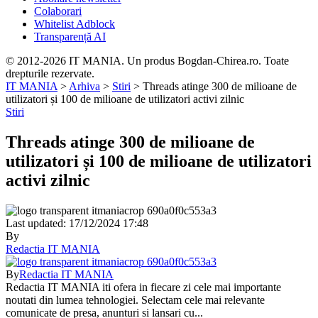
Colaborari
Whitelist Adblock
Transparență AI
© 2012-2026 IT MANIA. Un produs Bogdan-Chirea.ro. Toate
drepturile rezervate.
IT MANIA
>
Arhiva
>
Stiri
>
Threads atinge 300 de milioane de
utilizatori și 100 de milioane de utilizatori activi zilnic
Stiri
Threads atinge 300 de milioane de
utilizatori și 100 de milioane de utilizatori
activi zilnic
Last updated: 17/12/2024 17:48
By
Redactia IT MANIA
By
Redactia IT MANIA
Redactia IT MANIA iti ofera in fiecare zi cele mai importante
noutati din lumea tehnologiei. Selectam cele mai relevante
comunicate de presa, anunturi si lansari cu...