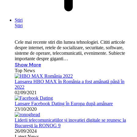
Știri
Știri
Cele mai recente stiri din lumea tehnologiei. Cititi articole
despre internet, retele de socializare, securitate, software,
sisteme de operare, telecomunicatii, evenimente. Subiecte
importante despre giganti…
Show More
Top News
Lansarea HBO MAX în România a fost amânată până în
2022
02/09/2021
Lansare Facebook Dating în Europa după amânare
23/10/2020
Liderii telecomunicațiilor și inovației digitale se reunesc la
București la RONOG 9
26/09/2024
Latest News