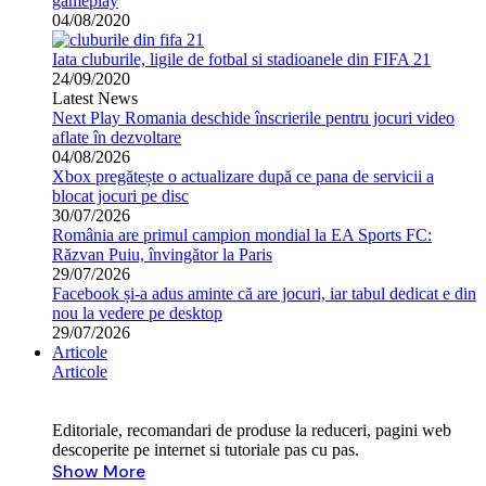
gameplay
04/08/2020
Iata cluburile, ligile de fotbal si stadioanele din FIFA 21
24/09/2020
Latest News
Next Play Romania deschide înscrierile pentru jocuri video
aflate în dezvoltare
04/08/2026
Xbox pregătește o actualizare după ce pana de servicii a
blocat jocuri pe disc
30/07/2026
România are primul campion mondial la EA Sports FC:
Răzvan Puiu, învingător la Paris
29/07/2026
Facebook și-a adus aminte că are jocuri, iar tabul dedicat e din
nou la vedere pe desktop
29/07/2026
Articole
Articole
Editoriale, recomandari de produse la reduceri, pagini web
descoperite pe internet si tutoriale pas cu pas.
Show More