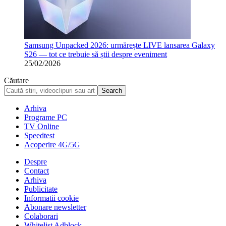
Samsung Unpacked 2026: urmărește LIVE lansarea Galaxy
S26 — tot ce trebuie să știi despre eveniment
25/02/2026
Căutare
Arhiva
Programe PC
TV Online
Speedtest
Acoperire 4G/5G
Despre
Contact
Arhiva
Publicitate
Informatii cookie
Abonare newsletter
Colaborari
Whitelist Adblock