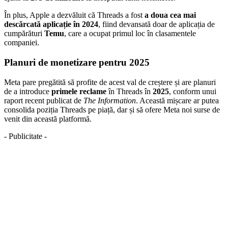
În plus, Apple a dezvăluit că Threads a fost
a doua cea mai
descărcată aplicație în 2024
, fiind devansată doar de aplicația de
cumpărături
Temu
, care a ocupat primul loc în clasamentele
companiei.
Planuri de monetizare pentru 2025
Meta pare pregătită să profite de acest val de creștere și are planuri
de a introduce
primele reclame
în Threads în
2025
, conform unui
raport recent publicat de
The Information
. Această mișcare ar putea
consolida poziția Threads pe piață, dar și să ofere Meta noi surse de
venit din această platformă.
- Publicitate -