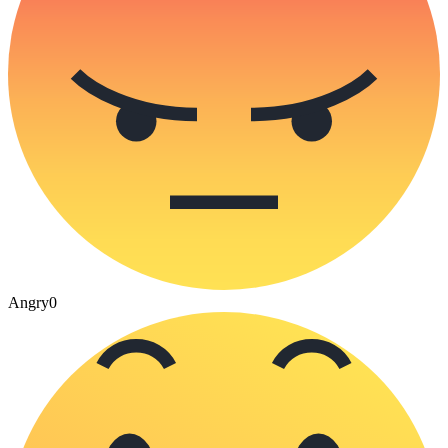
Angry
0