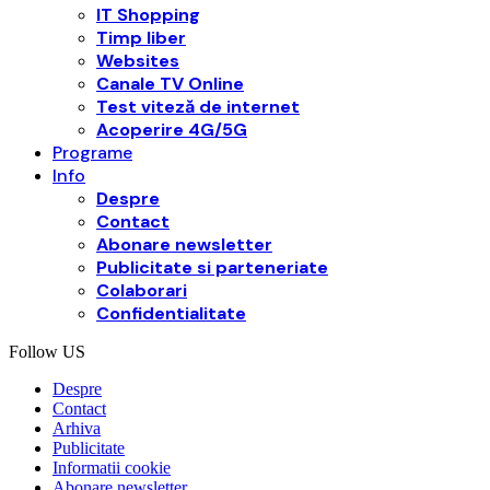
IT Shopping
Timp liber
Websites
Canale TV Online
Test viteză de internet
Acoperire 4G/5G
Programe
Info
Despre
Contact
Abonare newsletter
Publicitate si parteneriate
Colaborari
Confidentialitate
Follow US
Despre
Contact
Arhiva
Publicitate
Informatii cookie
Abonare newsletter