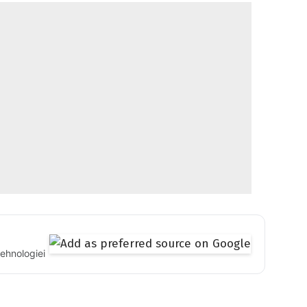
tehnologiei