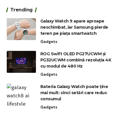
Trending
Galaxy Watch 9 apare aproape
neschimbat, iar Samsung pierde
teren pe piața smartwatch
Gadgets
ROG Swift OLED PG27UCWM și
PG32UCWM combină rezoluția 4K
cu modul de 480 Hz
Gadgets
Bateria Galaxy Watch poate ține
mai mult: cinci setări care reduc
consumul
Gadgets