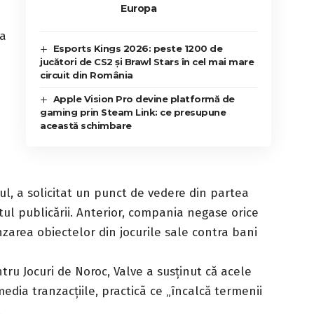
Europa
la
Esports Kings 2026: peste 1200 de
jucători de CS2 și Brawl Stars în cel mai mare
circuit din România
Apple Vision Pro devine platformă de
gaming prin Steam Link: ce presupune
această schimbare
ul, a solicitat un punct de vedere din partea
ul publicării. Anterior, compania negase orice
zarea obiectelor din jocurile sale contra bani
tru Jocuri de Noroc, Valve a susținut că acele
media tranzacțiile, practicã ce „încalcă termenii
.