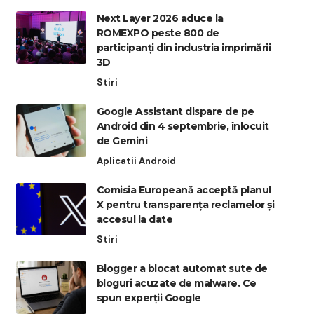
Next Layer 2026 aduce la
ROMEXPO peste 800 de
participanți din industria imprimării
3D
Stiri
Google Assistant dispare de pe
Android din 4 septembrie, înlocuit
de Gemini
Aplicatii Android
Comisia Europeană acceptă planul
X pentru transparența reclamelor și
accesul la date
Stiri
Blogger a blocat automat sute de
bloguri acuzate de malware. Ce
spun experții Google