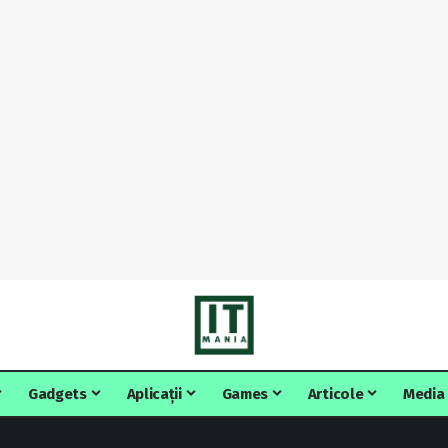
Gadgets
Aplicații
Games
Articole
Media