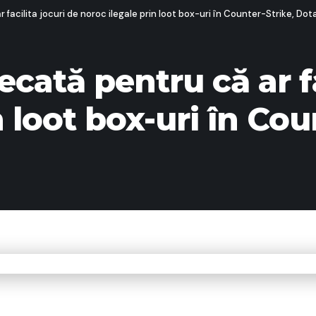
 facilita jocuri de noroc ilegale prin loot box-uri în Counter-Strike, Dot
ecată pentru că ar fa
n loot box-uri în Cou