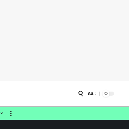
Aa
Font
Resizer