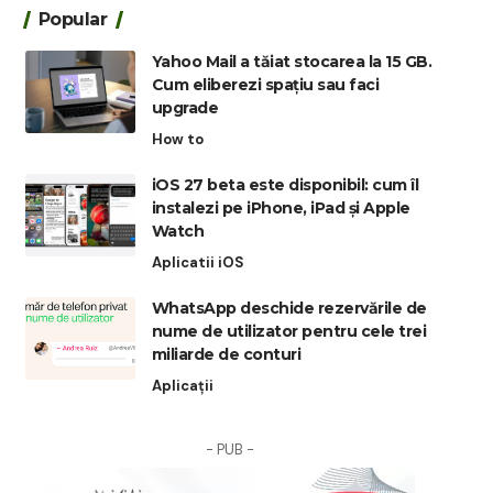
Popular
Yahoo Mail a tăiat stocarea la 15 GB.
Cum eliberezi spațiu sau faci
upgrade
How to
iOS 27 beta este disponibil: cum îl
instalezi pe iPhone, iPad și Apple
Watch
Aplicatii iOS
WhatsApp deschide rezervările de
nume de utilizator pentru cele trei
miliarde de conturi
Aplicații
- PUB -