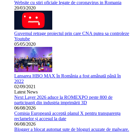
Website cu stiri oficiale legate de coronavirus in Romania
20/03/2020
Guvernul retrage proiectul prin care CNA putea sa controleze
Youtube
05/05/2020
Lansarea HBO MAX în România a fost amânată până în
2022
02/09/2021
Latest News
Next Layer 2026 aduce la ROMEXPO peste 800 de
participanți din industria imprimării 3D
06/08/2026
Comisia Europeană acceptă planul X pentru transparența
reclamelor și accesul la date
06/08/2026
Blogger a blocat automat sute de bloguri acuzate de malware.