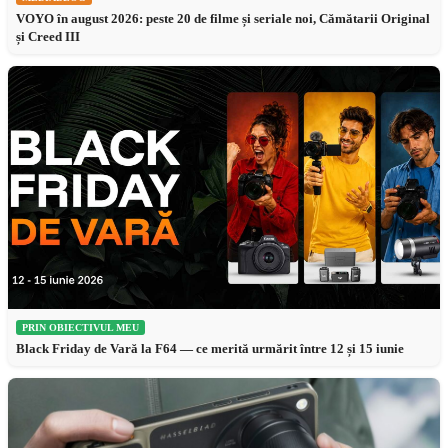
VOYO în august 2026: peste 20 de filme și seriale noi, Cămătarii Original
și Creed III
PRIN OBIECTIVUL MEU
Black Friday de Vară la F64 — ce merită urmărit între 12 și 15 iunie