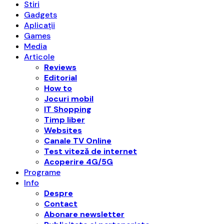
Stiri
Gadgets
Aplicații
Games
Media
Articole
Reviews
Editorial
How to
Jocuri mobil
IT Shopping
Timp liber
Websites
Canale TV Online
Test viteză de internet
Acoperire 4G/5G
Programe
Info
Despre
Contact
Abonare newsletter