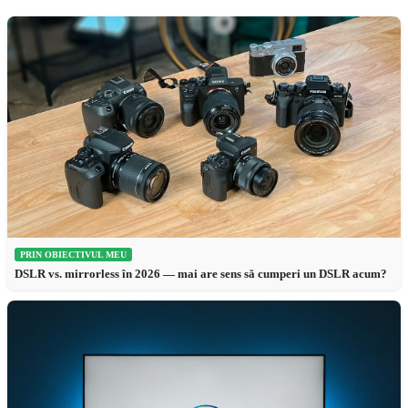
PRIN OBIECTIVUL MEU
DSLR vs. mirrorless în 2026 — mai are sens să cumperi un DSLR acum?