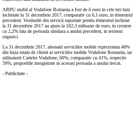
ARPU mobil al Vodafone Romania a fost de 6 euro in cele trei luni
incheiate la 31 decembrie 2017, comparativ cu 6,1 euro, in trimestrul
precedent. Veniturile din servicii raportate pentru trimestrul incheiat
la 31 decembrie 2017 au ajuns la 182,3 milioane de euro, in crestere
cu 2,2% fata de perioada similara a anului precedent, in termeni
organici.
La 31 decembrie 2017, abonatii serviciilor mobile reprezentau 40%
din baza totala de clienti ai serviciilor mobile Vodafone Romania, iar
utilizatorii Cartelei Vodafone, 60%, comparativ cu 41%, respectiv
59%, proportiile inregistrate in aceeasi perioada a anului trecut.
- Publicitate -