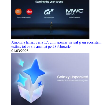
Xiaomi a lansat Seria 17, un hypercar virtual și un ecosistem
extins: tot ce s-a anunțat pe 28 februarie
01/03/2026