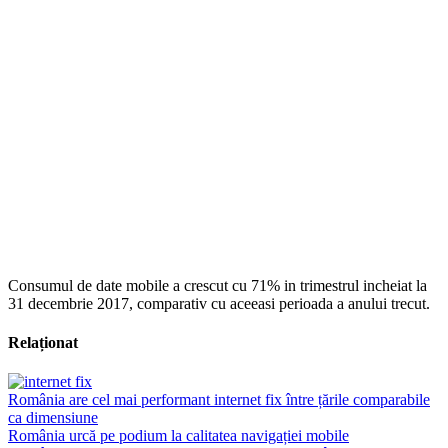
Consumul de date mobile a crescut cu 71% in trimestrul incheiat la
31 decembrie 2017, comparativ cu aceeasi perioada a anului trecut.
Relaționat
România are cel mai performant internet fix între țările comparabile
ca dimensiune
România urcă pe podium la calitatea navigației mobile