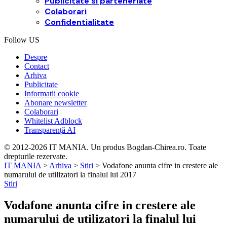
Publicitate si parteneriate
Colaborari
Confidentialitate
Follow US
Despre
Contact
Arhiva
Publicitate
Informatii cookie
Abonare newsletter
Colaborari
Whitelist Adblock
Transparență AI
© 2012-2026 IT MANIA. Un produs Bogdan-Chirea.ro. Toate
drepturile rezervate.
IT MANIA
>
Arhiva
>
Stiri
>
Vodafone anunta cifre in crestere ale
numarului de utilizatori la finalul lui 2017
Stiri
Vodafone anunta cifre in crestere ale
numarului de utilizatori la finalul lui