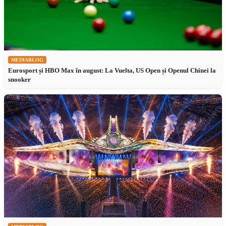
MEDIABLOG
Eurosport și HBO Max în august: La Vuelta, US Open și Openul Chinei la
snooker