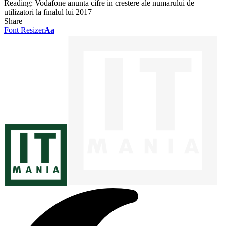
Reading:
Vodafone anunta cifre in crestere ale numarului de
utilizatori la finalul lui 2017
Share
Font Resizer
Aa