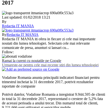
2017
Last updated: 01/02/2018 13:21
By
Redactia IT MANIA
By
Redactia IT MANIA
Redactia IT MANIA iti ofera in fiecare zi cele mai importante
noutati din lumea tehnologiei. Selectam cele mai relevante
comunicate de presa, anunturi si lansari cu...
Follow:
Ramai la curent cu noutatile pe Google
Urmareste-ne pentru cele mai recente stiri din lumea tehnologiei
Vodafone Romania anunta principalii indicatori financiari pentru
trimestrul incheiat la 31 decembrie 2017, potrivit rezultatelor
raportate de companie
Potrivit datelor, Vodafone Romania a inregistrat 9.944.595 de clienti
in total la 31 decembrie 2017, reprezentand o crestere de 5,2% fata
de aceeasi perioada a anului trecut. Din numarul total de clienti,
9.221.666 sunt utilizatori ai serviciilor mobile.