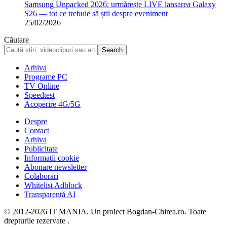
Samsung Unpacked 2026: urmărește LIVE lansarea Galaxy
S26 — tot ce trebuie să știi despre eveniment
25/02/2026
Căutare
Arhiva
Programe PC
TV Online
Speedtest
Acoperire 4G/5G
Despre
Contact
Arhiva
Publicitate
Informatii cookie
Abonare newsletter
Colaborari
Whitelist Adblock
Transparență AI
© 2012-2026 IT MANIA. Un proiect Bogdan-Chirea.ro. Toate
drepturile rezervate .