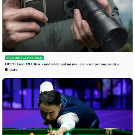
PRIN OBIECTIVUL MEU
OPPO Find X9 Ultra: când telefonul nu mai e un compromis pentru
filmare