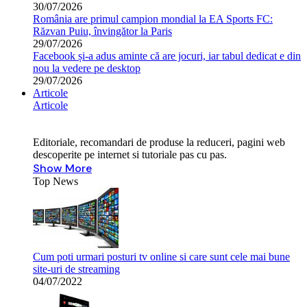
30/07/2026
România are primul campion mondial la EA Sports FC:
Răzvan Puiu, învingător la Paris
29/07/2026
Facebook și-a adus aminte că are jocuri, iar tabul dedicat e din
nou la vedere pe desktop
29/07/2026
Articole
Articole
Editoriale, recomandari de produse la reduceri, pagini web
descoperite pe internet si tutoriale pas cu pas.
Show More
Top News
Cum poti urmari posturi tv online si care sunt cele mai bune
site-uri de streaming
04/07/2022