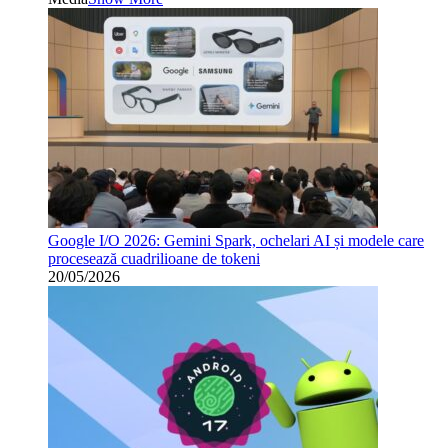
Google I/O 2026: Gemini Spark, ochelari AI și modele care
procesează cuadrilioane de tokeni
20/05/2026