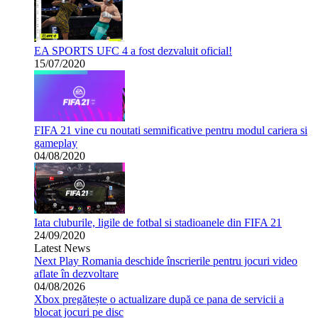
EA SPORTS UFC 4 a fost dezvaluit oficial!
15/07/2020
FIFA 21 vine cu noutati semnificative pentru modul cariera si
gameplay
04/08/2020
Iata cluburile, ligile de fotbal si stadioanele din FIFA 21
24/09/2020
Latest News
Next Play Romania deschide înscrierile pentru jocuri video
aflate în dezvoltare
04/08/2026
Xbox pregătește o actualizare după ce pana de servicii a
blocat jocuri pe disc