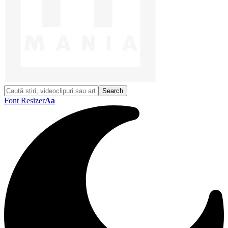
Font Resizer
Aa