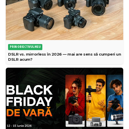
PRIN OBIECTIVUL MEU
DSLR vs. mirrorless în 2026 — mai are sens să cumperi un
DSLR acum?