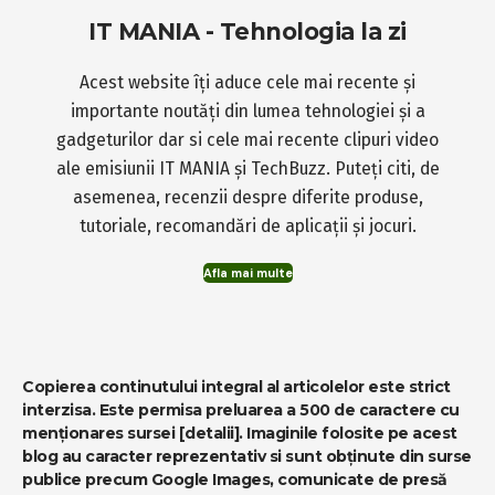
IT MANIA - Tehnologia la zi
Acest website îți aduce cele mai recente și
importante noutăți din lumea tehnologiei și a
gadgeturilor dar si cele mai recente clipuri video
ale emisiunii IT MANIA și TechBuzz. Puteți citi, de
asemenea, recenzii despre diferite produse,
tutoriale, recomandări de aplicații și jocuri.
Afla mai multe
Copierea continutului integral al articolelor este strict
interzisa. Este permisa preluarea a 500 de caractere cu
menționares sursei
[detalii]
. Imaginile folosite pe acest
blog au caracter reprezentativ si sunt obținute din surse
publice precum Google Images, comunicate de presă