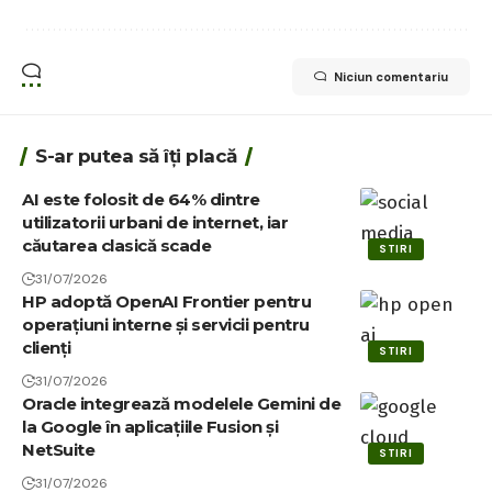
Niciun comentariu
S-ar putea să îți placă
AI este folosit de 64% dintre
utilizatorii urbani de internet, iar
căutarea clasică scade
STIRI
31/07/2026
HP adoptă OpenAI Frontier pentru
operațiuni interne și servicii pentru
clienți
STIRI
31/07/2026
Oracle integrează modelele Gemini de
la Google în aplicațiile Fusion și
NetSuite
STIRI
31/07/2026