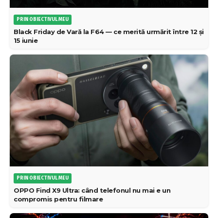
PRIN OBIECTIVUL MEU
Black Friday de Vară la F64 — ce merită urmărit între 12 și
15 iunie
PRIN OBIECTIVUL MEU
OPPO Find X9 Ultra: când telefonul nu mai e un
compromis pentru filmare