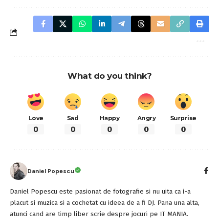
What do you think?
Love
Sad
Happy
Angry
Surprise
0
0
0
0
0
Daniel Popescu
Daniel Popescu este pasionat de fotografie si nu uita ca i-a
placut si muzica si a cochetat cu ideea de a fi DJ. Pana una alta,
atunci cand are timp liber scrie despre jocuri pe IT MANIA.