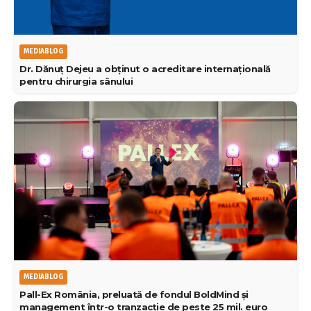
MEDIABLOG
Dr. Dănuț Dejeu a obținut o acreditare internațională
pentru chirurgia sânului
MEDIABLOG
Pall-Ex România, preluată de fondul BoldMind și
management într-o tranzacție de peste 25 mil. euro