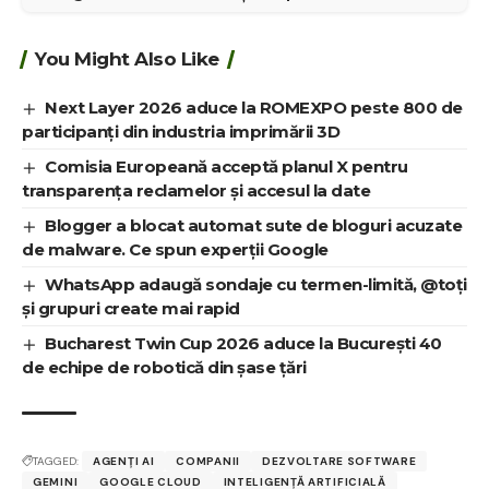
You Might Also Like
Next Layer 2026 aduce la ROMEXPO peste 800 de
participanți din industria imprimării 3D
Comisia Europeană acceptă planul X pentru
transparența reclamelor și accesul la date
Blogger a blocat automat sute de bloguri acuzate
de malware. Ce spun experții Google
WhatsApp adaugă sondaje cu termen-limită, @toți
și grupuri create mai rapid
Bucharest Twin Cup 2026 aduce la București 40
de echipe de robotică din șase țări
TAGGED:
AGENȚI AI
COMPANII
DEZVOLTARE SOFTWARE
GEMINI
GOOGLE CLOUD
INTELIGENȚĂ ARTIFICIALĂ