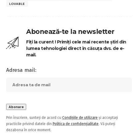
LOVABLE
Abonează-te la newsletter
Fiți la curent ! Primiți cele mai recente știri din
lumea tehnologiei direct în căsuța dvs. de e-
mail.
Adresa mail:
Prin înscriere, sunteți de acord cu
Condițiile de utilizare
și acceptați
practicile privind datele din
Politica de confidențialitate
. Vă puteți
dezabona în orice moment.