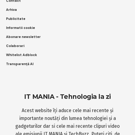
Contact
Arhiva
Publicitate
Informatii cookie
Abonare newsletter
Colaborari
Whitelist Adblock
Transparență AI
IT MANIA - Tehnologia la zi
Acest website îți aduce cele mai recente și
importante noutăți din lumea tehnologiei și a
gadgeturilor dar si cele mai recente clipuri video
ale emisiunii IT MANIA și TechBuzz. Puteți citi, de