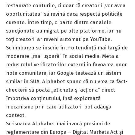
restaurate conturile, ci doar că creatorii „vor avea
oportunitatea” să revină dacă respectă politicile
curente. Între timp, o parte dintre canalele
sancționate au migrat pe alte platforme, iar nu
toți creatorii ar reveni automat pe YouTube.
Schimbarea se înscrie într-o tendință mai largă de
moderare „mai ușoară” în social media. Meta a
redus rolul verificatorilor externi în favoarea unor
note comunitare, iar Google testează un sistem
similar în SUA. Alphabet spune că nu vrea ca fact-
checkerii să poată „eticheta și acționa” direct
împotriva conținutului, însă explorează
mecanisme prin care utilizatorii pot adăuga
context.
Scrisoarea Alphabet mai invocă presiuni de
reglementare din Europa – Digital Markets Act și