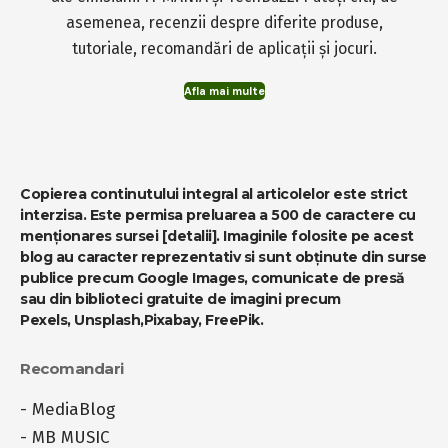
asemenea, recenzii despre diferite produse,
tutoriale, recomandări de aplicații și jocuri.
Afla mai multe
Copierea continutului integral al articolelor este strict
interzisa. Este permisa preluarea a 500 de caractere cu
menționares sursei
[detalii]
. Imaginile folosite pe acest
blog au caracter reprezentativ si sunt obținute din surse
publice precum Google Images, comunicate de presă
sau din biblioteci gratuite de imagini precum
Pexels
,
Unsplash
,
Pixabay
,
FreePik
.
Recomandari
-
MediaBlog
-
MB MUSIC