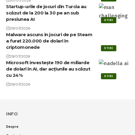
30/07/2026
Startup-urile de jocuri din Turcia au
scăzut de la 200 la 30 pe an sub
presiunea AI
STIRI
29/07/2026
Malware ascuns în jocuri de pe Steam
a furat 220.000 de dolari în
criptomonede
STIRI
29/07/2026
Microsoft investește 190 de miliarde
de dolari în AI, dar acțiunile au scăzut
cu 24%
STIRI
29/07/2026
INFO
Despre