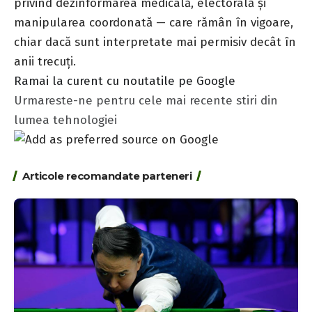
privind dezinformarea medicală, electorală și
manipularea coordonată — care rămân în vigoare,
chiar dacă sunt interpretate mai permisiv decât în
anii trecuți.
Ramai la curent cu noutatile pe Google
Urmareste-ne pentru cele mai recente stiri din
lumea tehnologiei
Articole recomandate parteneri