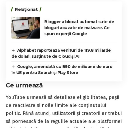
Relaționat
Blogger a blocat automat sute de
bloguri acuzate de malware. Ce
spun experții Google
Alphabet raportează venituri de 119,8 miliarde
de dolari, susținute de Cloud și AI
Google, amendată cu 890 de milioane de euro
în UE pentru Search și Play Store
Ce urmează
YouTube urmează să detalieze eligibilitatea, pașii
de reactivare și noile limite ale conținutului
politic. Până atunci, utilizatorii și creatorii ar trebui
să pornească de la regulile actuale ale platformei