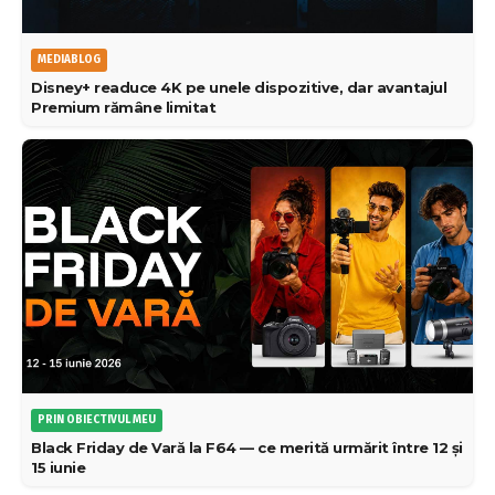
MEDIABLOG
Disney+ readuce 4K pe unele dispozitive, dar avantajul
Premium rămâne limitat
PRIN OBIECTIVUL MEU
Black Friday de Vară la F64 — ce merită urmărit între 12 și
15 iunie