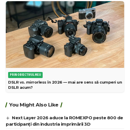
PRIN OBIECTIVUL MEU
DSLR vs. mirrorless în 2026 — mai are sens să cumperi un
DSLR acum?
You Might Also Like
Next Layer 2026 aduce la ROMEXPO peste 800 de
participanți din industria imprimării 3D