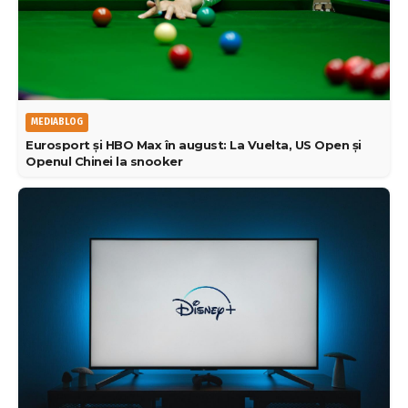
MEDIABLOG
Eurosport și HBO Max în august: La Vuelta, US Open și
Openul Chinei la snooker