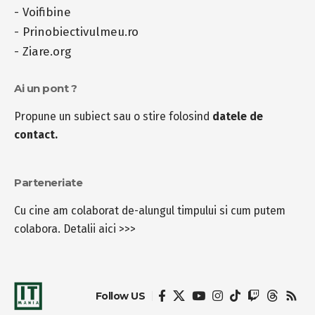
-
Voifibine
-
Prinobiectivulmeu.ro
-
Ziare.org
Ai un pont ?
Propune un subiect sau o stire folosind
datele de
contact.
Parteneriate
Cu cine am colaborat de-alungul timpului si cum putem
colabora.
Detalii aici >>>
Follow US