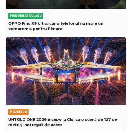
PRIN OBIECTIVUL MEU
OPPO Find X9 Ultra: când telefonul nu mai e un
compromis pentru filmare
MEDIABLOG
UNTOLD ONE 2026 începe la Cluj cu o scenă de 127 de
metri și noi reguli de acces