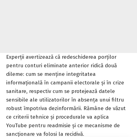
Experții avertizează că redeschiderea porților
pentru conturi eliminate anterior ridică două
dileme: cum se menține integritatea
informațională în campanii electorale și în crize
sanitare, respectiv cum se protejează datele
sensibile ale utilizatorilor în absența unui filtru
robust împotriva dezinformării. Rămâne de văzut
ce criterii tehnice și procedurale va aplica
YouTube pentru readmisie și ce mecanisme de
sancționare va folosi la recidivă.