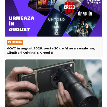
MEDIABLOG
VOYO în august 2026: peste 20 de filme și seriale noi,
Cămătarii Original și Creed III