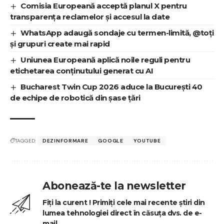
Comisia Europeană acceptă planul X pentru
transparența reclamelor și accesul la date
WhatsApp adaugă sondaje cu termen-limită, @toți
și grupuri create mai rapid
Uniunea Europeană aplică noile reguli pentru
etichetarea conținutului generat cu AI
Bucharest Twin Cup 2026 aduce la București 40
de echipe de robotică din șase țări
TAGGED:
DEZINFORMARE
GOOGLE
YOUTUBE
Abonează-te la newsletter
Fiți la curent ! Primiți cele mai recente știri din
lumea tehnologiei direct în căsuța dvs. de e-
mail.