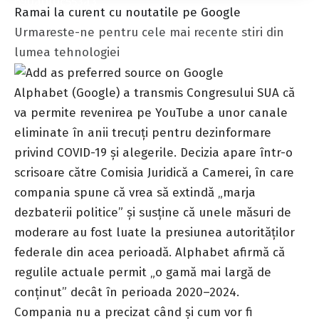
Ramai la curent cu noutatile pe Google
Urmareste-ne pentru cele mai recente stiri din
lumea tehnologiei
Alphabet (Google) a transmis Congresului SUA că
va permite revenirea pe YouTube a unor canale
eliminate în anii trecuți pentru dezinformare
privind COVID-19 și alegerile. Decizia apare într-o
scrisoare către Comisia Juridică a Camerei, în care
compania spune că vrea să extindă „marja
dezbaterii politice” și susține că unele măsuri de
moderare au fost luate la presiunea autorităților
federale din acea perioadă. Alphabet afirmă că
regulile actuale permit „o gamă mai largă de
conținut” decât în perioada 2020–2024.
Compania nu a precizat când și cum vor fi