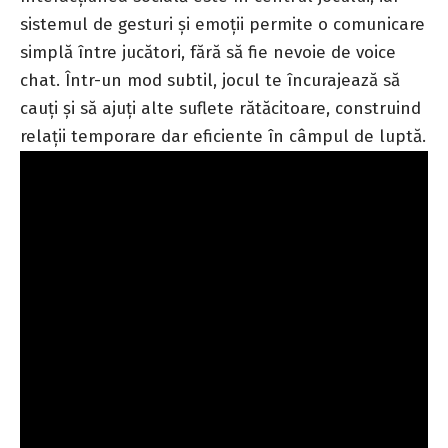
sistemul de gesturi și emoții permite o comunicare
simplă între jucători, fără să fie nevoie de voice
chat. Într-un mod subtil, jocul te încurajează să
cauți și să ajuți alte suflete rătăcitoare, construind
relații temporare dar eficiente în câmpul de luptă.