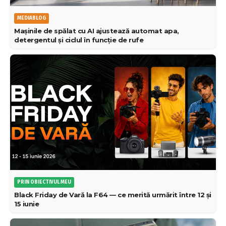
MEDIABLOG
Mașinile de spălat cu AI ajustează automat apa,
detergentul și ciclul în funcție de rufe
PRIN OBIECTIVUL MEU
Black Friday de Vară la F64 — ce merită urmărit între 12 și
15 iunie