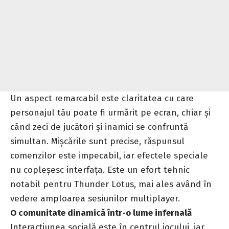
Un aspect remarcabil este claritatea cu care
personajul tău poate fi urmărit pe ecran, chiar și
când zeci de jucători și inamici se confruntă
simultan. Mișcările sunt precise, răspunsul
comenzilor este impecabil, iar efectele speciale
nu copleșesc interfața. Este un efort tehnic
notabil pentru Thunder Lotus, mai ales având în
vedere amploarea sesiunilor multiplayer.
O comunitate dinamică într-o lume infernală
Interacțiunea socială este în centrul jocului, iar