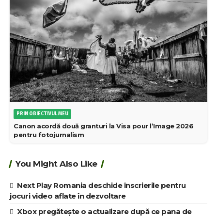
PRIN OBIECTIVUL MEU
Canon acordă două granturi la Visa pour l’Image 2026
pentru fotojurnalism
You Might Also Like
Next Play Romania deschide înscrierile pentru
jocuri video aflate în dezvoltare
Xbox pregătește o actualizare după ce pana de