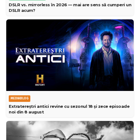
DSLR vs. mirrorless în 2026 — mai are sens să cumperi un
DSLR acum?
MEDIABLOG
Extratereștri antici revine cu sezonul 18 și zece episoade
noi din 8 august