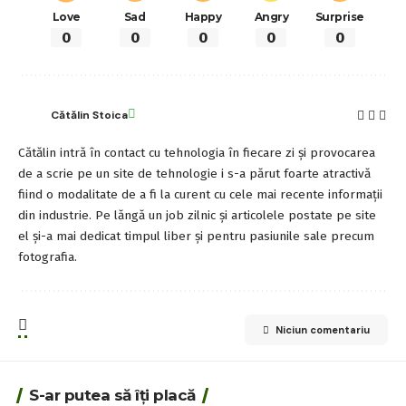
Love
Sad
Happy
Angry
Surprise
0
0
0
0
0
Cătălin Stoica
Cătălin intră în contact cu tehnologia în fiecare zi și provocarea
de a scrie pe un site de tehnologie i s-a părut foarte atractivă
fiind o modalitate de a fi la curent cu cele mai recente informații
din industrie. Pe lăngă un job zilnic și articolele postate pe site
el și-a mai dedicat timpul liber și pentru pasiunile sale precum
fotografia.
Niciun comentariu
S-ar putea să îți placă