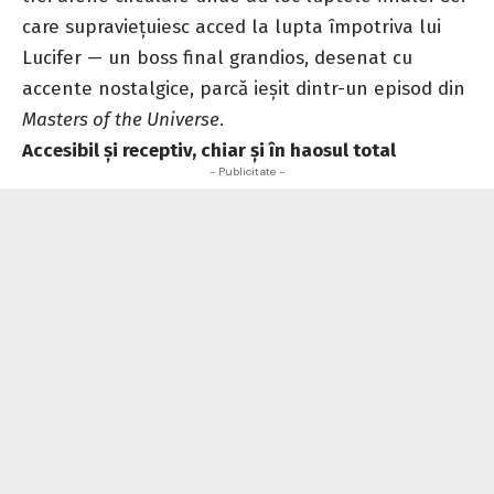
care supraviețuiesc acced la lupta împotriva lui
Lucifer — un boss final grandios, desenat cu
accente nostalgice, parcă ieșit dintr-un episod din
Masters of the Universe
.
Accesibil și receptiv, chiar și în haosul total
- Publicitate -