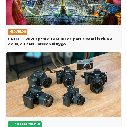
MEDIABLOG
UNTOLD 2026: peste 130.000 de participanți în ziua a
doua, cu Zara Larsson și Kygo
PRIN OBIECTIVUL MEU