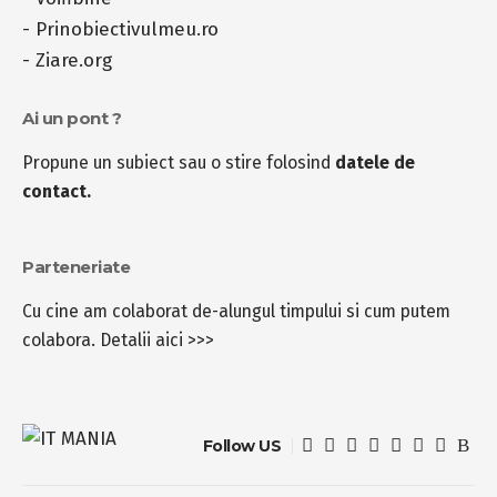
-
Prinobiectivulmeu.ro
-
Ziare.org
Ai un pont ?
Propune un subiect sau o stire folosind
datele de
contact.
Parteneriate
Cu cine am colaborat de-alungul timpului si cum putem
colabora.
Detalii aici >>>
Follow US