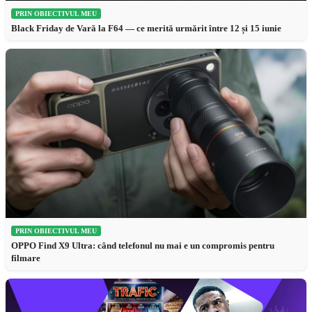
PRIN OBIECTIVUL MEU
Black Friday de Vară la F64 — ce merită urmărit între 12 și 15 iunie
PRIN OBIECTIVUL MEU
OPPO Find X9 Ultra: când telefonul nu mai e un compromis pentru
filmare