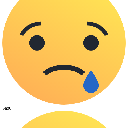
Sad
0