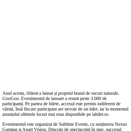
Anul acesta, iSilent a lansat și propriul brand de sucuri naturale,
GooGoo. Evenimentul de lansare a reunit peste 3.000 de
participanți. Pe partea de bilete, accesul este permis indiferent de
vârstă, însă fiecare participant are nevoie de un bilet, iar la momentul
anunțului ultimele locuri mai erau disponibile pe iabilet.ro.
Evenimentul este organizat de Sublime Events, cu susținerea Nexus
Gaming și Apart Vision. Dincolo de spectacolul în sine, succesul