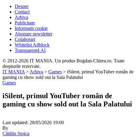
Despre
Contact
Arhiva
Publicitate
Informatii cookie
Abonare newsletter
Colaborari
Whitelist Adblock
Transparență AI
© 2012-2026 IT MANIA. Un produs Bogdan-Chirea.ro. Toate
drepturile rezervate.
IT MANIA
>
Arhiva
>
Games
>
iSilent, primul YouTuber român de
gaming cu show sold out la Sala Palatului
Games
iSilent, primul YouTuber român de
gaming cu show sold out la Sala Palatului
Last updated: 28/05/2026 19:00
By
Cătălin Stoica