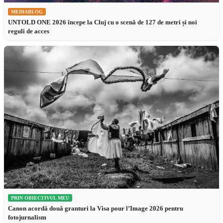
MEDIABLOG
UNTOLD ONE 2026 începe la Cluj cu o scenă de 127 de metri și noi
reguli de acces
PRIN OBIECTIVUL MEU
Canon acordă două granturi la Visa pour l’Image 2026 pentru
fotojurnalism