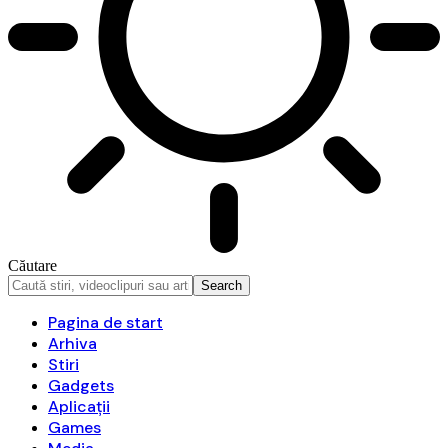
Căutare
Pagina de start
Arhiva
Stiri
Gadgets
Aplicații
Games