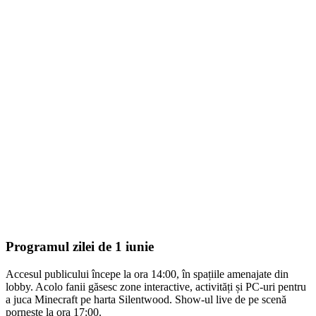
Programul zilei de 1 iunie
Accesul publicului începe la ora 14:00, în spațiile amenajate din
lobby. Acolo fanii găsesc zone interactive, activități și PC-uri pentru
a juca Minecraft pe harta Silentwood. Show-ul live de pe scenă
pornește la ora 17:00.