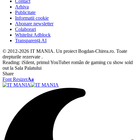
Contact
Arhiva
Publicitate
Informatii cookie
Abonare newsletter
Colaborari
Whitelist Adblock
Transparență AI
© 2012-2026 IT MANIA. Un proiect Bogdan-Chirea.ro. Toate
drepturile rezervate .
Reading:
iSilent, primul YouTuber român de gaming cu show sold
out la Sala Palatului
Share
Font Resizer
Aa