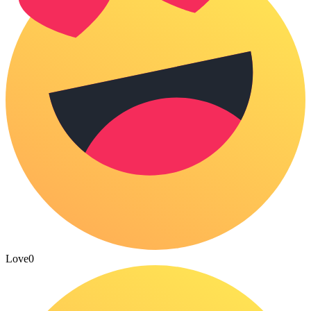
Love
0