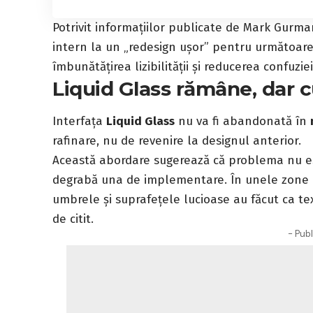
Potrivit informațiilor publicate de Mark Gurm
intern la un „redesign ușor” pentru următoar
îmbunătățirea lizibilității și reducerea confuzi
Liquid Glass rămâne, dar c
Interfața
Liquid Glass
nu va fi abandonată în
rafinare, nu de revenire la designul anterior.
Această abordare sugerează că problema nu est
degrabă una de implementare. În unele zone a
umbrele și suprafețele lucioase au făcut ca te
de citit.
- Publ