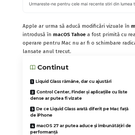
Urmareste-ne pentru cele mai recente stiri din lumea 
Apple ar urma să aducă modificări vizuale în
m
introdusă în
macOS Tahoe
a fost primită cu re
operare pentru Mac nu ar fi o schimbare radical
lansate anul trecut.
Continut
Liquid Glass rămâne, dar cu ajustări
Control Center, Finder și aplicațiile cu liste
dense ar putea fi vizate
De ce Liquid Glass arată diferit pe Mac față
de iPhone
macOS 27 ar putea aduce și îmbunătățiri de
performanță