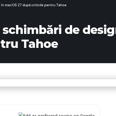
 în macOS 27 după criticile pentru Tahoe
 schimbări de desi
ntru Tahoe