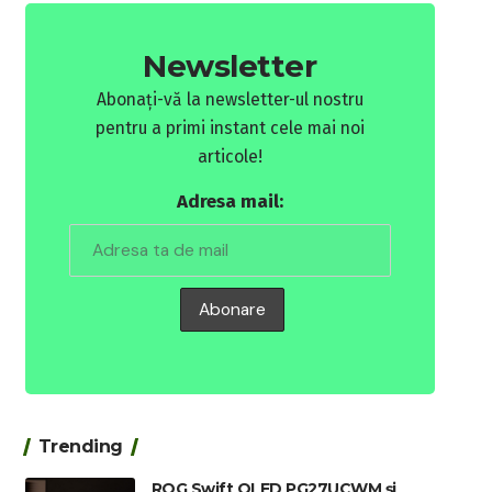
Newsletter
Abonați-vă la newsletter-ul nostru
pentru a primi instant cele mai noi
articole!
Adresa mail:
Trending
ROG Swift OLED PG27UCWM și