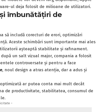
ware-ul deja folosit de milioane de utilizatori.
i îmbunătățiri de
a să includă corecturi de erori, optimizări
nță. Aceste schimbări sunt importante mai ales
ilizatorii așteaptă stabilitate și rafinament.
 după un salt vizual major, compania a folosit
entele controversate și pentru a face
e
, noul design a atras atenția, dar a adus și
e optimizată ar putea conta mai mult decât
na de productivitate, stabilitatea, consumul de
le.
icitate -