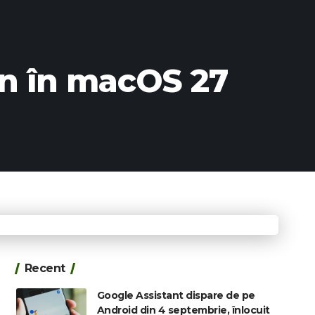
gn în macOS 27
Recent
Google Assistant dispare de pe
Android din 4 septembrie, înlocuit