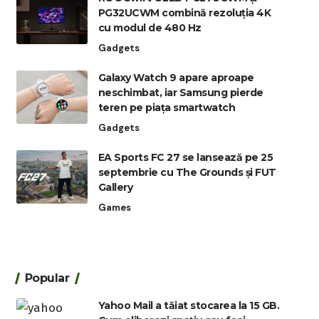
PG32UCWM combină rezoluția 4K
cu modul de 480 Hz
Gadgets
Galaxy Watch 9 apare aproape
neschimbat, iar Samsung pierde
teren pe piața smartwatch
Gadgets
EA Sports FC 27 se lansează pe 25
septembrie cu The Grounds și FUT
Gallery
Games
Popular
Yahoo Mail a tăiat stocarea la 15 GB.