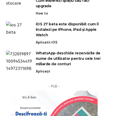
Cum eliberezi spațiu sau faci
upgrade
How to
iOS 27 beta este disponibil: cum îl
instalezi pe iPhone, iPad și Apple
Watch
Aplicatii iOS
WhatsApp deschide rezervările de
nume de utilizator pentru cele trei
miliarde de conturi
Aplicații
- PUB -