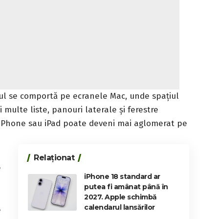
ignul se comportă pe ecranele Mac, unde spațiul
 multe liste, panouri laterale și ferestre
 iPhone sau iPad poate deveni mai aglomerat pe
Relaționat
r
iPhone 18 standard ar
putea fi amânat până în
2027. Apple schimbă
calendarul lansărilor
e