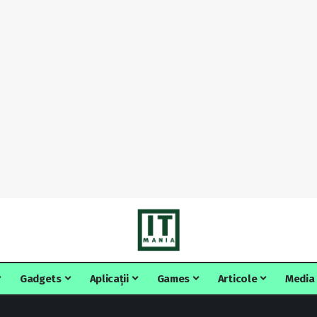
Gadgets
Aplicații
Games
Articole
Media