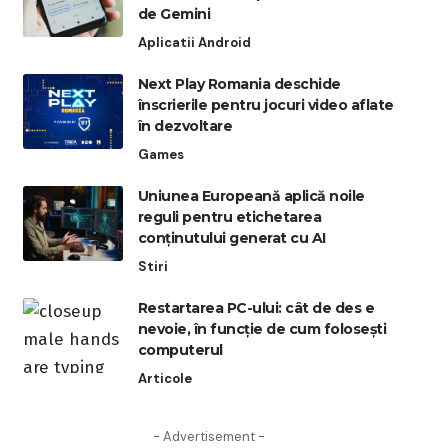
de Gemini
Aplicatii Android
Next Play Romania deschide
înscrierile pentru jocuri video aflate
în dezvoltare
Games
Uniunea Europeană aplică noile
reguli pentru etichetarea
conținutului generat cu AI
Stiri
Restartarea PC-ului: cât de des e
nevoie, în funcție de cum folosești
computerul
Articole
- Advertisement -