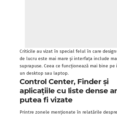
Criticile au vizat în special felul în care des
de lucru este mai mare și interfața include mai
suprapuse. Ceea ce funcționează mai bine pe
un desktop sau laptop.
Control Center, Finder și
aplicațiile cu liste dense a
putea fi vizate
Printre zonele menționate în relatările despr