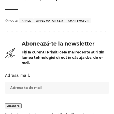
TAGGED:
APPLE
APPLE WATCH SE 3
SMARTWATCH
Abonează-te la newsletter
Fiți la curent ! Primiți cele mai recente știri din
lumea tehnologiei direct în căsuța dvs. de e-
mail.
Adresa mail: