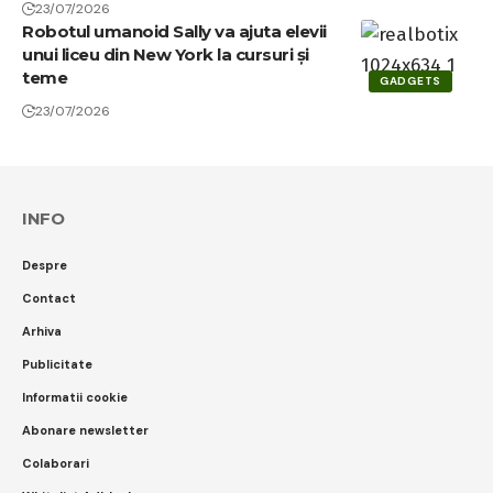
23/07/2026
Robotul umanoid Sally va ajuta elevii
unui liceu din New York la cursuri și
teme
GADGETS
23/07/2026
INFO
Despre
Contact
Arhiva
Publicitate
Informatii cookie
Abonare newsletter
Colaborari