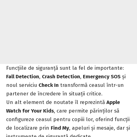
Funcțiile de siguranță sunt la fel de importante:
Fall Detection
,
Crash Detection
,
Emergency SOS
și
noul serviciu
Check In
transformă ceasul într-un
partener de încredere în situații critice.
Un alt element de noutate îl reprezintă
Apple
Watch for Your Kids
, care permite părinților să
configureze ceasul pentru copiii lor, oferind funcții
de localizare prin
Find My
, apeluri și mesaje, dar și
instrumente de siguranță dedicate.