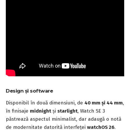
Design și software
Disponibil în două dimensiuni, de
40 mm și 44 mm
,
în finisaje
midnight
și
starlight
, Watch SE 3
păstrează aspectul minimalist, dar adaugă o notă
de modernitate datorită interfeței
watchOS 26
.