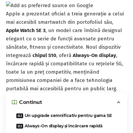
Apple a prezentat oficial a treia generație a celui
mai accesibil smartwatch din portofoliul său,
Apple Watch SE 3
, un model care îmbină designul
elegant cu o serie de funcții avansate pentru
sănătate, fitness și conectivitate. Noul dispozitiv
integrează
chipul S10
, oferă
Always-On display
,
încărcare rapidă și compatibilitate cu rețelele 5G,
toate la un preț competitiv, menținând
promisiunea companiei de a face tehnologia
purtabilă mai accesibilă pentru un public larg.
Continut
Un upgrade semnificativ pentru gama SE
Always-On display și încărcare rapidă