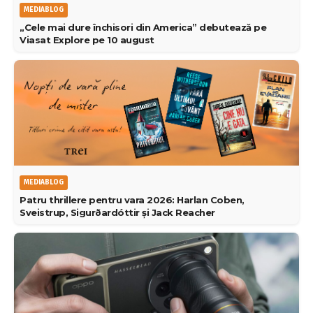
MEDIABLOG
„Cele mai dure închisori din America” debutează pe
Viasat Explore pe 10 august
MEDIABLOG
Patru thrillere pentru vara 2026: Harlan Coben,
Sveistrup, Sigurðardóttir și Jack Reacher