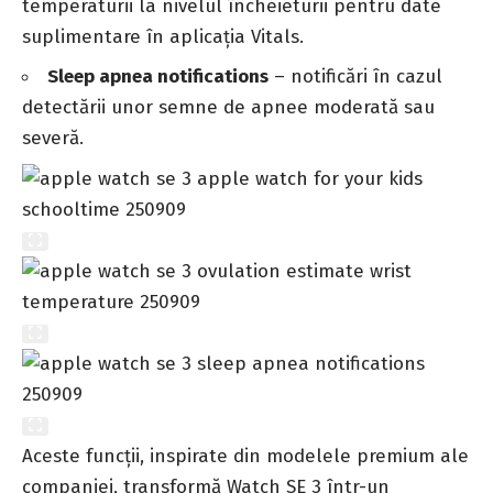
temperaturii la nivelul încheieturii pentru date
suplimentare în aplicația Vitals.
Sleep apnea notifications
– notificări în cazul
detectării unor semne de apnee moderată sau
severă.
Aceste funcții, inspirate din modelele premium ale
companiei, transformă Watch SE 3 într-un