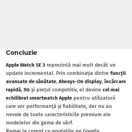
Concluzie
Apple Watch SE 3
reprezintă mai mult decât un
update incremental. Prin combinația dintre
funcții
avansate de sănătate
,
Always-On display
,
încărcare
rapidă
,
5G
și prețul competitiv, el devine
cel mai
echilibrat smartwatch Apple
pentru utilizatorii
care vor performanță și fiabilitate, dar nu au
nevoie de toate caracteristicile premium ale
modelelor din gama de vârf.
Ramai la curent cu noutatile pe Google