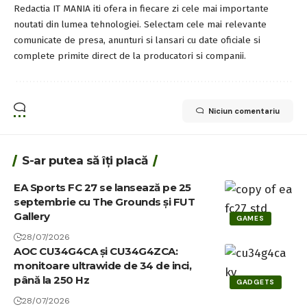
Redactia IT MANIA iti ofera in fiecare zi cele mai importante
noutati din lumea tehnologiei. Selectam cele mai relevante
comunicate de presa, anunturi si lansari cu date oficiale si
complete primite direct de la producatori si companii.
Niciun comentariu
S-ar putea să îți placă
EA Sports FC 27 se lansează pe 25
septembrie cu The Grounds și FUT
Gallery
GAMES
28/07/2026
AOC CU34G4CA și CU34G4ZCA:
monitoare ultrawide de 34 de inci,
până la 250 Hz
GADGETS
28/07/2026