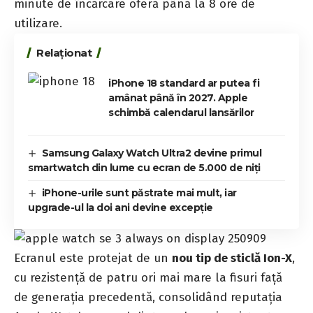
minute de încărcare oferă până la 8 ore de
utilizare.
Relaționat
iPhone 18 standard ar putea fi
amânat până în 2027. Apple
schimbă calendarul lansărilor
Samsung Galaxy Watch Ultra2 devine primul
smartwatch din lume cu ecran de 5.000 de niți
iPhone-urile sunt păstrate mai mult, iar
upgrade-ul la doi ani devine excepție
Ecranul este protejat de un
nou tip de sticlă Ion-X
,
cu rezistență de patru ori mai mare la fisuri față
de generația precedentă, consolidând reputația