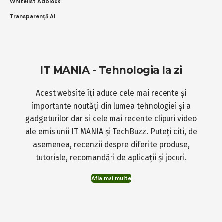
Whitelist Adblock
Transparență AI
IT MANIA - Tehnologia la zi
Acest website îți aduce cele mai recente și
importante noutăți din lumea tehnologiei și a
gadgeturilor dar si cele mai recente clipuri video
ale emisiunii IT MANIA și TechBuzz. Puteți citi, de
asemenea, recenzii despre diferite produse,
tutoriale, recomandări de aplicații și jocuri.
Afla mai multe