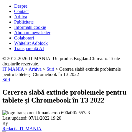
Despre
Contact
Arhiva
Publicitate
Informatii cookie
Abonare newsletter
Colaborari
Whitelist Adblock
Transparență AI
© 2012-2026 IT MANIA. Un produs Bogdan-Chirea.ro. Toate
drepturile rezervate.
IT MANIA
>
Arhiva
>
Stiri
>
Cererea slabă extinde problemele
pentru tablete și Chromebook în T3 2022
Stiri
Cererea slabă extinde problemele pentru
tablete și Chromebook în T3 2022
Last updated: 07/11/2022 19:20
By
Redactia IT MANIA