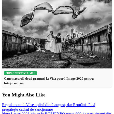
PRIN OBIECTIVUL MEU
Canon acordă două granturi la Visa pour l’Image 2026 pentru
fotojurnalism
You Might Also Like
Regulamentul AI se aplică din 2 august, dar România încă
pregătește cadrul de sancționare
Next Layer 2026 aduce la ROMEXPO peste 800 de participanți din