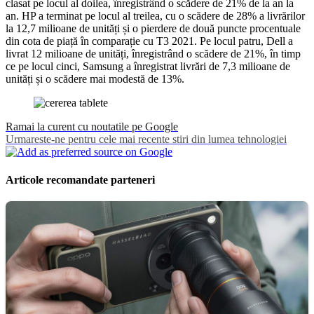
clasat pe locul al doilea, înregistrând o scădere de 21% de la an la
an. HP a terminat pe locul al treilea, cu o scădere de 28% a livrărilor
la 12,7 milioane de unități și o pierdere de două puncte procentuale
din cota de piață în comparație cu T3 2021. Pe locul patru, Dell a
livrat 12 milioane de unități, înregistrând o scădere de 21%, în timp
ce pe locul cinci, Samsung a înregistrat livrări de 7,3 milioane de
unități și o scădere mai modestă de 13%.
Ramai la curent cu noutatile pe Google
Urmareste-ne pentru cele mai recente stiri din lumea tehnologiei
Articole recomandate parteneri