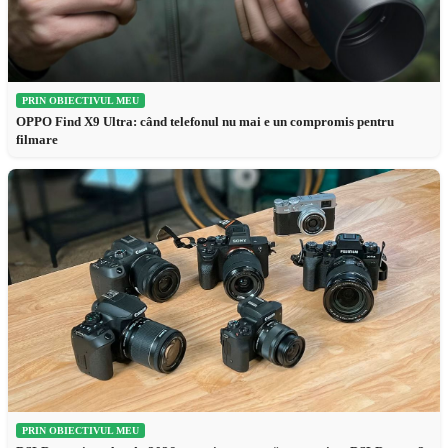
PRIN OBIECTIVUL MEU
OPPO Find X9 Ultra: când telefonul nu mai e un compromis pentru
filmare
PRIN OBIECTIVUL MEU