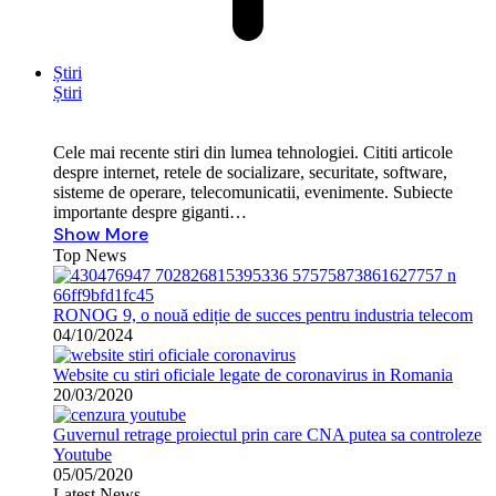
Știri
Știri
Cele mai recente stiri din lumea tehnologiei. Cititi articole
despre internet, retele de socializare, securitate, software,
sisteme de operare, telecomunicatii, evenimente. Subiecte
importante despre giganti…
Show More
Top News
RONOG 9, o nouă ediție de succes pentru industria telecom
04/10/2024
Website cu stiri oficiale legate de coronavirus in Romania
20/03/2020
Guvernul retrage proiectul prin care CNA putea sa controleze
Youtube
05/05/2020
Latest News