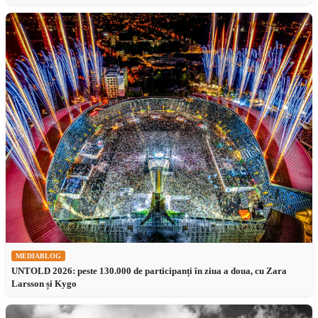
MEDIABLOG
UNTOLD 2026: peste 130.000 de participanți în ziua a doua, cu Zara
Larsson și Kygo