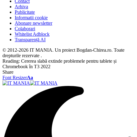
Contact
Arhiva
Publicitate
Informatii cookie
Abonare newsletter
Colaborari
Whitelist Adblock
Transparență AI
© 2012-2026 IT MANIA. Un proiect Bogdan-Chirea.ro. Toate
drepturile rezervate .
Reading:
Cererea slabă extinde problemele pentru tablete și
Chromebook în T3 2022
Share
Font Resizer
Aa