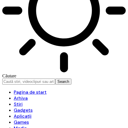
Căutare
Pagina de start
Arhiva
Stiri
Gadgets
Aplicații
Games