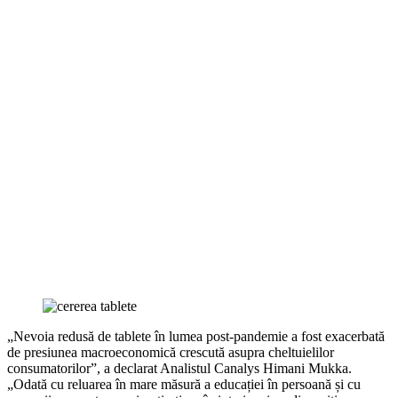
„Nevoia redusă de tablete în lumea post-pandemie a fost exacerbată
de presiunea macroeconomică crescută asupra cheltuielilor
consumatorilor”, a declarat Analistul Canalys Himani Mukka.
„Odată cu reluarea în mare măsură a educației în persoană și cu