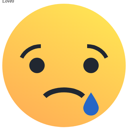
Love
0