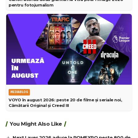
pentru fotojurnalism
MEDIABLOG
VOYO în august 2026: peste 20 de filme și seriale noi,
Cămătarii Original și Creed III
You Might Also Like
Next Layer 2026 aduce la ROMEXPO peste 800 de