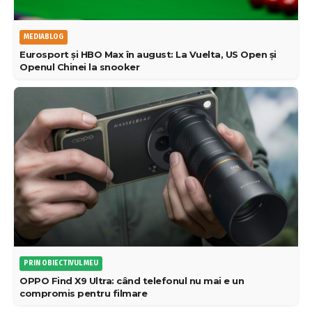
MEDIABLOG
Eurosport și HBO Max în august: La Vuelta, US Open și
Openul Chinei la snooker
PRIN OBIECTIVUL MEU
OPPO Find X9 Ultra: când telefonul nu mai e un
compromis pentru filmare