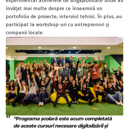
experimentat atelierele de angajabilitate unde au
învățat mai multe despre ce înseamnă un
portofoliu de proiecte, interviul tehnic. În plus, au
participat la workshop-uri cu antreprenori și
companii locale.
“Programa școlară este acum completată
de aceste cursuri necesare digitalizării și