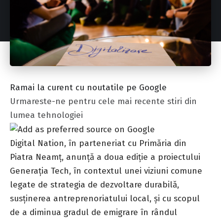
Ramai la curent cu noutatile pe Google
Urmareste-ne pentru cele mai recente stiri din
lumea tehnologiei
Digital Nation, în parteneriat cu Primăria din
Piatra Neamț, anunță a doua ediție a proiectului
Generația Tech, în contextul unei viziuni comune
legate de strategia de dezvoltare durabilă,
susținerea antreprenoriatului local, și cu scopul
de a diminua gradul de emigrare în rândul