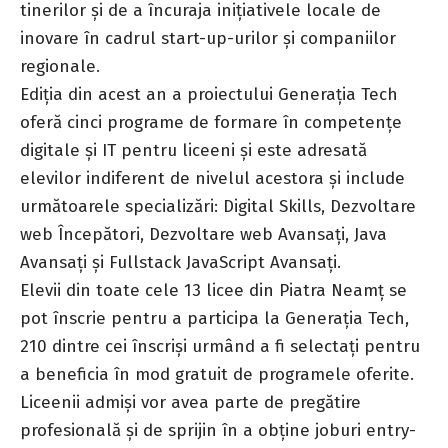
tinerilor și de a încuraja inițiativele locale de
inovare în cadrul start-up-urilor și companiilor
regionale.
Ediția din acest an a proiectului Generația Tech
oferă cinci programe de formare în competențe
digitale și IT pentru liceeni și este adresată
elevilor indiferent de nivelul acestora și include
următoarele specializări: Digital Skills, Dezvoltare
web Începători, Dezvoltare web Avansați, Java
Avansați și Fullstack JavaScript Avansați.
Elevii din toate cele 13 licee din Piatra Neamț
se
pot înscrie
pentru a participa la Generația Tech,
210 dintre cei înscriși urmând a fi selectați pentru
a beneficia în mod gratuit de programele oferite.
Liceenii admiși vor avea parte de pregătire
profesională și de sprijin în a obține joburi entry-