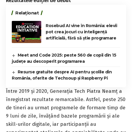
Rezultatele ediției de debut
Relaționat
Rosebud AI vine în România: elevii
pot crea jocuri cu inteligență
artificială, fără să știe programare
Meet and Code 2025: peste 560 de copii din 15
județe au descoperit programarea
Resurse gratuite despre AI pentru școlile din
România, oferite de Techsoup și Raspberry Pi
Între 2019 și 2020, Generația Tech Piatra Neamț a
înregistrat rezultate remarcabile. Astfel, peste 250
de tineri au urmat programele de formare timp de
9 luni de zile, învățând bazele
programării
și ale
skill-urilor digitale, iar participanții au