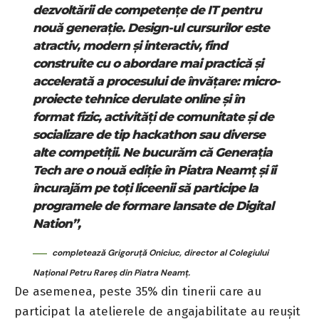
dezvoltării de competențe de IT pentru
nouă generație. Design-ul cursurilor este
atractiv, modern și interactiv, find
construite cu o abordare mai practică și
accelerată a procesului de învățare: micro-
proiecte tehnice derulate online și în
format fizic, activități de comunitate și de
socializare de tip hackathon sau diverse
alte competiții. Ne bucurăm că Generația
Tech are o nouă ediție în Piatra Neamț și îi
încurajăm pe toți liceenii să participe la
programele de formare lansate de Digital
Nation”,
completează Grigoruță Oniciuc, director al Colegiului
Național Petru Rareș din Piatra Neamț.
De asemenea, peste 35% din tinerii care au
participat la atelierele de angajabilitate au reușit