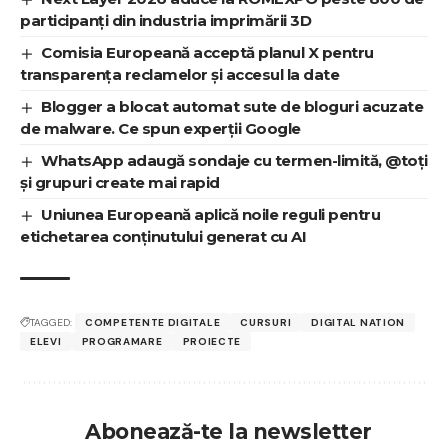
participanți din industria imprimării 3D
Comisia Europeană acceptă planul X pentru
transparența reclamelor și accesul la date
Blogger a blocat automat sute de bloguri acuzate
de malware. Ce spun experții Google
WhatsApp adaugă sondaje cu termen-limită, @toți
și grupuri create mai rapid
Uniunea Europeană aplică noile reguli pentru
etichetarea conținutului generat cu AI
TAGGED:
COMPETENTE DIGITALE
CURSURI
DIGITAL NATION
ELEVI
PROGRAMARE
PROIECTE
Abonează-te la newsletter