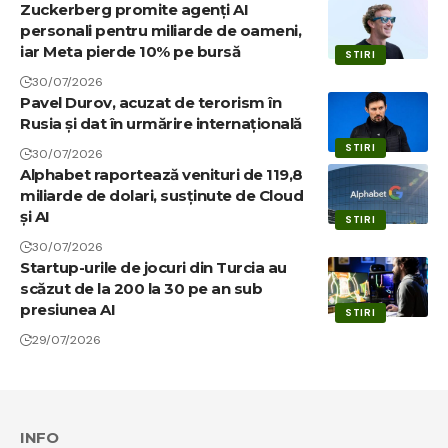
Zuckerberg promite agenți AI
personali pentru miliarde de oameni,
iar Meta pierde 10% pe bursă
STIRI
30/07/2026
Pavel Durov, acuzat de terorism în
Rusia și dat în urmărire internațională
STIRI
30/07/2026
Alphabet raportează venituri de 119,8
miliarde de dolari, susținute de Cloud
și AI
STIRI
30/07/2026
Startup-urile de jocuri din Turcia au
scăzut de la 200 la 30 pe an sub
presiunea AI
STIRI
29/07/2026
INFO