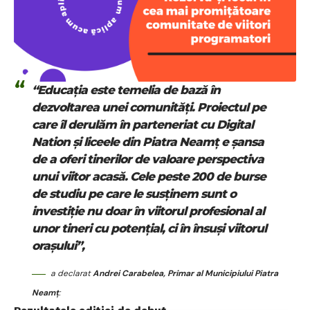
“Educația este temelia de bază în
dezvoltarea unei comunități. Proiectul pe
care îl derulăm în parteneriat cu Digital
Nation și liceele din Piatra Neamț e șansa
de a oferi tinerilor de valoare perspectiva
unui viitor acasă. Cele peste 200 de burse
de studiu pe care le susținem sunt o
investiție nu doar în viitorul profesional al
unor tineri cu potențial, ci în însuși viitorul
orașului”,
a declarat
Andrei Carabelea, Primar al Municipiului Piatra
Neamț
: