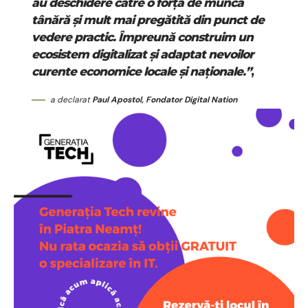
au deschidere către o forță de muncă
tânără și mult mai pregătită din punct de
vedere practic. Împreună construim un
ecosistem digitalizat și adaptat nevoilor
curente economice locale și naționale.”
,
a declarat
Paul Apostol, Fondator Digital Nation