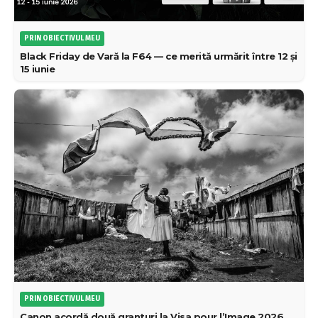
PRIN OBIECTIVUL MEU
Black Friday de Vară la F64 — ce merită urmărit între 12 și
15 iunie
PRIN OBIECTIVUL MEU
Canon acordă două granturi la Visa pour l’Image 2026