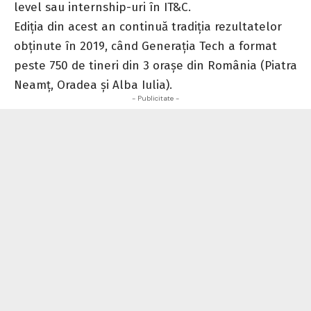
level sau internship-uri în IT&C.
Ediția din acest an continuă tradiția rezultatelor
obținute în 2019, când Generația Tech a format
peste 750 de tineri din 3 orașe din România (Piatra
Neamț, Oradea și Alba Iulia).
- Publicitate -