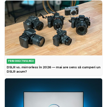
PRIN OBIECTIVUL MEU
DSLR vs. mirrorless în 2026 — mai are sens să cumperi un
DSLR acum?