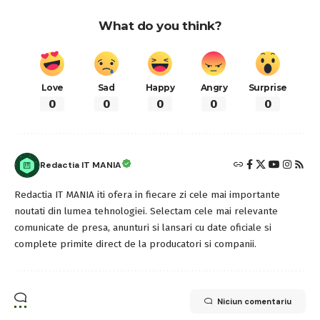
What do you think?
Love
Sad
Happy
Angry
Surprise
0
0
0
0
0
Redactia IT MANIA
Redactia IT MANIA iti ofera in fiecare zi cele mai importante
noutati din lumea tehnologiei. Selectam cele mai relevante
comunicate de presa, anunturi si lansari cu date oficiale si
complete primite direct de la producatori si companii.
Niciun comentariu