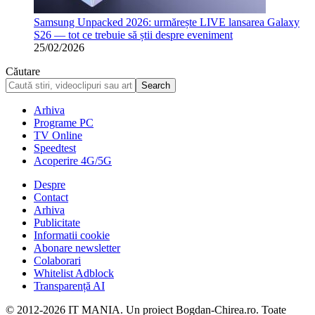
Samsung Unpacked 2026: urmărește LIVE lansarea Galaxy
S26 — tot ce trebuie să știi despre eveniment
25/02/2026
Căutare
Arhiva
Programe PC
TV Online
Speedtest
Acoperire 4G/5G
Despre
Contact
Arhiva
Publicitate
Informatii cookie
Abonare newsletter
Colaborari
Whitelist Adblock
Transparență AI
© 2012-2026 IT MANIA. Un proiect Bogdan-Chirea.ro. Toate