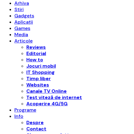
Arhiva
Stiri
Gadgets
Aplicații
Games
Media
Articole
Reviews
Editorial
How to
Jocuri mobil
IT Shopping
Timp liber
Websites
Canale TV Online
Test viteză de internet
Acoperire 4G/5G
Programe
Info
Despre
Contact