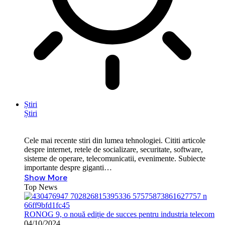
Știri
Știri
Cele mai recente stiri din lumea tehnologiei. Cititi articole
despre internet, retele de socializare, securitate, software,
sisteme de operare, telecomunicatii, evenimente. Subiecte
importante despre giganti…
Show More
Top News
RONOG 9, o nouă ediție de succes pentru industria telecom
04/10/2024