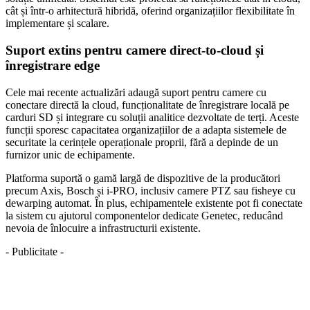
cât și într-o arhitectură hibridă, oferind organizațiilor flexibilitate în
implementare și scalare.
Suport extins pentru camere direct-to-cloud și
înregistrare edge
Cele mai recente actualizări adaugă suport pentru camere cu
conectare directă la cloud, funcționalitate de înregistrare locală pe
carduri SD și integrare cu soluții analitice dezvoltate de terți. Aceste
funcții sporesc capacitatea organizațiilor de a adapta sistemele de
securitate la cerințele operaționale proprii, fără a depinde de un
furnizor unic de echipamente.
Platforma suportă o gamă largă de dispozitive de la producători
precum Axis, Bosch și i-PRO, inclusiv camere PTZ sau fisheye cu
dewarping automat. În plus, echipamentele existente pot fi conectate
la sistem cu ajutorul componentelor dedicate Genetec, reducând
nevoia de înlocuire a infrastructurii existente.
- Publicitate -