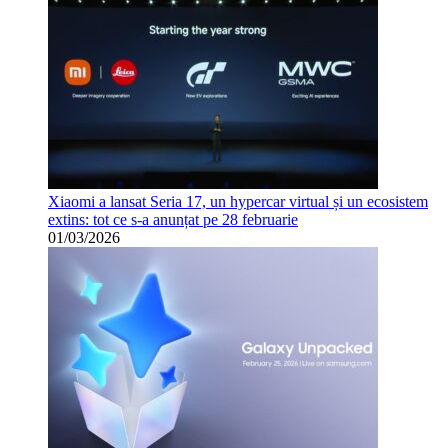
Xiaomi a lansat Seria 17, un hypercar virtual și un ecosistem
extins: tot ce s-a anunțat pe 28 februarie
01/03/2026