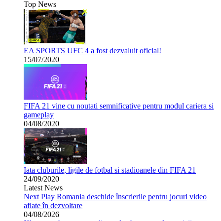
Top News
EA SPORTS UFC 4 a fost dezvaluit oficial!
15/07/2020
FIFA 21 vine cu noutati semnificative pentru modul cariera si
gameplay
04/08/2020
Iata cluburile, ligile de fotbal si stadioanele din FIFA 21
24/09/2020
Latest News
Next Play Romania deschide înscrierile pentru jocuri video
aflate în dezvoltare
04/08/2026