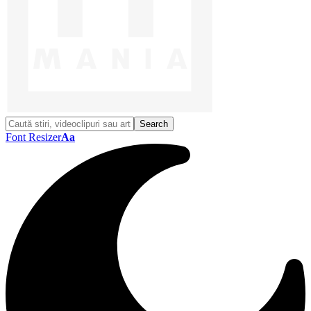
Font Resizer
Aa