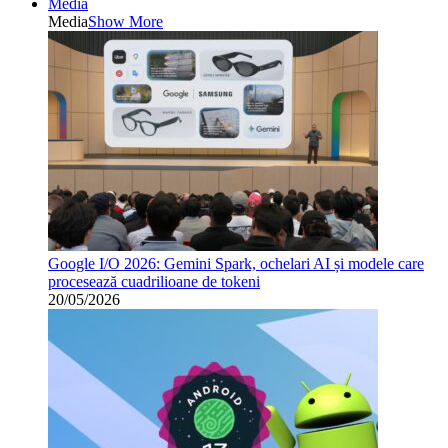
Media
Media
Show More
Google I/O 2026: Gemini Spark, ochelari AI și modele care
procesează cuadrilioane de tokeni
20/05/2026