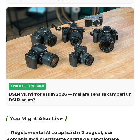
PRIN OBIECTIVUL MEU
DSLR vs. mirrorless în 2026 — mai are sens să cumperi un
DSLR acum?
You Might Also Like
Regulamentul AI se aplică din 2 august, dar
România încă pregătește cadrul de sancționare