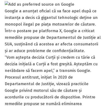
Google
a anunțat oficial că va face apel după ce
instanța a decis că gigantul tehnologic deține un
monopol ilegal pe piața motoarelor de căutare.
Într-o postare pe platforma X, Google a criticat
remediile propuse de Departamentul de Justiție al
SUA, susținând că acestea ar afecta consumatorii
și ar aduce probleme de confidențialitate.
“Vom aștepta decizia Curții și credem cu tărie că
decizia inițială a Curții a fost greșită. Așteptăm cu
nerăbdare să facem apel,” a transmis Google.
Procesul antitrust
, inițiat în 2020 de
Departamentul de Justiție, vizează practicile
Google privind motorul său de căutare și
acordurile cu producătorii de dispozitive. Printre
remediile propuse se numără eliminarea