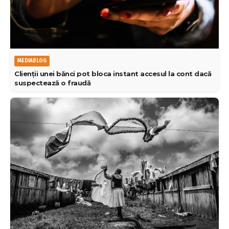
MEDIABLOG
Clienții unei bănci pot bloca instant accesul la cont dacă
suspectează o fraudă