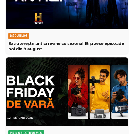
MEDIABLOG
Extratereștri antici revine cu sezonul 18 și zece episoade
noi din 8 august
PRIN OBIECTIVUL MEU