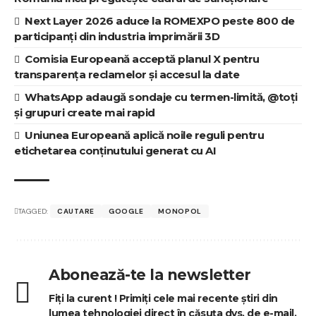
Next Layer 2026 aduce la ROMEXPO peste 800 de
participanți din industria imprimării 3D
Comisia Europeană acceptă planul X pentru
transparența reclamelor și accesul la date
WhatsApp adaugă sondaje cu termen-limită, @toți
și grupuri create mai rapid
Uniunea Europeană aplică noile reguli pentru
etichetarea conținutului generat cu AI
TAGGED:
CAUTARE
GOOGLE
MONOPOL
Abonează-te la newsletter
Fiți la curent ! Primiți cele mai recente știri din
lumea tehnologiei direct în căsuța dvs. de e-mail.