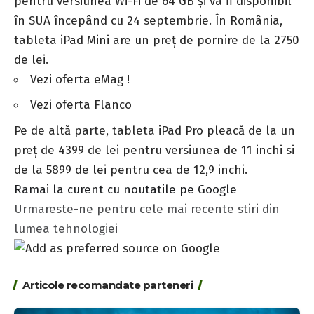
pentru versiunea Wi-Fi de 64 GB și va fi disponibil
în SUA începând cu 24 septembrie. În România,
tableta iPad Mini are un preț de pornire de la 2750
de lei.
Vezi oferta eMag
!
Vezi oferta Flanco
Pe de altă parte, tableta iPad Pro pleacă de la un
preț de 4399 de lei pentru versiunea de 11 inchi si
de la 5899 de lei pentru cea de 12,9 inchi.
Ramai la curent cu noutatile pe Google
Urmareste-ne pentru cele mai recente stiri din
lumea tehnologiei
Articole recomandate parteneri