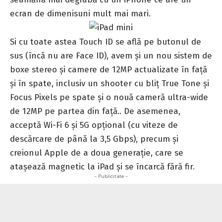
ecran de dimenisuni mult mai mari.
Si cu toate astea Touch ID se află pe butonul de
sus (încă nu are Face ID), avem și un nou sistem de
boxe stereo și camere de 12MP actualizate în față
și în spate, inclusiv un shooter cu bliț True Tone și
Focus Pixels pe spate și o nouă cameră ultra-wide
de 12MP pe partea din față.. De asemenea,
acceptă Wi-Fi 6 și 5G opțional (cu viteze de
descărcare de până la 3,5 Gbps), precum și
creionul Apple de a doua generație, care se
atașează magnetic la iPad și se încarcă fără fir.
- Publicitate -