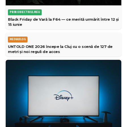
PRIN OBIECTIVUL MEU
Black Friday de Vară la F64 — ce merită urmărit între 12 și
15 iunie
MEDIABLOG
UNTOLD ONE 2026 începe la Cluj cu o scenă de 127 de
metri și noi reguli de acces