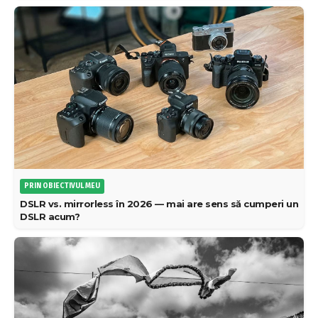
MEDIABLOG
VOYO în august 2026: peste 20 de filme și seriale noi,
Cămătarii Original și Creed III