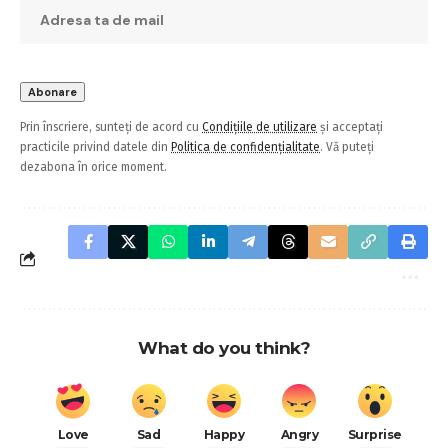
Abonează-te la newsletter
Fiți la curent ! Primiți cele mai recente știri din
lumea tehnologiei direct în căsuța dvs. de e-
mail.
Adresa mail:
Prin înscriere, sunteți de acord cu
Condițiile de utilizare
și acceptați
practicile privind datele din
Politica de confidențialitate
. Vă puteți
dezabona în orice moment.