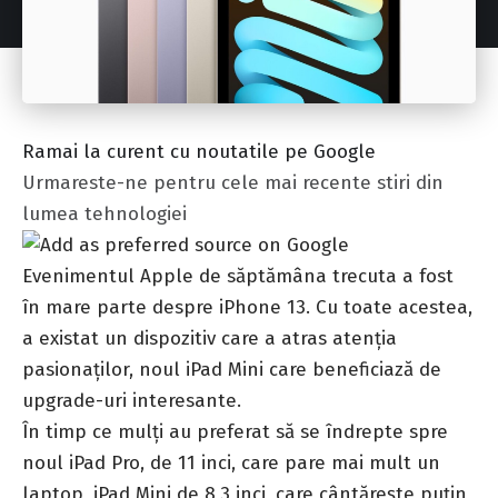
Ramai la curent cu noutatile pe Google
Urmareste-ne pentru cele mai recente stiri din
lumea tehnologiei
Evenimentul Apple de săptămâna trecuta a fost
în mare parte despre
iPhone
13. Cu toate acestea,
a existat un dispozitiv care a atras atenția
pasionaților, noul iPad Mini care beneficiază de
upgrade-uri interesante.
În timp ce mulți au preferat să se îndrepte spre
noul iPad Pro, de 11 inci, care pare mai mult un
laptop, iPad Mini de 8,3 inci, care cântărește puțin