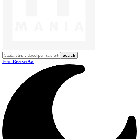
Font Resizer
Aa