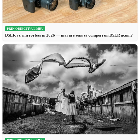
PRIN OBIECTIVUL MEU
DSLR vs. mirrorless în 2026 — mai are sens să cumperi un DSLR acum?