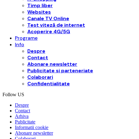
Timp liber
Websites
Canale TV Online
Test viteză de internet
Acoperire 4G/5G
Programe
Info
Despre
Contact
Abonare newsletter
Publicitate si parteneriate
Colaborari
Confidentialitate
Follow US
Despre
Contact
Arhiva
Publicitate
Informatii cookie
Abonare newsletter
Colaborari