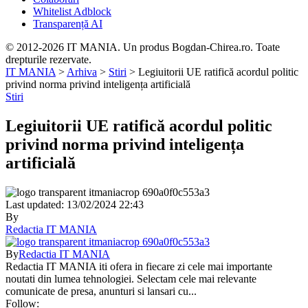
Whitelist Adblock
Transparență AI
© 2012-2026 IT MANIA. Un produs Bogdan-Chirea.ro. Toate
drepturile rezervate.
IT MANIA
>
Arhiva
>
Stiri
>
Legiuitorii UE ratifică acordul politic
privind norma privind inteligența artificială
Stiri
Legiuitorii UE ratifică acordul politic
privind norma privind inteligența
artificială
Last updated: 13/02/2024 22:43
By
Redactia IT MANIA
By
Redactia IT MANIA
Redactia IT MANIA iti ofera in fiecare zi cele mai importante
noutati din lumea tehnologiei. Selectam cele mai relevante
comunicate de presa, anunturi si lansari cu...
Follow: