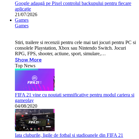
Google adaugă pe Pixel controlul backupului pentru fiecare
aplicație
21/07/2026
Games
Games
Stiri, trailere si recenzii pentru cele mai tari jocuri pentru PC si
consolele Playstation, Xbox sau Nintendo Switch. Jocuri
RPG, FPS, shooter, actiune, sport, simulare,…
Show More
Top News
FIFA 21 vine cu noutati semnificative pentru modul cariera si
gameplay
04/08/2020
Iata cluburile, ligile de fotbal si stadioanele din FIFA 21