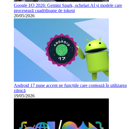
Google I/O 2026: Gemini Spark, ochelari AI și modele care
procesează cuadrilioane de tokeni
20/05/2026
Android 17 pune accent pe funcțiile care contează în utilizarea
zilnică
19/05/2026