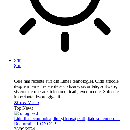
Știri
Știri
Cele mai recente stiri din lumea tehnologiei. Cititi articole
despre internet, retele de socializare, securitate, software,
sisteme de operare, telecomunicatii, evenimente. Subiecte
importante despre giganti…
Show More
Top News
Liderii telecomunicațiilor și inovației digitale se reunesc la
București la RONOG 9
26/09/2024