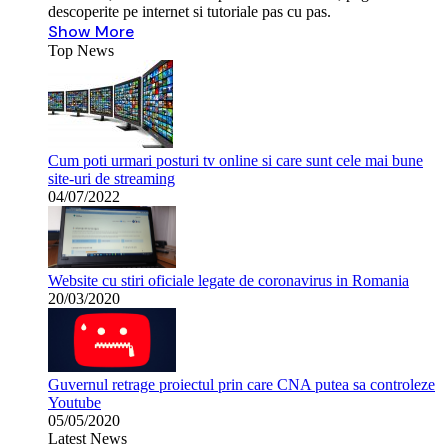
descoperite pe internet si tutoriale pas cu pas.
Show More
Top News
Cum poti urmari posturi tv online si care sunt cele mai bune
site-uri de streaming
04/07/2022
Website cu stiri oficiale legate de coronavirus in Romania
20/03/2020
Guvernul retrage proiectul prin care CNA putea sa controleze
Youtube
05/05/2020
Latest News